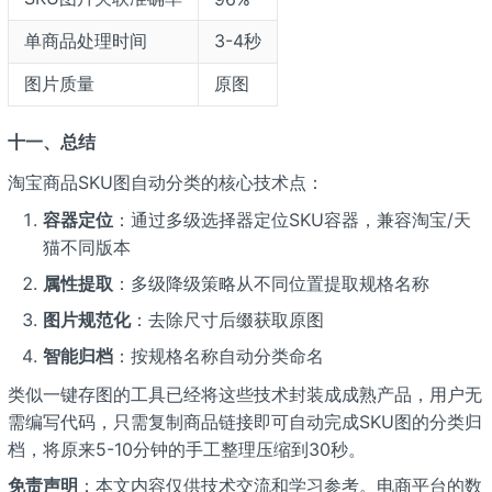
单商品处理时间
3-4秒
图片质量
原图
十一、总结
淘宝商品SKU图自动分类的核心技术点：
容器定位
：通过多级选择器定位SKU容器，兼容淘宝/天
猫不同版本
属性提取
：多级降级策略从不同位置提取规格名称
图片规范化
：去除尺寸后缀获取原图
智能归档
：按规格名称自动分类命名
类似一键存图的工具已经将这些技术封装成成熟产品，用户无
需编写代码，只需复制商品链接即可自动完成SKU图的分类归
档，将原来5-10分钟的手工整理压缩到30秒。
免责声明
：本文内容仅供技术交流和学习参考。电商平台的数