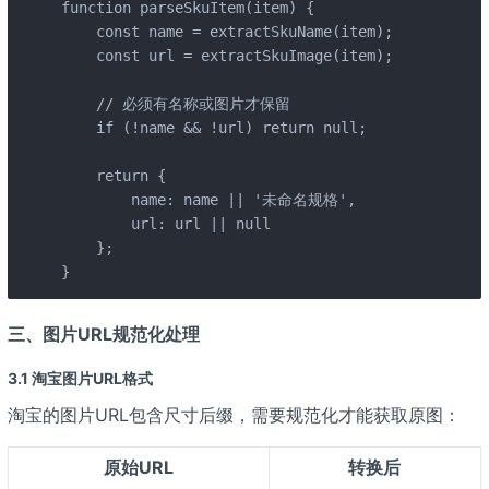
function parseSkuItem(item) {

    const name = extractSkuName(item);

    const url = extractSkuImage(item);

    // 必须有名称或图片才保留

    if (!name && !url) return null;

    return {

        name: name || '未命名规格',

        url: url || null

    };

}
三、图片URL规范化处理
3.1 淘宝图片URL格式
淘宝的图片URL包含尺寸后缀，需要规范化才能获取原图：
原始URL
转换后