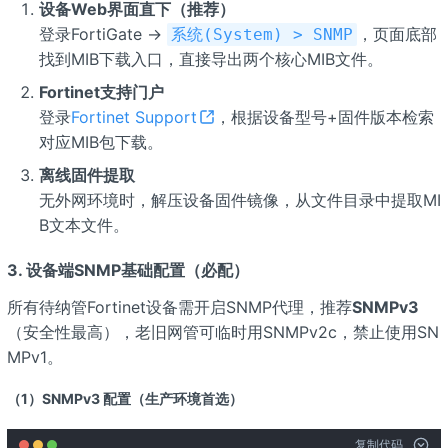
设备Web界面直下（推荐）
登录FortiGate →
，页面底部
系统(System) > SNMP
找到MIB下载入口，直接导出两个核心MIB文件。
Fortinet支持门户
登录
Fortinet Support
，根据设备型号+固件版本检索
对应MIB包下载。
离线固件提取
无外网环境时，解压设备固件镜像，从文件目录中提取MI
B文本文件。
3. 设备端SNMP基础配置（必配）
所有待纳管Fortinet设备需开启SNMP代理，推荐
SNMPv3
（安全性最高），老旧网管可临时用SNMPv2c，禁止使用SN
MPv1。
（1）SNMPv3 配置（生产环境首选）
复制代码