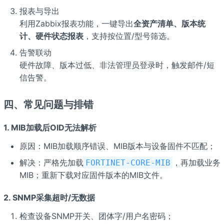
报表与导出
利用Zabbix报表功能，一键导出
全资产清单、版本统
计、硬件状态报表
，支持按位置/型号筛选。
告警联动
硬件故障、版本过低、非法管理员登录时，触发邮件/短
信告警。
四、常见问题与排错
1. MIB加载后OID无法解析
原因：MIB加载顺序错误、MIB版本与设备固件不匹配；
解决：严格先加载
，再加载业务
FORTINET-CORE-MIB
MIB；重新下载对应固件版本的MIB文件。
2. SNMP采集超时/无数据
检查设备SNMP开关、团体字/用户名密码；