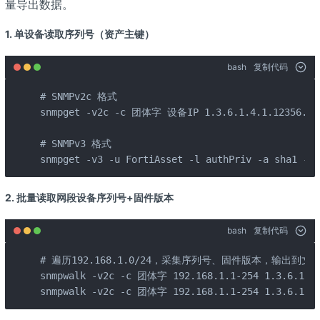
量导出数据。
1. 单设备读取序列号（资产主键）
bash
复制代码
# SNMPv2c 格式

snmpget -v2c -c 团体字 设备IP 1.3.6.1.4.1.12356.100
# SNMPv3 格式

snmpget -v3 -u FortiAsset -l authPriv -a sha1
2. 批量读取网段设备序列号+固件版本
bash
复制代码
# 遍历192.168.1.0/24，采集序列号、固件版本，输出到文本
snmpwalk -v2c -c 团体字 192.168.1.1-254 1.3.6.1.4.1
snmpwalk -v2c -c 团体字 192.168.1.1-254 1.3.6.1.4.