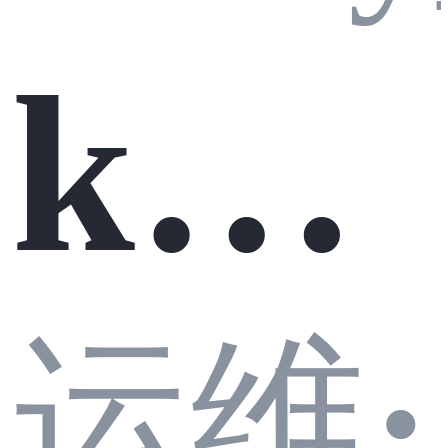
k8s
CP
运维
·