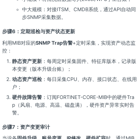
中大规模：对接ITSM、CMDB系统，通过API自动同
步SNMP采集数据。
步骤6：定期巡检与资产状态更新
利用MIB对应的
SNMP Trap告警
+定时采集，实现资产动态监
控：
静态资产更新
：每周定时采集固件、特征库版本，记录版
本变更（版本升级台账）；
动态资产巡检
：每日采集CPU、内存、接口状态、在线用
户；
硬件故障告警
：订阅FORTINET-CORE-MIB中的硬件Tra
p（风扇、电源、高温、磁盘满），硬件资产异常实时告
警。
步骤7：资产变更审计
当设备
固件升级、账号变更、IP修改、硬件扩容
时，通过MIB