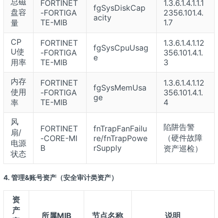
总磁
FORTINET
1.3.6.1.4.1.1.1
fgSysDiskCap
盘容
-FORTIGA
2356.101.4.
acity
TE-MIB
1.7
量
CP
FORTINET
1.3.6.1.4.1.12
fgSysCpuUsag
U使
-FORTIGA
356.101.4.1.
e
用率
TE-MIB
3
内存
FORTINET
1.3.6.1.4.1.12
fgSysMemUsa
使用
-FORTIGA
356.101.4.1.
ge
TE-MIB
4
率
风
陷阱告警
FORTINET
fnTrapFanFailu
扇/
（硬件故障
-CORE-MI
re/fnTrapPowe
电源
B
rSupply
资产巡检）
状态
4. 管理&账号资产（安全审计类资产）
资
产
所属MIB
节点名称
说明