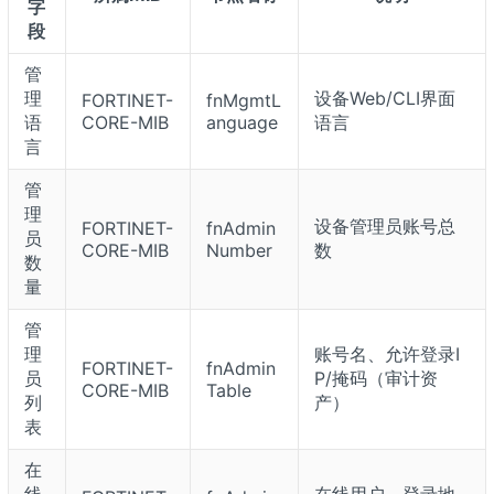
字
段
管
理
设备Web/CLI界面
FORTINET-
fnMgmtL
语
CORE-MIB
anguage
语言
言
管
理
设备管理员账号总
FORTINET-
fnAdmin
员
CORE-MIB
Number
数
数
量
管
理
账号名、允许登录I
FORTINET-
fnAdmin
员
P/掩码（审计资
CORE-MIB
Table
列
产）
表
在