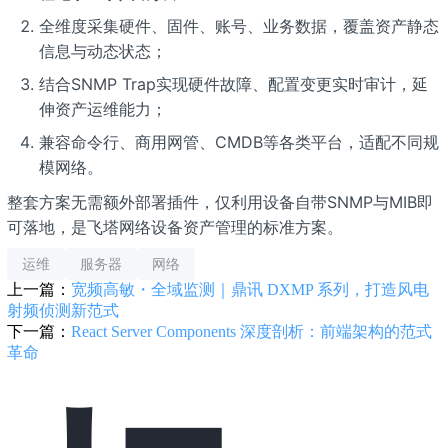
全维度采集硬件、固件、账号、业务数据，覆盖资产静态
信息与动态状态；
结合SNMP Trap实现硬件故障、配置变更实时审计，延
伸资产运维能力；
兼容命令行、商用网管、CMDB等各类平台，适配不同规
模网络。
整套方案无需额外部署插件，仅利用设备自带SNMP与MIB即
可落地，是飞塔网络设备资产管理的标准方案。
运维
服务器
网络
上一篇：
宽频高敏・全域监测｜鼎讯 DXMP 系列，打造风电
射频侦测新范式
下一篇：
React Server Components 深度剖析：前端架构的范式
革命