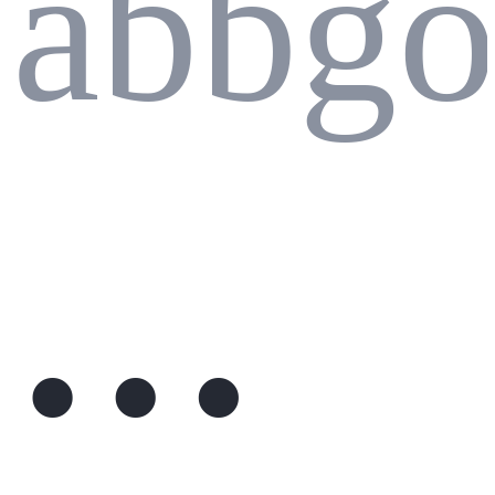
abbg
堆