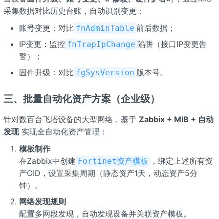
采集数据对比历史台账，自动识别变更：
账号变更：对比
前后数据；
fnAdminTable
IP变更：监控
陷阱（接口IP变更告
fnTrapIpChange
警）；
固件升级：对比
版本号。
fgSysVersion
三、批量自动化资产方案（企业级）
针对数百台飞塔设备的大型网络，基于
Zabbix + MIB + 自动
发现
实现全自动化资产管理：
模板制作
在Zabbix中创建
，绑定上述所有资
Fortinet资产模板
产OID，设置采集周期（静态资产1天，动态资产5分
钟）。
网络发现规则
配置多网段发现，自动发现设备并关联资产模板。