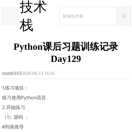
技术
栈
Python课后习题训练记录
Day129
zmzb0103
2026-06-13 16:41
1.练习项目：
练习使用Python语言
2.开始练习
（1）源码 ：
#列表推导