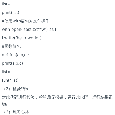
list=
print(list)
#使用with语句对文件操作
with open("test.txt","w") as f:
f.write("hello world")
#函数解包
def fun(a,b,c):
print(a,b,c)
list=
fun(*list)
（2）检验结果
对此代码进行检验，检验后无报错，运行此代码，运行结果正
确。
（3）练习心得：