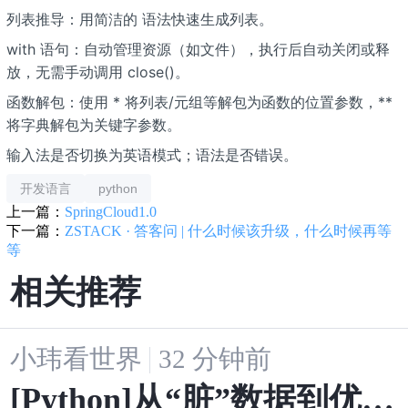
列表推导：用简洁的
语法快速生成列表。
with 语句：自动管理资源（如文件），执行后自动关闭或释
放，无需手动调用 close()。
函数解包：使用 * 将列表/元组等解包为函数的位置参数，**
将字典解包为关键字参数。
输入法是否切换为英语模式；语法是否错误。
开发语言
python
上一篇：
SpringCloud1.0
下一篇：
ZSTACK · 答客问 | 什么时候该升级，什么时候再等
等
相关推荐
小玮看世界
32 分钟前
[Python]从“脏”数据到优雅