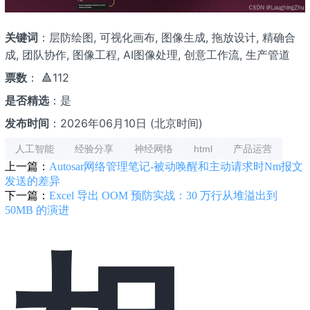
关键词
：层防绘图, 可视化画布, 图像生成, 拖放设计, 精确合
成, 团队协作, 图像工程, AI图像处理, 创意工作流, 生产管道
票数
： 🔺112
是否精选
：是
发布时间
：2026年06月10日 (北京时间)
人工智能
经验分享
神经网络
html
产品运营
上一篇：
Autosar网络管理笔记-被动唤醒和主动请求时Nm报文
发送的差异
下一篇：
Excel 导出 OOM 预防实战：30 万行从堆溢出到
50MB 的演进