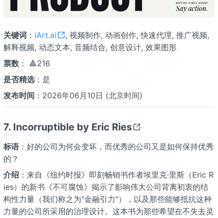
关键词
：
iArt.ai
, 视频制作, 动画创作, 快速代理, 推广视频,
解释视频, 动态文本, 音频结合, 创意设计, 效果图形
票数
： 🔺216
是否精选
：是
发布时间
：2026年06月10日 (北京时间)
7. Incorruptible by Eric Ries
标语
：好的公司为何会变坏，而优秀的公司又是如何保持优秀
的？
介绍
：来自《纽约时报》即刻畅销书作者埃里克·里斯（Eric R
ies）的新书《不可腐蚀》揭示了影响伟大公司背离初衷的结
构性力量（我们称之为"金融引力"），以及那些能够抵抗这种
力量的公司所采用的治理设计。这本书为那些希望在不失去灵