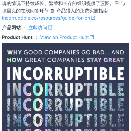
魂的情况下持续成长、繁荣和长存的组织提供了蓝图。💬 与
埃里克的在线问答环节 📘 产品猎人的免费实施指南
incorruptible.co/resources/guide-for-ph
产品网站
：
立即访问
Product Hunt
：
View on Product Hunt