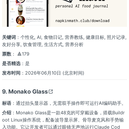
关键词
：个性化, AI, 食物日记, 营养教练, 健康目标, 照片记录,
友好分享, 饮食管理, 生活方式, 营养分析
票数
： 🔺179
是否精选
：是
发布时间
：2026年06月10日 (北京时间)
9. Monako Glass
标语
：通过抬头显示器，无需双手操作即可运行AI编码助手。
介绍
：Monako Glass是一款48克的可穿戴设备，搭载Buildr
oot Linux操作系统，配备波导显示屏、骨导麦克风和手势输
入功能。它让开发者可以通过眼镜无声地运行Claude Cod