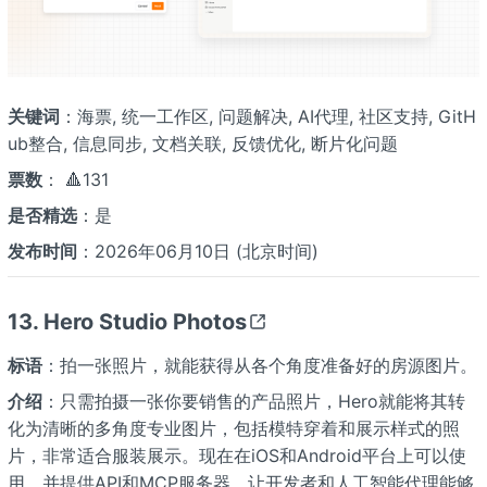
关键词
：海票, 统一工作区, 问题解决, AI代理, 社区支持, GitH
ub整合, 信息同步, 文档关联, 反馈优化, 断片化问题
票数
： 🔺131
是否精选
：是
发布时间
：2026年06月10日 (北京时间)
13. Hero Studio Photos
标语
：拍一张照片，就能获得从各个角度准备好的房源图片。
介绍
：只需拍摄一张你要销售的产品照片，Hero就能将其转
化为清晰的多角度专业图片，包括模特穿着和展示样式的照
片，非常适合服装展示。现在在iOS和Android平台上可以使
用，并提供API和MCP服务器，让开发者和人工智能代理能够