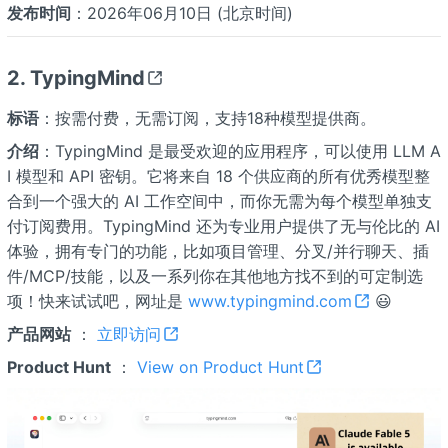
发布时间
：2026年06月10日 (北京时间)
2. TypingMind
标语
：按需付费，无需订阅，支持18种模型提供商。
介绍
：TypingMind 是最受欢迎的应用程序，可以使用 LLM A
I 模型和 API 密钥。它将来自 18 个供应商的所有优秀模型整
合到一个强大的 AI 工作空间中，而你无需为每个模型单独支
付订阅费用。TypingMind 还为专业用户提供了无与伦比的 AI
体验，拥有专门的功能，比如项目管理、分叉/并行聊天、插
件/MCP/技能，以及一系列你在其他地方找不到的可定制选
项！快来试试吧，网址是
www.typingmind.com
😃
产品网站
：
立即访问
Product Hunt
：
View on Product Hunt