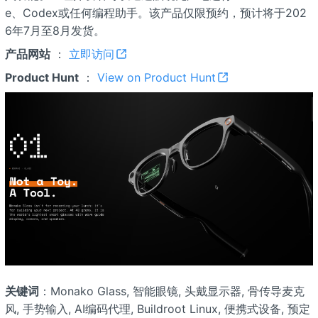
e、Codex或任何编程助手。该产品仅限预约，预计将于202
6年7月至8月发货。
产品网站
：
立即访问
Product Hunt
：
View on Product Hunt
关键词
：Monako Glass, 智能眼镜, 头戴显示器, 骨传导麦克
风, 手势输入, AI编码代理, Buildroot Linux, 便携式设备, 预定