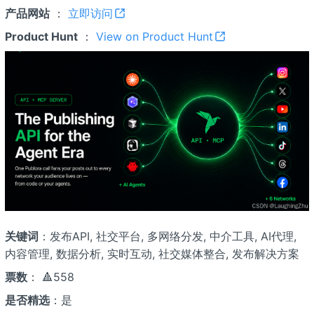
产品网站
：
立即访问
Product Hunt
：
View on Product Hunt
关键词
：发布API, 社交平台, 多网络分发, 中介工具, AI代理,
内容管理, 数据分析, 实时互动, 社交媒体整合, 发布解决方案
票数
： 🔺558
是否精选
：是