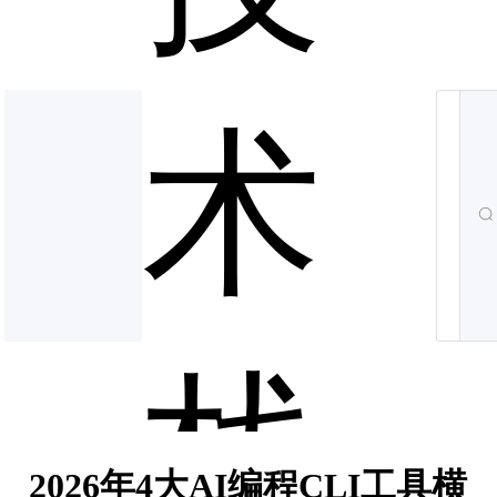
术
栈
2026年4大AI编程CLI工具横