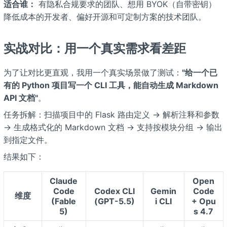
适合谁：
有隐私合规要求的团队、想用 BYOK（自带密钥）
降低成本的开发者、偏好开源和可定制方案的技术团队。
实战对比：用一个真实需求看差距
为了让对比更直观，我用一个真实场景做了测试：
"给一个已
有的 Python 项目写一个 CLI 工具，能自动生成 Markdown
API 文档"
。
任务拆解：扫描项目中的 Flask 路由定义 → 解析注释和参数
→ 生成格式化的 Markdown 文档 → 支持按模块分组 → 输出
到指定文件。
结果如下：
Claude
Open
Code
Codex CLI
Gemin
Code
维度
(Fable
(GPT-5.5)
i CLI
+ Opu
5)
s 4.7