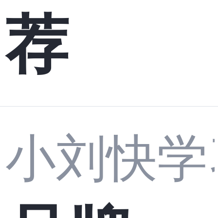
荐
小刘快学