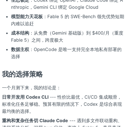
生态锁定
：Codex 绑定 OpenAI，Claude Code 绑定 A
nthropic，Gemini CLI 绑定 Google Cloud
模型能力天花板
：Fable 5 的 SWE-Bench 领先优势短期
内难以追赶
成本结构
：从免费（Gemini 基础版）到 $400/月（重度
Fable 5）之间，跨度极大
数据主权
：OpenCode 是唯一支持完全本地私有部署的
选择
我的选择策略
一个月测下来，我的结论是：
日常开发用 Codex CLI
--- 性价比最优，CI/CD 集成顺滑，
标准化任务足够稳。预算有限的情况下，Codex 是综合表现
最均衡的选择。
重构和复杂任务切 Claude Code
--- 遇到多文件联动重构、