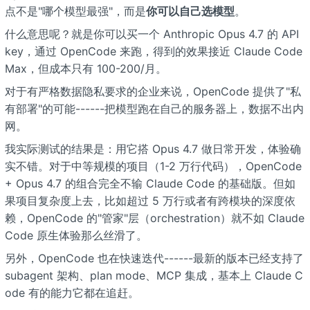
点不是"哪个模型最强"，而是
你可以自己选模型
。
什么意思呢？就是你可以买一个 Anthropic Opus 4.7 的 API
key，通过 OpenCode 来跑，得到的效果接近 Claude Code
Max，但成本只有
100-200/月。
对于有严格数据隐私要求的企业来说，OpenCode 提供了"私
有部署"的可能------把模型跑在自己的服务器上，数据不出内
网。
我实际测试的结果是：用它搭 Opus 4.7 做日常开发，体验确
实不错。对于中等规模的项目（1-2 万行代码），OpenCode
+ Opus 4.7 的组合完全不输 Claude Code 的基础版。但如
果项目复杂度上去，比如超过 5 万行或者有跨模块的深度依
赖，OpenCode 的"管家"层（orchestration）就不如 Claude
Code 原生体验那么丝滑了。
另外，OpenCode 也在快速迭代------最新的版本已经支持了
subagent 架构、plan mode、MCP 集成，基本上 Claude C
ode 有的能力它都在追赶。