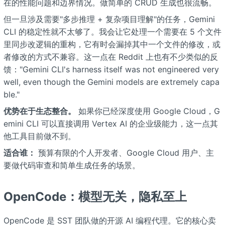
在的性能问题和边界情况。做简单的 CRUD 生成也很流畅。
但一旦涉及需要"多步推理 + 复杂项目理解"的任务，Gemini
CLI 的稳定性就不太够了。我会让它处理一个需要在 5 个文件
里同步改逻辑的重构，它有时会漏掉其中一个文件的修改，或
者修改的方式不兼容。这一点在 Reddit 上也有不少类似的反
馈："Gemini CLI's harness itself was not engineered very
well, even though the Gemini models are extremely capa
ble."
优势在于生态整合。
如果你已经深度使用 Google Cloud，G
emini CLI 可以直接调用 Vertex AI 的企业级能力，这一点其
他工具目前做不到。
适合谁：
预算有限的个人开发者、Google Cloud 用户、主
要做代码审查和简单生成任务的场景。
OpenCode：模型无关，隐私至上
OpenCode 是 SST 团队做的开源 AI 编程代理。它的核心卖