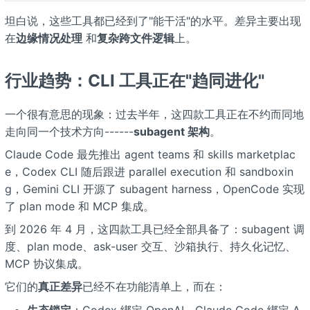
坦白说，这些工具都已经到了"能干活"的水平。差异主要出现
在
边缘情况处理
和
复杂跨文件逻辑
上。
行业趋势：CLI 工具正在"趋同进化"
一个很有意思的现象：过去半年，这四款工具正在不约而同地
走向同一个技术方向------
subagent 架构
。
Claude Code 最先推出 agent teams 和 skills marketplac
e，Codex CLI 随后跟进 parallel execution 和 sandboxin
g，Gemini CLI 开源了 subagent harness，OpenCode 实现
了 plan mode 和 MCP 集成。
到 2026 年 4 月，这四款工具已经全部具备了：subagent 调
度、plan mode、ask-user 交互、沙箱执行、持久化记忆、
MCP 协议集成。
它们的
真正差异
已经不在功能清单上，而在：