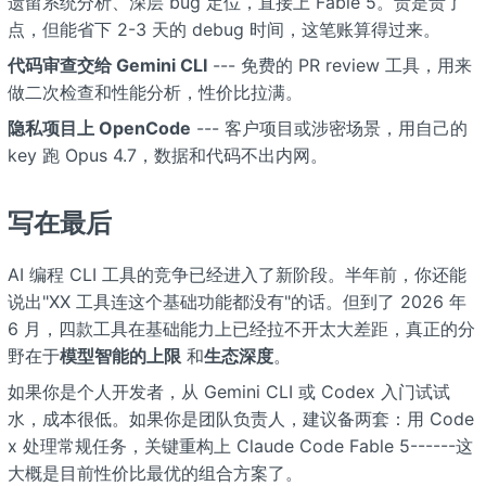
遗留系统分析、深层 bug 定位，直接上 Fable 5。贵是贵了
点，但能省下 2-3 天的 debug 时间，这笔账算得过来。
代码审查交给 Gemini CLI
--- 免费的 PR review 工具，用来
做二次检查和性能分析，性价比拉满。
隐私项目上 OpenCode
--- 客户项目或涉密场景，用自己的
key 跑 Opus 4.7，数据和代码不出内网。
写在最后
AI 编程 CLI 工具的竞争已经进入了新阶段。半年前，你还能
说出"XX 工具连这个基础功能都没有"的话。但到了 2026 年
6 月，四款工具在基础能力上已经拉不开太大差距，真正的分
野在于
模型智能的上限
和
生态深度
。
如果你是个人开发者，从 Gemini CLI 或 Codex 入门试试
水，成本很低。如果你是团队负责人，建议备两套：用 Code
x 处理常规任务，关键重构上 Claude Code Fable 5------这
大概是目前性价比最优的组合方案了。