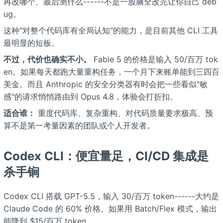
再改哪个、最后测什么------不是一股脑全改完让你自己 deb
ug。
这种"对整个代码库有全局认知"的能力，是目前其他 CLI 工具
最明显的短板。
不过，代价也确实不小。
Fable 5 的价格是输入
50/百万 tok
en。如果每天都跑大量重构任务，一个月下来账单能到三四百
美金。而且 Anthropic 的安全分类器有时会把一些看似"敏
感"的请求悄悄路由到 Opus 4.8，体验会打折扣。
适合谁：
重度代码库、复杂重构、对代码质量要求极高、预
算不是第一考量因素的团队或个人开发者。
Codex CLI：便宜量足，CI/CD 集成是
杀手锏
Codex CLI 搭载 GPT-5.5，输入
30/百万 token------大约是
Claude Code 的 60% 价格。如果用 Batch/Flex 模式，输出
能降到 $15/百万 token。