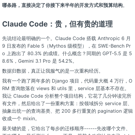
哪条路，直接决定了你接下来半年的开发方式和预算结构
。
Claude Code：贵，但有贵的道理
先说结论最明确的一个。Claude Code 搭载 Anthropic 6 月
9 日发布的 Fable 5（Mythos 级模型），在 SWE-Bench Pr
o 上跑出了 80.3% 的成绩。什么概念？同期的 GPT-5.5 是 5
8.6%，Gemini 3.1 Pro 是 54.2%。
数据归数据，真正让我服气的是一次重构经历。
我有一个跑了两年多的 Django 项目，代码量大概 4 万行，O
RM 查询散落在 views 和 utils 里，service 层基本不存在。
我让 Claude Code 分析整个项目结构，它花了几分钟读完所
有文件，然后给出了一份重构方案：按领域拆分 service 层、
抽象出统一的查询基类、把 200 多行重复的 pagination 逻辑
收成一个 mixin。
最关键的是，它给出了每步的迁移顺序------先改哪个文件、