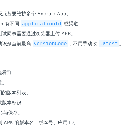
服务要维护多个 Android App。
pp 有不同
或渠道。
applicationId
测试同事需要通过浏览器上传 APK。
动识别当前最高
，不用手动改
。
versionCode
latest
能看到：
签。
用的版本列表。
效版本标识。
上传与保存。
 APK 的版本名、版本号、应用 ID。