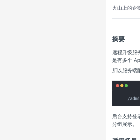
火山上的企
摘要
远程升级服
是有多个 A
所以服务端配
/adm
后台支持登
分组展示。