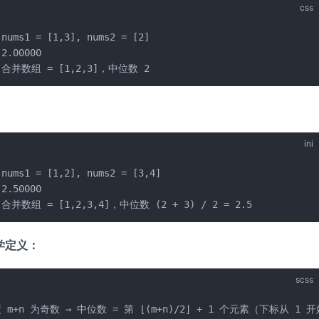
css
ums1 = [1,3], nums2 = [2]

.00000

合并数组 = [1,2,3]，中位数 2
ini
ums1 = [1,2], nums2 = [3,4]

.50000

并数组 = [1,2,3,4]，中位数 (2 + 3) / 2 = 2.5
学定义：
scss
 m+n 为奇数 → 中位数 = 第 ⌊(m+n)/2⌋ + 1 个元素（下标从 1 开