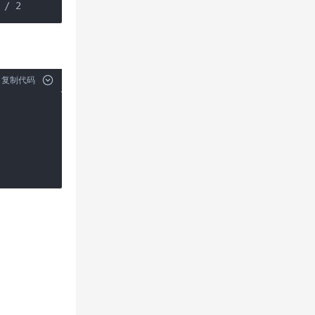
 / 2
复制代码