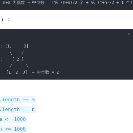
m+n 为偶数 → 中位数 = (第 (m+n)/2 个 + 第 (m+n)/2 + 1 个)
1）：
ini
: [1,     3]

    \    /

:    [ 2 ]

    /      \

  [1, 2, 3]  → 中位数 = 2
.length == m
.length == n
m <= 1000
n <= 1000