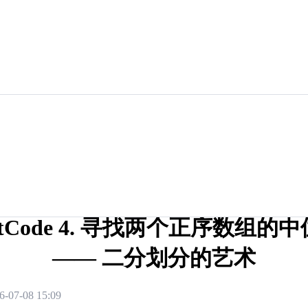
etCode 4. 寻找两个正序数组的
—— 二分划分的艺术
6-07-08 15:09