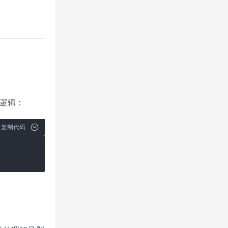
逻辑：
复制代码
。