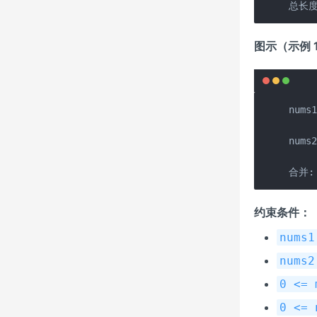
总长度 
图示（示例 
nums1
     
nums2
     
合并: 
约束条件：
nums1
nums2
0 <= 
0 <= 