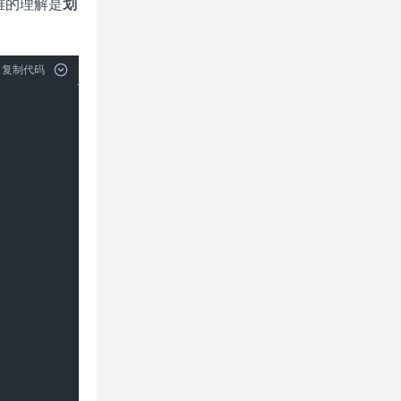
雅的理解是
划
复制代码

