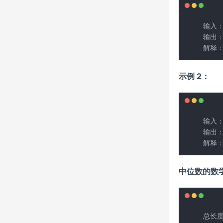
输入：n
输出：2
解释：
示例 2：
输入：n
输出：2
解释：合
中位数的数
总长度