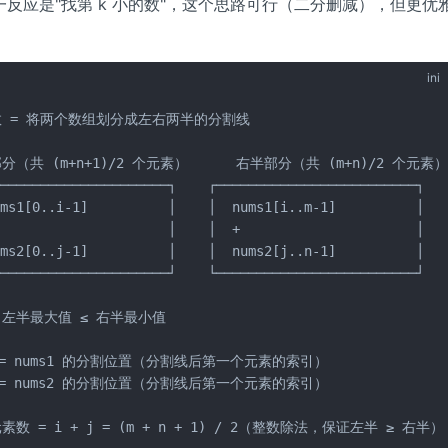
一反应是"找第 k 小的数"，这个思路可行（二分删减），但更优
ini
 = 将两个数组划分成左右两半的分割线

分（共 (m+n+1)/2 个元素）      右半部分（共 (m+n)/2 个元素）
─────────────────────┐    ┌─────────────────────────┐

ms1[0..i-1]          │    │  nums1[i..m-1]          │

                     │    │  +                      │

ms2[0..j-1]          │    │  nums2[j..n-1]          │

─────────────────────┘    └─────────────────────────┘

左半最大值 ≤ 右半最小值

 = nums1 的分割位置（分割线后第一个元素的索引）

 = nums2 的分割位置（分割线后第一个元素的索引）

素数 = i + j = (m + n + 1) / 2（整数除法，保证左半 ≥ 右半）