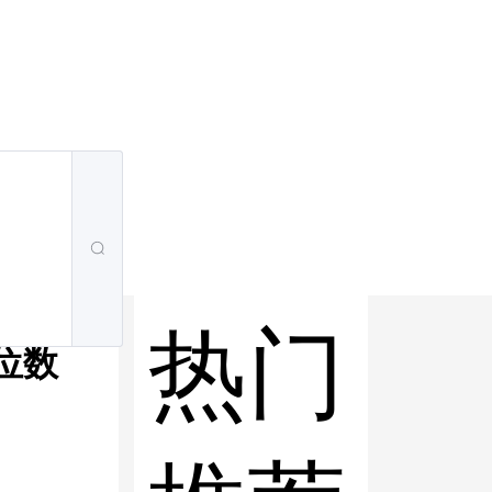
热门
中位数