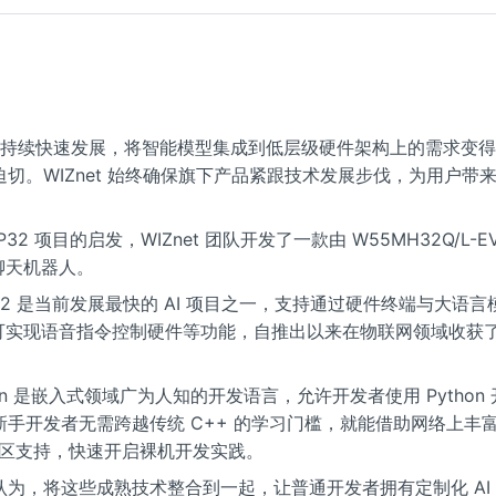
 技术持续快速发展，将智能模型集成到低层级硬件架构上的需求变
切。WIZnet 始终确保旗下产品紧跟技术发展步伐，为用户带
SP32 项目的启发，WIZnet 团队开发了一款由 W55MH32Q/L-
 聊天机器人。
SP32 是当前发展最快的 AI 项目之一，支持通过硬件终端与大语言
可实现语音指令控制硬件等功能，自推出以来在物联网领域收获
。
ython 是嵌入式领域广为人知的开发语言，允许开发者使用 Python
手开发者无需跨越传统 C++ 的学习门槛，就能借助网络上丰富的 
与社区支持，快速开启裸机开发实践。
认为，将这些成熟技术整合到一起，让普通开发者拥有定制化 AI