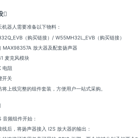
​
天机器人需要准备以下物料：
H32Q_EVB（购买链接）/ W55MH32L_EVB（购买链接）
接口 MAX98357A 放大器及配套扬声器
441 麦克风模块
0K 电阻
键开关
站将上线完整的组件套装，方便用户一站式采购。
​
2S 音频组件开始：
线后，将扬声器接入 I2S 放大器的输出：