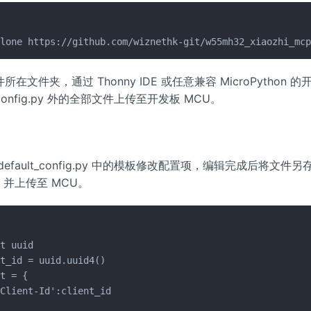
clone https://github.com/wiznethk-git/w55mh32_xiaozhi_mc
在文件夹，通过 Thonny IDE 或任意兼容 MicroPython 
t_config.py 外的全部文件上传至开发板 MCU。
efault_config.py 中的模板修改配置项，编辑完成后将文件另
并上传至 MCU。
t uuid

t_id = uuid.uuid4()

t = {

Client-Id':client_id
