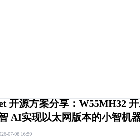
net 开源方案分享：W55MH32 开
智 AI实现以太网版本的小智机
026-07-08 16:59