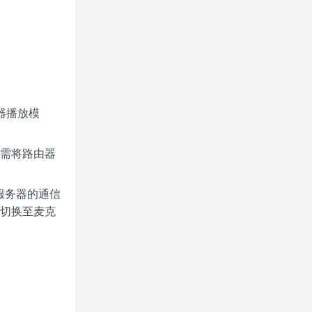
器播放模
时需将路由器
服务器的通信
可切换至麦克