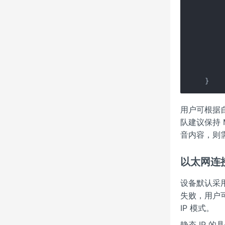
     
     
     
     
     
     
}
用户可根据自
队建议保持 
音内容，则需启
以太网连
设备默认采
失败，用户
IP 模式。
静态 IP 