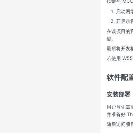
按键与 MC
启动网
开启录
在该项目的官
键。
最后将开发
若使用 W5
软件配置
安装部署
用户首先需
并准备好 Th
随后访问项目