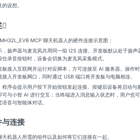
及的设想。
​
5MH32L_EVB MCP 聊天机器人的硬件连接示意图：
示，扬声器与麦克风共用同一组 I2S 连接。开发板默认处于扬声
按住录音按钮时，设备会切换为麦克风采集模式。
发板接入互联网并运行对应脚本，方可连接至 AI 服务器。操作
缆接入开发板网口，同时通过 USB 端口将开发板与电脑相连。
，程序会提示用户按下开始按钮发起连接。按键后设备将启动与
即可与小智 AI 进行交互；当终端进入消息输入状态时，用户也
过语音与智能体对话。
与连接​
聊天机器人所需的组件以及如何将它们连接在一起。​