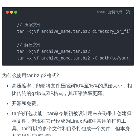
shell
复制代码
// 压缩文件

tar -cjvf archive_name.tar.bz2 directory_or_file_
// 解压文件

tar -xjvf archive_name.tar.bz2

tar -xjvf archive_name.tar.bz2 -C path/to/yo
为什么使用tar.bzip2格式?
高压缩率，能够将文件压缩到10%至15%的原始大小，相
比传统的gzip或ZIP格式，其压缩效率更高。
开源和免费。
tar的打包功能：tar命令最初被设计用来在磁带上创建归
档文件，但现在它已经成为Linux系统中常用的打包工
具。tar可以将多个文件和目录打包成一个文件，但本身