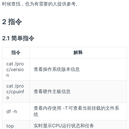
时候查找，也为有需要的人提供参考。
2 指令
2.1 简单指令
指令
解释
cat /pro
查看操作系统版本信息
c/versio
n
cat /pro
查看硬件主板信息
c/cpuinf
o
查看内存使用 -T:可查看当前挂载的文件系
df -h
统
实时显示CPU运行状态和任务
top