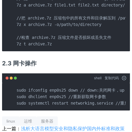
7z a archive.7z file1.txt file2.txt directory/

//把 archive.7z 压缩包中的所有文件和目录解压到 /path/to
7z x archive.7z -o/path/to/directory

//检查 archive.7z 压缩文件是否损坏或丢失文件

7z t archive.7z
2.3 网卡操作
shell
复制代码
sudo ifconfig enp0s25 down // down:关闭网卡，up：
sudo dhclient enp0s25 //重新获取网卡参数

sudo systemctl restart networking.service //重启
linux
运维
服务器
上一篇：
浅析大语言模型安全和隐私保护国内外标准和政策