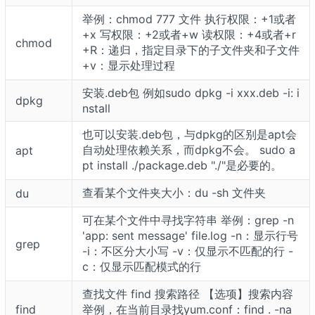
举例：chmod 777 文件 执行权限：+1或者
+x 写权限：+2或者+w 读权限：+4或者+r
chmod
+R：递归，指定目录下的子文件夹和子文件
+v：显示处理过程
安装.deb包 例如sudo dpkg -i xxx.deb -i: i
dpkg
nstall
也可以安装.deb包，与dpkg的区别是apt会
自动处理依赖关系，而dpkg不会。 sudo a
apt
pt install ./package.deb "./"是必要的。
查看某个文件夹大小：du -sh 文件夹
du
可在某个文件中寻找字符串 举例：grep -n
'app: sent message' file.log -n：显示行号
grep
-i：不区分大小写 -v：仅显示不匹配的行 -
c：仅显示匹配模式的行
查找文件 find 搜索路径 【选项】搜索内容
find
举例，在当前目录找yum.conf：find . -na