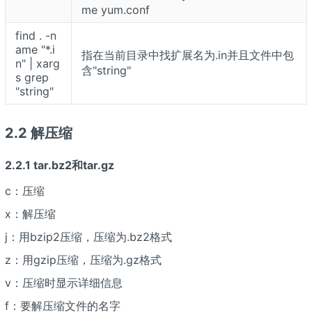
me yum.conf
find . -n
ame "*.i
指在当前目录中找扩展名为.in并且文件中包
n" | xarg
含"string"
s grep
"string"
2.2 解压缩
2.2.1 tar.bz2和tar.gz
c：压缩
x：解压缩
j：用bzip2压缩，压缩为.bz2格式
z：用gzip压缩，压缩为.gz格式
v：压缩时显示详细信息
f：要解压缩文件的名字