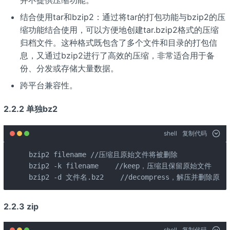
并不提供压缩功能。
结合使用tar和bzip2：通过将tar的打包功能与bzip2的压
缩功能结合使用，可以方便地创建tar.bzip2格式的压缩
归档文件。这种格式既包含了多个文件和目录的打包信
息，又通过bzip2进行了高效的压缩，非常适合用于备
份、分发或存储大量数据。
跨平台兼容性。
2.2.2 单独bz2
shell
复制代码
bzip2 filename //压缩且原始文件将被删除

bzip2 -k filename    //keep，压缩且保留原始文件

bzip2 -d 文件名.bz2    //decompress，解压并删
2.2.3 zip
shell
复制代码