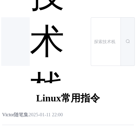
术
栈
Linux常用指令
Victor随笔集
2025-01-11 22:00