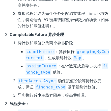
高并发任务。
虚拟线程允许为每个任务分配独立线程，最大化并发
性，特别适合 I/O 密集或阻塞操作较少的场景（如你
的计数和赋值逻辑）。
CompletableFuture 异步处理
：
将计数和赋值分为两个异步阶段：
：异步执行
countFuture
groupingByCon
，生成最终计数
。
current
Map
：在计数完成后异步执行
assignFuture
fi
赋值。
nance_type
确保赋值阶段等待计数完
thenAcceptAsync
成，保证
基于最终计数值。
finance_type
异步执行减少主线程阻塞，提高吞吐量。
线程安全
：