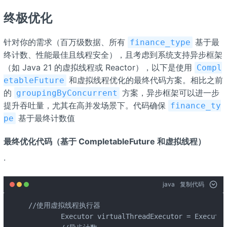
终极优化
针对你的需求（百万级数据、所有
基于最
finance_type
终计数、性能最佳且线程安全），且考虑到系统支持异步框架
（如 Java 21 的虚拟线程或 Reactor），以下是使用
Compl
和虚拟线程优化的最终代码方案。相比之前
etableFuture
的
方案，异步框架可以进一步
groupingByConcurrent
提升吞吐量，尤其在高并发场景下。代码确保
finance_ty
基于最终计数值
pe
最终优化代码（基于 CompletableFuture 和虚拟线程）
·
java
复制代码
//使用虚拟线程执行器

        Executor virtualThreadExecutor = Executor