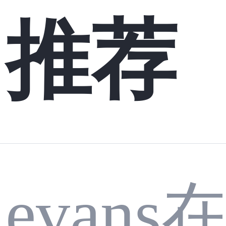
推荐
evan