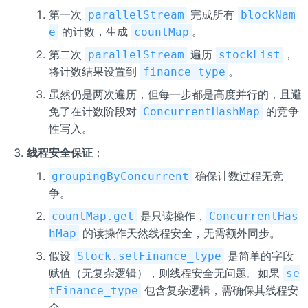
第一次
完成所有
parallelStream
blockNam
的计数，生成
。
e
countMap
第二次
遍历
，
parallelStream
stockList
将计数结果设置到
。
finance_type
虽然仍是两次遍历，但每一步都是高度并行的，且避
免了在计数阶段对
的竞争
ConcurrentHashMap
性写入。
线程安全保证
：
确保计数过程无竞
groupingByConcurrent
争。
是只读操作，
countMap.get
ConcurrentHas
的读操作天然线程安全，无需额外同步。
hMap
假设
是简单的字段
Stock.setFinance_type
赋值（无复杂逻辑），则线程安全无问题。如果
se
包含复杂逻辑，需确保其线程安
tFinance_type
全。