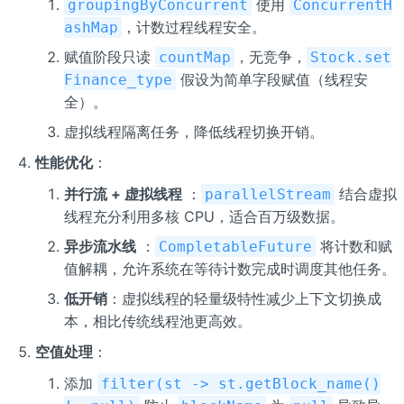
使用
groupingByConcurrent
ConcurrentH
，计数过程线程安全。
ashMap
赋值阶段只读
，无竞争，
countMap
Stock.set
假设为简单字段赋值（线程安
Finance_type
全）。
虚拟线程隔离任务，降低线程切换开销。
性能优化
：
并行流 + 虚拟线程
：
结合虚拟
parallelStream
线程充分利用多核 CPU，适合百万级数据。
异步流水线
：
将计数和赋
CompletableFuture
值解耦，允许系统在等待计数完成时调度其他任务。
低开销
：虚拟线程的轻量级特性减少上下文切换成
本，相比传统线程池更高效。
空值处理
：
添加
filter(st -> st.getBlock_name()