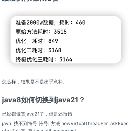
怎么样，结果是不是出乎意料。
java8如何切换到java21？
已经都设置java21了，但是还报错
java: 找不到符号 符号: 方法 newVirtualThreadPerTaskExec
utor() 位置: 类 java.util.concurrent