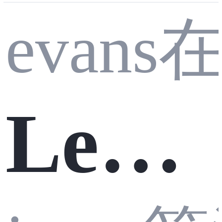
evan
从入
Leet
门到