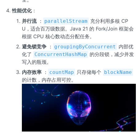
性能优化
：
并行流
：
充分利用多核 CP
parallelStream
U，适合百万级数据。Java 21 的 Fork/Join 框架会
根据 CPU 核心数动态分配任务。
避免锁竞争
：
内部优
groupingByConcurrent
化了
的分段锁，减少并发
ConcurrentHashMap
写入的瓶颈。
内存效率
：
只存储每个
countMap
blockName
的计数，内存占用可控。