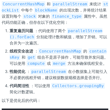
和
来统计
ConcurrentHashMap
parallelStream
st
中每个
的出现次数，并将统计结果
ockList
blockName
设置到每个
对象的
属性中。虽然
stock
finance_type
代码功能正确，但存在以下优化空间：
重复遍历问题
：代码使用了两个
parallelStream
分别处理计数和赋值，增加了开销。可以
().forEach
合并为一次遍历。
线程安全改进
：
的
ConcurrentHashMap
contain
和
组合不是原子操作，可能导致并发问题。
sKey
get
可以使用
或
方法来确保线程安全。
compute
merge
性能优化
：
在小数据集上可能引入
parallelStream
不必要的线程开销，建议根据数据规模选择是否并行。
代码简洁性
：可以使用
Collectors.groupingBy
简化计数逻辑。
以下是优化后的代码：