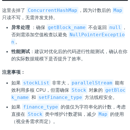
这里去掉了
，因为计数后的
ConcurrentHashMap
Map
只读不写，无需并发支持。
异常处理
：确保
不会返回
，
getBlock_name
null
否则需添加空值检查以避免
NullPointerExceptio
。
n
性能测试
：建议对优化后的代码进行性能测试，确认在你
的实际数据规模下是否提升了效率。
注意事项：
如果
非常大，
能有
stockList
parallelStream
效利用多核 CPU，但需确保
对象的
Stock
getBloc
和
方法线程安全。
k_name
setFinance_type
如果
的值仅为字符串化的计数，考虑
finance_type
直接在
类中维护计数逻辑，减少
的使用
Stock
Map
（视业务需求而定）。