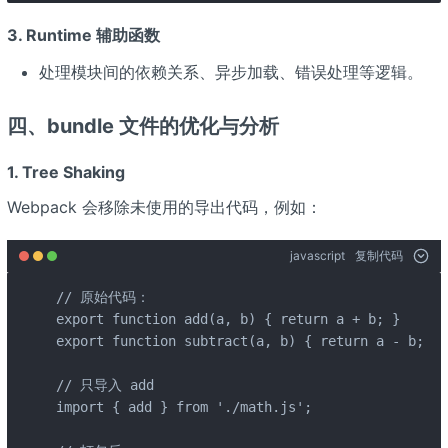
3.
Runtime 辅助函数
处理模块间的依赖关系、异步加载、错误处理等逻辑。
四、
bundle 文件的优化与分析
1.
Tree Shaking
Webpack 会移除未使用的导出代码，例如：
javascript
复制代码
// 原始代码：

export function add(a, b) { return a + b; }

export function subtract(a, b) { return a - b; }

// 只导入 add

import { add } from './math.js';
