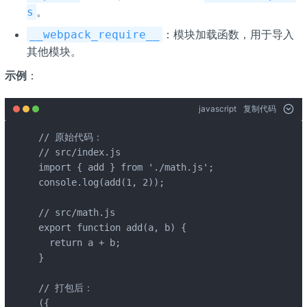
。
s
：模块加载函数，用于导入
__webpack_require__
其他模块。
示例
：
javascript
复制代码
// 原始代码：

// src/index.js

import { add } from './math.js';

console.log(add(1, 2));

// src/math.js

export function add(a, b) {

  return a + b;

}

// 打包后：

({
