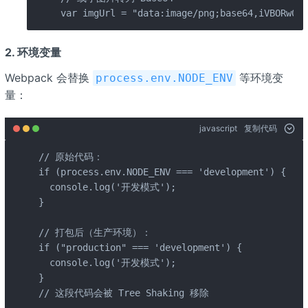
var imgUrl = "data:image/png;base64,iVBORw0KG
2.
环境变量
Webpack 会替换
等环境变
process.env.NODE_ENV
量：
javascript
复制代码
// 原始代码：

if (process.env.NODE_ENV === 'development') {

  console.log('开发模式');

}

// 打包后（生产环境）：

if ("production" === 'development') {

  console.log('开发模式');

}

// 这段代码会被 Tree Shaking 移除