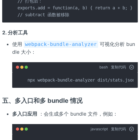
// 打包后：

exports.add = function(a, b) { return a + b; };

// subtract 函数被移除
2.
分析工具
使用
可视化分析 bun
webpack-bundle-analyzer
dle 大小：
bash
复制代码
npx webpack-bundle-analyzer dist/stats.json
五、
多入口和多 bundle 情况
多入口应用
：会生成多个 bundle 文件，例如：
javascript
复制代码