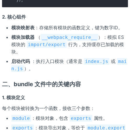
});
2.
核心组件
模块映射表
：存储所有模块的函数定义，键为数字ID。
模块加载器
（
）：模拟 ES
__webpack_require__
模块的
行为，支持缓存已加载的模
import/export
块。
启动代码
：执行入口模块（通常是
或
index.js
mai
）。
n.js
二、
bundle 文件中的关键内容
1.
模块定义
每个模块被转换为一个函数，接收三个参数：
：模块对象，包含
属性。
module
exports
：模块导出对象，等价于
exports
module.export