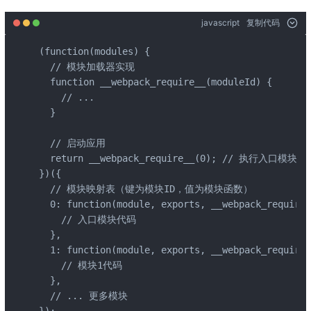
javascript
复制代码
(function(modules) {

  // 模块加载器实现

  function __webpack_require__(moduleId) {

    // ...

  }

  // 启动应用

  return __webpack_require__(0); // 执行入口模块

})({

  // 模块映射表（键为模块ID，值为模块函数）

  0: function(module, exports, __webpack_require_
    // 入口模块代码

  },

  1: function(module, exports, __webpack_require_
    // 模块1代码

  },

  // ... 更多模块
