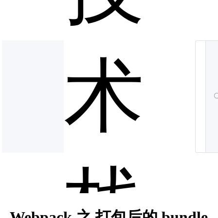
术
栈
Webpack 之 打包后的 bundle