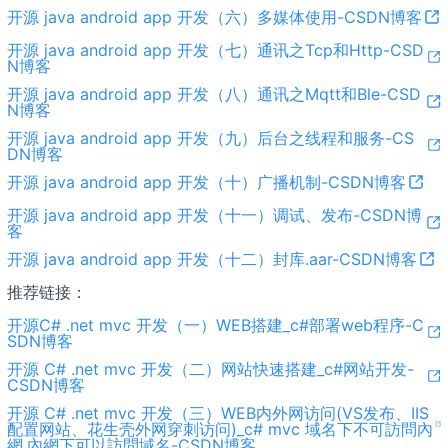
开源 java android app 开发（六）多媒体使用-CSDN博客
开源 java android app 开发（七）通讯之Tcp和Http-CSD
N博客
开源 java android app 开发（八）通讯之Mqtt和Ble-CSD
N博客
开源 java android app 开发（九）后台之线程和服务-CS
DN博客
开源 java android app 开发（十）广播机制-CSDN博客
开源 java android app 开发（十一）调试、发布-CSDN博
客
开源 java android app 开发（十二）封库.aar-CSDN博客
推荐链接：
开源C# .net mvc 开发（一）WEB搭建_c#部署web程序-C
SDN博客
开源 C# .net mvc 开发（二）网站快速搭建_c#网站开发-
CSDN博客
开源 C# .net mvc 开发（三）WEB内外网访问(VS发布、IIS
配置网站、花生壳外网穿刺访问)_c# mvc 域名下不可訪問內
網,內網下可以訪問域名-CSDN博客