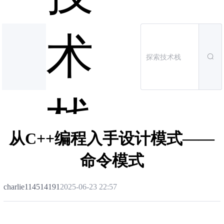
术
栈
从C++编程入手设计模式——
命令模式
charlie114514191
2025-06-23 22:57