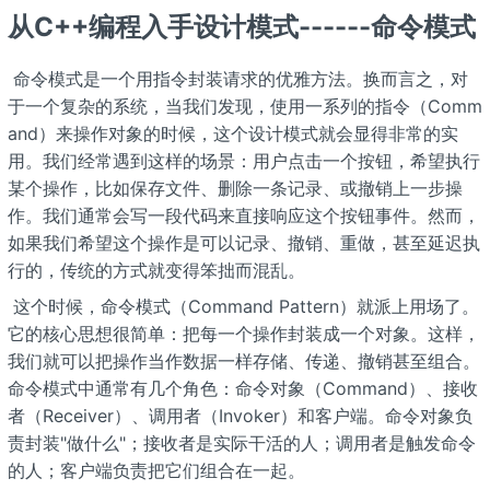
从C++编程入手设计模式------命令模式
​ 命令模式是一个用指令封装请求的优雅方法。换而言之，对
于一个复杂的系统，当我们发现，使用一系列的指令（Comm
and）来操作对象的时候，这个设计模式就会显得非常的实
用。我们经常遇到这样的场景：用户点击一个按钮，希望执行
某个操作，比如保存文件、删除一条记录、或撤销上一步操
作。我们通常会写一段代码来直接响应这个按钮事件。然而，
如果我们希望这个操作是可以记录、撤销、重做，甚至延迟执
行的，传统的方式就变得笨拙而混乱。
​ 这个时候，命令模式（Command Pattern）就派上用场了。
它的核心思想很简单：把每一个操作封装成一个对象。这样，
我们就可以把操作当作数据一样存储、传递、撤销甚至组合。
命令模式中通常有几个角色：命令对象（Command）、接收
者（Receiver）、调用者（Invoker）和客户端。命令对象负
责封装"做什么"；接收者是实际干活的人；调用者是触发命令
的人；客户端负责把它们组合在一起。