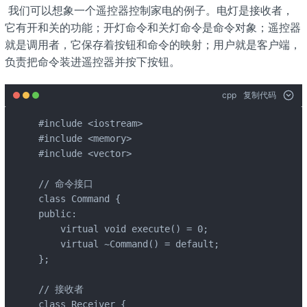
​ 我们可以想象一个遥控器控制家电的例子。电灯是接收者，
它有开和关的功能；开灯命令和关灯命令是命令对象；遥控器
就是调用者，它保存着按钮和命令的映射；用户就是客户端，
负责把命令装进遥控器并按下按钮。
cpp
复制代码
#include <iostream>

#include <memory>

#include <vector>

// 命令接口

class Command {

public:

    virtual void execute() = 0;

    virtual ~Command() = default;

};

// 接收者

class Receiver {
