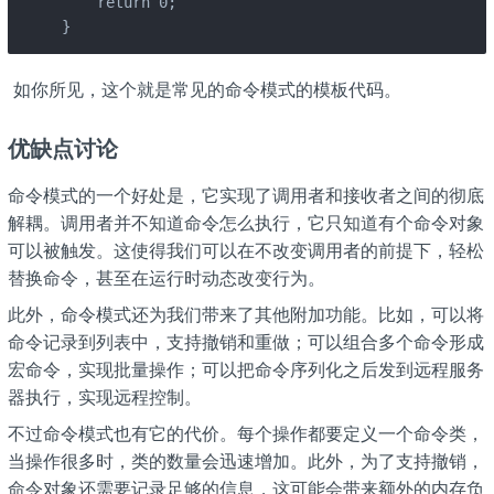
    return 0;

}
​ 如你所见，这个就是常见的命令模式的模板代码。
优缺点讨论
命令模式的一个好处是，它实现了调用者和接收者之间的彻底
解耦。调用者并不知道命令怎么执行，它只知道有个命令对象
可以被触发。这使得我们可以在不改变调用者的前提下，轻松
替换命令，甚至在运行时动态改变行为。
此外，命令模式还为我们带来了其他附加功能。比如，可以将
命令记录到列表中，支持撤销和重做；可以组合多个命令形成
宏命令，实现批量操作；可以把命令序列化之后发到远程服务
器执行，实现远程控制。
不过命令模式也有它的代价。每个操作都要定义一个命令类，
当操作很多时，类的数量会迅速增加。此外，为了支持撤销，
命令对象还需要记录足够的信息，这可能会带来额外的内存负