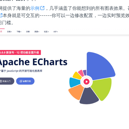
 官网提供了海量的
示例
，几乎涵盖了你能想到的所有图表效果。
本身就是可交互的------你可以一边修改配置，一边实时预览
习门槛。