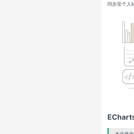
同步至个人
EChar
本文将作为