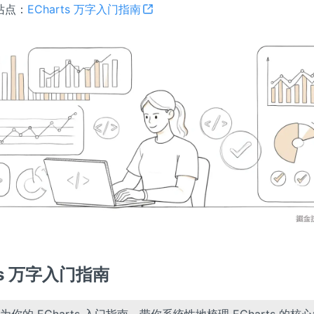
站点：
ECharts 万字入门指南
ts 万字入门指南
你的 ECharts 入门指南，带你系统性地梳理 ECharts 的核