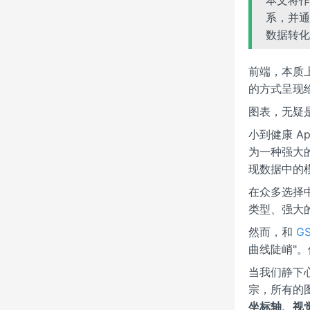
系，并通
数据转化
前端，本质
的方式呈现
图表，无疑
小到健康 
为一种强大
现数据中的
在众多选择
类型、强大
然而，和
G
曲线陡峭"
当我们静下心
宗，所有的
坐标轴、视