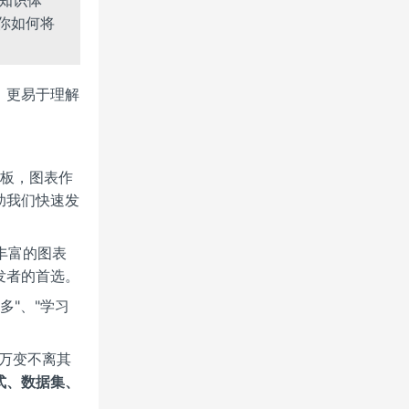
你如何将
、更易于理解
表板，图表作
助我们快速发
丰富的图表
发者的首选。
多"、"学习
。万变不离其
式、数据集、