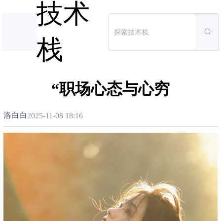
技术
栈
“职场心态与心穷
洛白白
2025-11-08 18:16