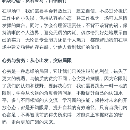
职场心态：从容应对，自信前行
在职场中，我们需要学会释放压力，建立自信。不必过分担忧
工作中的小失误，保持从容的心态，将工作视为一场可以尽情
发挥的舞台。同时，学会合理管理责任，不背不该背的锅，保
持清晰的个人边界，避免无谓的内耗。偶尔恰到好处地展示自
己的实力，无论是专业能力还是个人魅力，都能帮助我们在职
场中建立独特的存在感，让他人看到我们的价值。
心穷与贫穷：从心出发，突破局限
心穷是一种思维的局限，它让我们只关注眼前的利益，错失了
更大的机遇。与物质的贫穷不同，心穷更难摆脱，因为它限制
了我们的认知和视野。要解决心穷，我们需要跳出一时一地的
限制，学会从长远的角度看待问题，不断提升自己的认知水
平。多与不同领域的人交流，学习新的技能，保持对未来的开
放心态，都是开阔眼界、提升自我的有效途径。只有当我们内
心富足，不再被眼前的得失所束缚，才能真正掌握财富的密
码，走向更加广阔的未来。