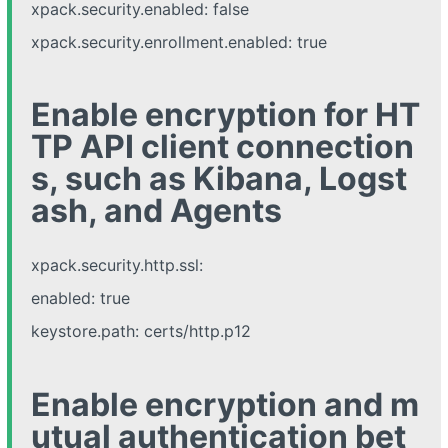
xpack.security.enabled: false
xpack.security.enrollment.enabled: true
Enable encryption for HT
TP API client connection
s, such as Kibana, Logst
ash, and Agents
xpack.security.http.ssl:
enabled: true
keystore.path: certs/http.p12
Enable encryption and m
utual authentication bet