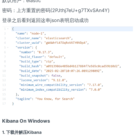
默认用户：elastic
密码：上方重置的密码(2PJthj7eU+g7TXvSAn4Y)
登录之后看到返回这串json表明启动成功
Kibana On Windows
1. 下载并解压Kibana