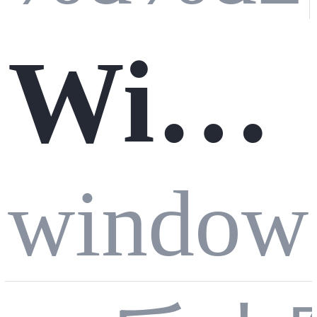
现网
Wind
页接
ows
window