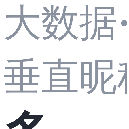
大数据
用指
垂直昵
令