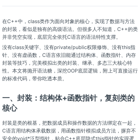
在C++中，class类作为面向对象的核心，实现了数据与方法
的封装，看似是独有的高级语法。但很多人不知道，C++的类
并非凭空实现，底层完全依托C语言的语法特性支撑。
没有class关键字、没有private/public权限修饰、没有this指
针、没有虚函数，C语言依旧能通过结构体、函数指针、内存
封装等技巧，完美模拟出类的封装、继承、多态三大核心特
性。本文将抛开语法糖，深挖OOP底层逻辑，附上可直接运行
的标准代码，带你吃透本质。
一、封装：结构体+函数指针，复刻类的
核心
封装是类的根基，把数据成员和操作数据的方法绑定在一起，
C语言用结构体承载数据，用函数指针模拟成员方法，摒弃不
安全的void*泛型指针，贴合C++底层隐式this指针的实现逻