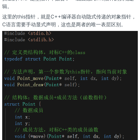
辑。
这里的this指针，就是C++编译器自动隐式传递的对象指针，
C语言需要手动显式声明，这也是两者的唯一表层区别。