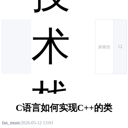
术
栈
C语言如何实现C++的类
fan_music
2026-05-12 13:03