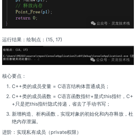
运行结果：绘制点：(15, 17)
核心要点：
C++类的成员变量 = C语言结构体普通成员；
C++类的成员函数 = C语言函数指针+显式this指针，C+
+只是把this指针隐式传递，省去了手动书写；
新增构造、析构函数，实现对象的初始化和内存释放，杜
绝内存泄漏。
进阶：实现私有成员（private权限）