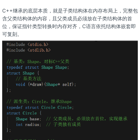
C++继承的底层本质，就是子类结构体在内存布局上，完整包
含父类结构体的内容，且父类成员必须放在子类结构体的首
位，保证指针类型转换时内存对齐，C语言依托结构体嵌套即
可复刻。