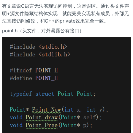
有文章说C语言无法实现访问控制，这是误区。通过头文件声
明+源文件隐藏结构体实现，就能完美实现私有成员，外部无
法直接访问修改，和C++的private效果完全一致。
point.h（头文件，对外暴露公有接口）