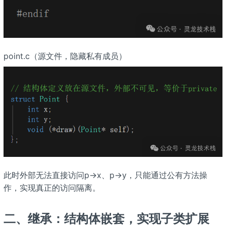
point.c（源文件，隐藏私有成员）
此时外部无法直接访问p->x、p->y，只能通过公有方法操
作，实现真正的访问隔离。
二、继承：结构体嵌套，实现子类扩展