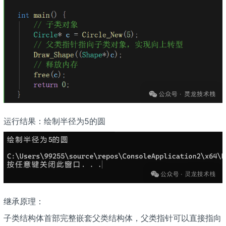
运行结果：绘制半径为5的圆
继承原理：
子类结构体首部完整嵌套父类结构体，父类指针可以直接指向