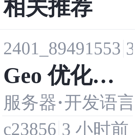
相关推荐
2401_89491553
Geo 优化源
·
服务器
开发语
码部署常见
c23856
3 小时前