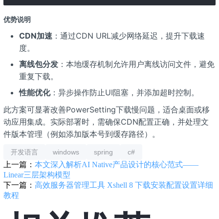
优势说明
CDN加速
：通过CDN URL减少网络延迟，提升下载速
度。
离线包分发
：本地缓存机制允许用户离线访问文件，避免
重复下载。
性能优化
：异步操作防止UI阻塞，并添加超时控制。
此方案可显著改善PowerSetting下载慢问题，适合桌面或移
动应用集成。实际部署时，需确保CDN配置正确，并处理文
件版本管理（例如添加版本号到缓存路径）。
开发语言
windows
spring
c#
上一篇：
本文深入解析AI Native产品设计的核心范式——
Linear三层架构模型
下一篇：
高效服务器管理工具 Xshell 8 下载安装配置设置详细
教程