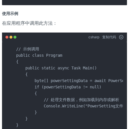
使用示例
在应用程序中调用此方法：
csharp
复制代码
// 示例调用

public class Program

{

    public static async Task Main()

    {

        byte[] powerSettingData = await PowerSett
        if (powerSettingData != null)

        {

            // 处理文件数据，例如加载到内存或解析

            Console.WriteLine("PowerSetting文件
        }

    }

}