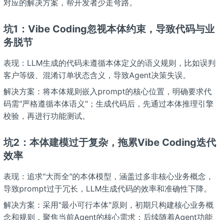
对应的解决方案，帮开发者少走弯路。
坑1：Vibe Coding忽视本体约束，导致代码与业
务脱节
表现：LLM生成的代码未遵循本体定义的语义规则，比如误判
客户等级、混淆订单状态含义，导致Agent决策失误。
解决方案：将本体规则嵌入prompt的核心位置，明确要求代
码需"严格遵循本体语义"；生成代码后，先通过本体推理引擎
校验，再进行功能测试。
坑2：本体建模过于复杂，拖累Vibe Coding迭代
效率
表现：追求"大而全"的本体模型，涵盖过多非核心业务概念，
导致prompt过于冗长，LLM生成代码的效率和准确性下降。
解决方案：采用"最小可行本体"原则，初期只构建核心业务概
念和规则，聚焦当前Agent的核心需求；后续随着Agent功能