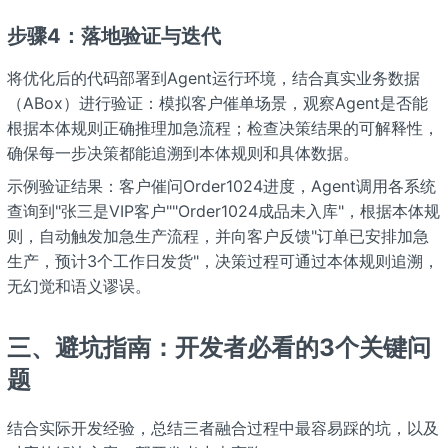
步骤4：落地验证与迭代
将优化后的代码部署到Agent运行环境，结合真实业务数据
（ABox）进行验证：模拟客户催单场景，观察Agent是否能
根据本体规则正确推理加急流程；检查决策结果的可解释性，
确保每一步决策都能追溯到本体规则和具体数据。
示例验证结果：客户催问Order1024进度，Agent调用各系统
查询到"张三是VIP客户""Order1024成品未入库"，根据本体规
则，自动触发加急生产流程，并向客户反馈"订单已安排加急
生产，预计3个工作日发货"，决策过程可通过本体规则追溯，
无幻觉和语义谬误。
三、避坑指南：开发者必看的3个关键问
题
结合实际开发经验，总结三者融合过程中最容易踩的坑，以及