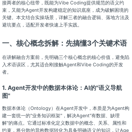
接两者的核心纽带，既能为Vibe Coding提供规范的语义约
束，又能为Agent开发构建稳定的知识底座，成为破解困境的
关键。本文结合实操场景，详解三者的融合逻辑、落地方法及
避坑要点，适配开发者快速上手实践。
一、核心概念拆解：先搞懂3个关键术语
在讲解融合方案前，先明确三个核心概念的核心价值，避免陷
入术语误区，尤其适合刚接触Agent和Vibe Coding的开发
者。
1. Agent开发中的数据本体论：AI的"语义导航
图"
数据本体论（Ontology）在Agent开发中，本质是为Agent构
建一套统一的"业务知识框架"，解决Agent"有数据、缺理
解"的痛点。它通过标准化定义数据中的概念、关系、属性和
约束，将分散的异构数据转化为具备明确语义的知识，让Age