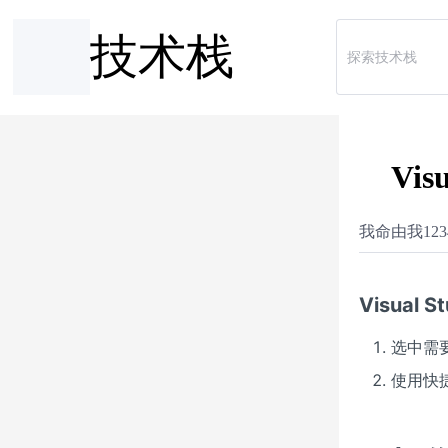
技术栈
Vis
我命由我123
Visual 
选中需
使用快