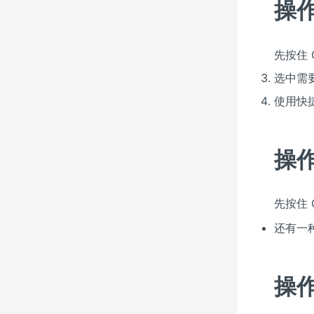
操
先按住 
选中需
使用快
操
先按住 
还有一
操