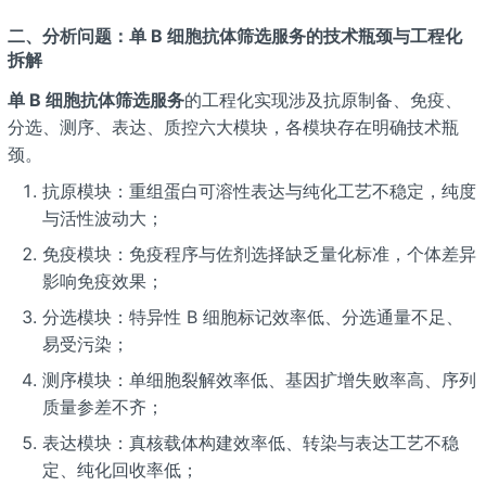
二、分析问题：单 B 细胞抗体筛选服务的技术瓶颈与工程化
拆解
单 B 细胞抗体筛选服务
的工程化实现涉及抗原制备、免疫、
分选、测序、表达、质控六大模块，各模块存在明确技术瓶
颈。
抗原模块：重组蛋白可溶性表达与纯化工艺不稳定，纯度
与活性波动大；
免疫模块：免疫程序与佐剂选择缺乏量化标准，个体差异
影响免疫效果；
分选模块：特异性 B 细胞标记效率低、分选通量不足、
易受污染；
测序模块：单细胞裂解效率低、基因扩增失败率高、序列
质量参差不齐；
表达模块：真核载体构建效率低、转染与表达工艺不稳
定、纯化回收率低；