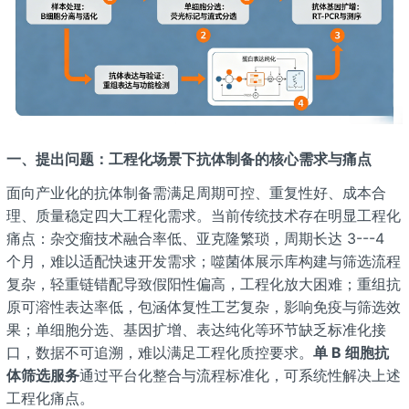
一、提出问题：工程化场景下抗体制备的核心需求与痛点
面向产业化的抗体制备需满足周期可控、重复性好、成本合
理、质量稳定四大工程化需求。当前传统技术存在明显工程化
痛点：杂交瘤技术融合率低、亚克隆繁琐，周期长达 3---4
个月，难以适配快速开发需求；噬菌体展示库构建与筛选流程
复杂，轻重链错配导致假阳性偏高，工程化放大困难；重组抗
原可溶性表达率低，包涵体复性工艺复杂，影响免疫与筛选效
果；单细胞分选、基因扩增、表达纯化等环节缺乏标准化接
口，数据不可追溯，难以满足工程化质控要求。
单 B 细胞抗
体筛选服务
通过平台化整合与流程标准化，可系统性解决上述
工程化痛点。