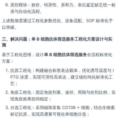
质控模块：效价、特异性、亲和力、表位鉴定缺乏统一标
准与自动化流程。
上述瓶颈需通过工程化参数优化、设备适配、SOP 标准化予
以突破。
三、解决问题：单 B 细胞抗体筛选服务工程化方案设计与实
施
基于工程化思维，设计
单 B 细胞抗体筛选服务
全流程标准化
方案：
抗原工程化：构建融合标签表达载体，优化诱导温度与 I
PTG 浓度，实现可溶性高表达，建立镍柱纯化标准化工
艺；
免疫工程化：固定免疫剂量、途径、周期与佐剂比例，实
现免疫效果批间稳定；
分选工程化：采用磁珠富集 CD138 + 细胞，结合生物素
标记抗原，实现高通量可视化单细胞分选；