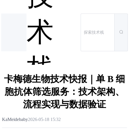
术
栈
卡梅德生物技术快报｜单 B 细
胞抗体筛选服务：技术架构、
流程实现与数据验证
KaMeidebaby
2026-05-18 15:32