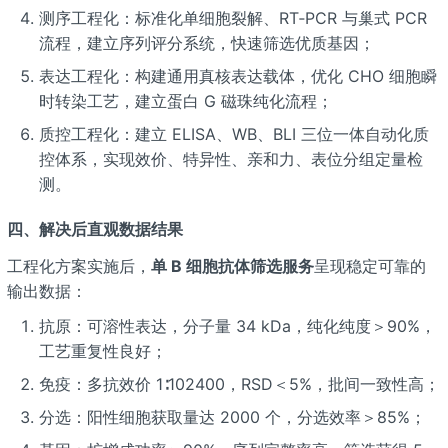
测序工程化：标准化单细胞裂解、RT‑PCR 与巢式 PCR
流程，建立序列评分系统，快速筛选优质基因；
表达工程化：构建通用真核表达载体，优化 CHO 细胞瞬
时转染工艺，建立蛋白 G 磁珠纯化流程；
质控工程化：建立 ELISA、WB、BLI 三位一体自动化质
控体系，实现效价、特异性、亲和力、表位分组定量检
测。
四、解决后直观数据结果
工程化方案实施后，
单 B 细胞抗体筛选服务
呈现稳定可靠的
输出数据：
抗原：可溶性表达，分子量 34 kDa，纯化纯度＞90%，
工艺重复性良好；
免疫：多抗效价 1∶102400，RSD＜5%，批间一致性高；
分选：阳性细胞获取量达 2000 个，分选效率＞85%；