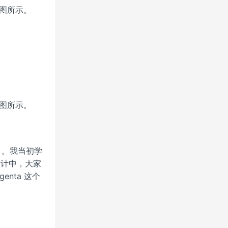
下图所示。
下图所示。
 。我当初学
设计中，大家
enta 这个