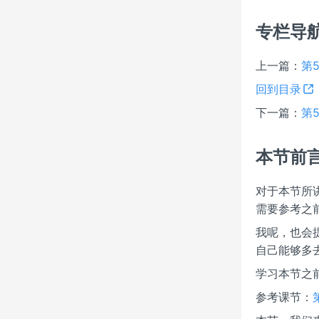
专栏导
上一篇：
第
回到目录
下一篇：
第
本节前
对于本节所
需要参考之
我呢，也会
自己能够多
学习本节之
参考课节：