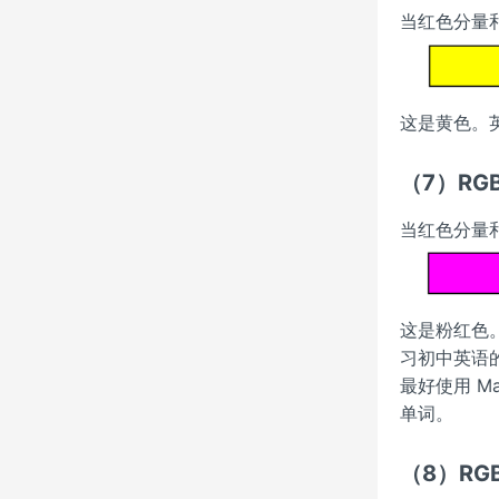
当红色分量和
这是黄色。英文
（7）RGB(
当红色分量和
这是粉红色。
习初中英语的
最好使用 M
单词。
（8）RGB(