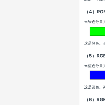
（4）RGB(
当绿色分量为
这是绿色。英文
（5）RGB(
当蓝色分量为
这是蓝色。英文
（6）RGB(