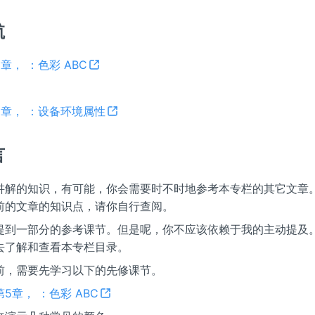
航
5章，
：色彩 ABC
5章，
：设备环境属性
言
讲解的知识，有可能，你会需要时不时地参考本专栏的其它文章
前的文章的知识点，请你自行查阅。
提到一部分的参考课节。但是呢，你不应该依赖于我的主动提及
去了解和查看本专栏目录。
前，需要先学习以下的先修课节。
第5章，
：色彩 ABC