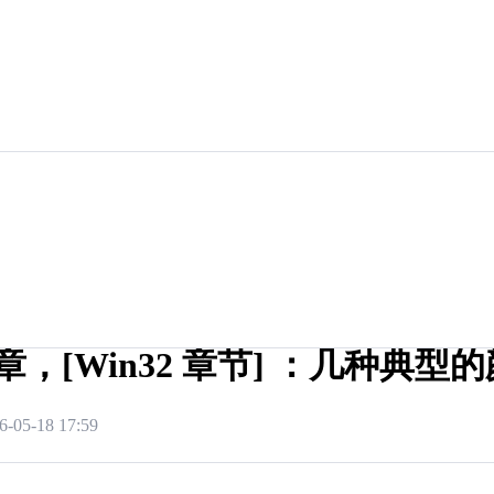
章，[Win32 章节] ：几种典型
6-05-18 17:59