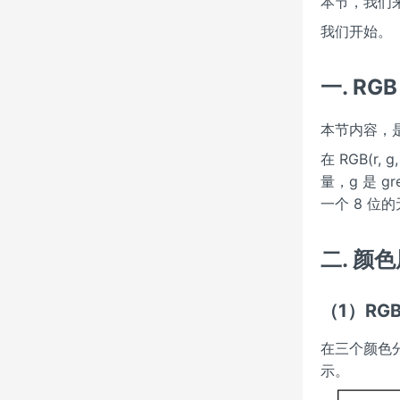
本节，我们
我们开始。
一. R
本节内容，是
在 RGB(r
量，g 是 
一个 8 位的
二. 颜
（1）RGB(
在三个颜色分
示。