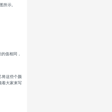
下图所示。
色分量的值相同，
己将这些个颜
领着大家来写