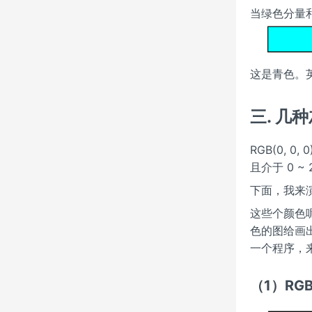
当绿色分量和
这是青色。英
三. 几
RGB(0, 
且介于 0 
下面，我来
这些个颜色
色的图给画
一个程序，
（1）RGB(