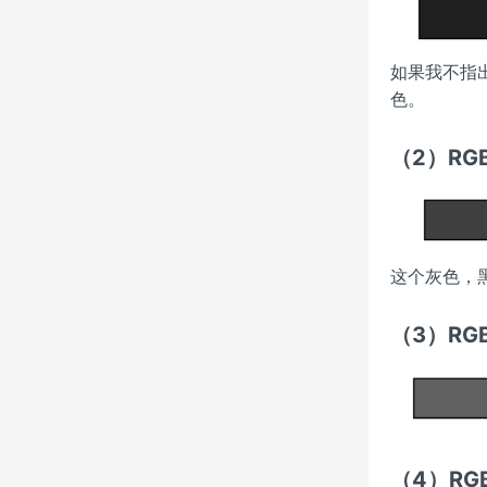
如果我不指
色。
（2）RGB(
这个灰色，
（3）RGB(
（4）RGB(