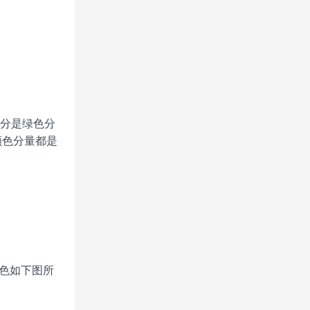
的部分是绿色分
个颜色分量都是
颜色如下图所