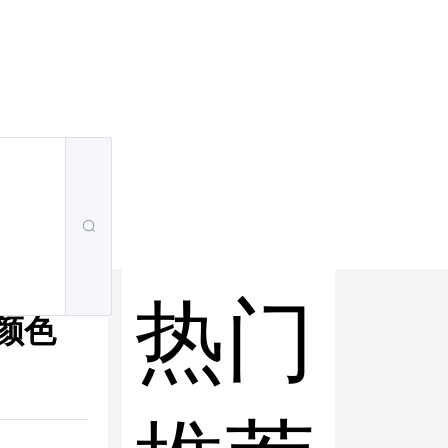
热门
的颜色