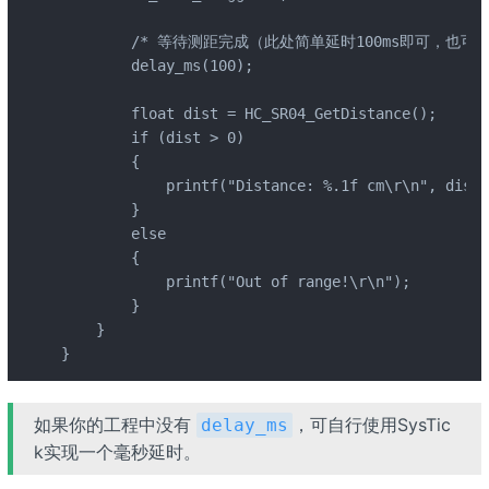
        /* 等待测距完成（此处简单延时100ms即可，也可用
        delay_ms(100);

        float dist = HC_SR04_GetDistance();

        if (dist > 0)

        {

            printf("Distance: %.1f cm\r\n", dist);
        }

        else

        {

            printf("Out of range!\r\n");

        }

    }

}
如果你的工程中没有
，可自行使用SysTic
delay_ms
k实现一个毫秒延时。