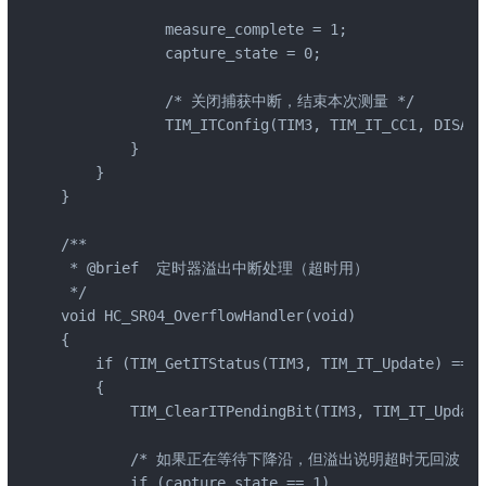
            measure_complete = 1;

            capture_state = 0;

            /* 关闭捕获中断，结束本次测量 */

            TIM_ITConfig(TIM3, TIM_IT_CC1, DISABL
        }

    }

}

/**

 * @brief  定时器溢出中断处理（超时用）

 */

void HC_SR04_OverflowHandler(void)

{

    if (TIM_GetITStatus(TIM3, TIM_IT_Update) == S
    {

        TIM_ClearITPendingBit(TIM3, TIM_IT_Update
        /* 如果正在等待下降沿，但溢出说明超时无回波 */

        if (capture_state == 1)
