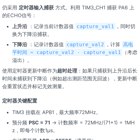
仍采用
定时器输入捕获
方式。利用 TIM3_CH1 捕获 PA6 上
的ECHO信号：
上升沿
：记录当前计数器值
，同时切
capture_val1
换为下降沿捕获。
下降沿
：记录计数器值
，计算
capture_val2
高电
（考虑
平时间 = capture_val2 - capture_val1
溢出）。
使用定时器更新中断作为
超时处理
：如果只捕获到上升沿后长
时间未捕获到下降沿（例如超出测距范围无回波），更新中断
会重置状态并标记无效测量。
定时器关键配置
TIM3 挂载在 APB1，最大频率72MHz。
预分频
PSC = 71
→ 计数频率 = 72MHz/(71+1) = 1MH
z，即每个计数1μs。