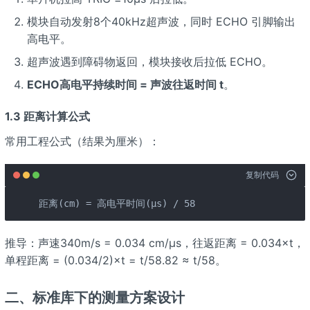
模块自动发射8个40kHz超声波，同时 ECHO 引脚输出
高电平。
超声波遇到障碍物返回，模块接收后拉低 ECHO。
ECHO高电平持续时间 = 声波往返时间 t
。
1.3 距离计算公式
常用工程公式（结果为厘米）：
复制代码
距离(cm) = 高电平时间(μs) / 58
推导：声速340m/s = 0.034 cm/μs，往返距离 = 0.034×t，
单程距离 = (0.034/2)×t = t/58.82 ≈ t/58。
二、标准库下的测量方案设计