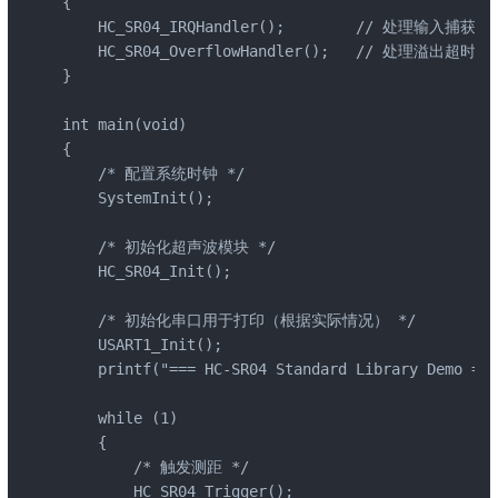
{

    HC_SR04_IRQHandler();        // 处理输入捕获

    HC_SR04_OverflowHandler();   // 处理溢出超时

}

int main(void)

{

    /* 配置系统时钟 */

    SystemInit();

    /* 初始化超声波模块 */

    HC_SR04_Init();

    /* 初始化串口用于打印（根据实际情况） */

    USART1_Init();

    printf("=== HC-SR04 Standard Library Demo ===
    while (1)

    {

        /* 触发测距 */

        HC_SR04_Trigger();
