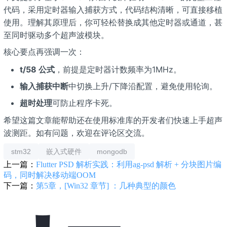
代码，采用定时器输入捕获方式，代码结构清晰，可直接移植
使用。理解其原理后，你可轻松替换成其他定时器或通道，甚
至同时驱动多个超声波模块。
核心要点再强调一次：
t/58 公式
，前提是定时器计数频率为1MHz。
输入捕获中断
中切换上升/下降沿配置，避免使用轮询。
超时处理
可防止程序卡死。
希望这篇文章能帮助还在使用标准库的开发者们快速上手超声
波测距。如有问题，欢迎在评论区交流。
stm32
嵌入式硬件
mongodb
上一篇：
Flutter PSD 解析实践：利用ag-psd 解析 + 分块图片编
码，同时解决移动端OOM
下一篇：
第5章，[Win32 章节] ：几种典型的颜色