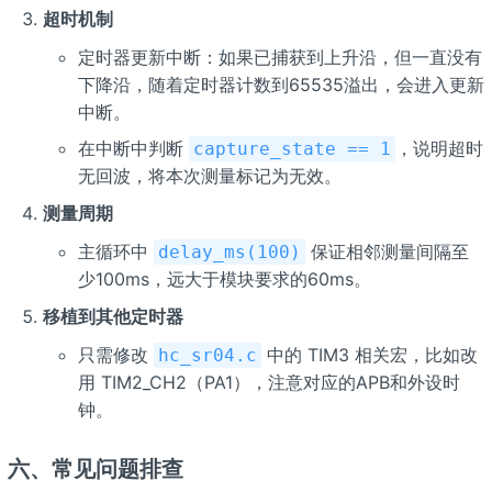
超时机制
定时器更新中断：如果已捕获到上升沿，但一直没有
下降沿，随着定时器计数到65535溢出，会进入更新
中断。
在中断中判断
，说明超时
capture_state == 1
无回波，将本次测量标记为无效。
测量周期
主循环中
保证相邻测量间隔至
delay_ms(100)
少100ms，远大于模块要求的60ms。
移植到其他定时器
只需修改
中的 TIM3 相关宏，比如改
hc_sr04.c
用 TIM2_CH2（PA1），注意对应的APB和外设时
钟。
六、常见问题排查