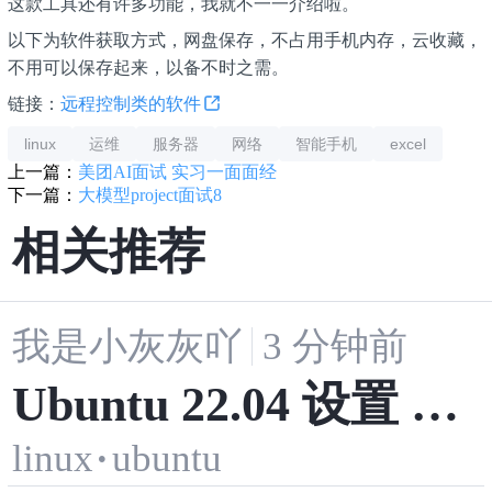
这款工具还有许多功能，我就不一一介绍啦。
以下为软件获取方式，网盘保存，不占用手机内存，云收藏，
不用可以保存起来，以备不时之需。
链接：
远程控制类的软件
linux
运维
服务器
网络
智能手机
excel
上一篇：
美团AI面试 实习一面面经
下一篇：
大模型project面试8
相关推荐
我是小灰灰吖
3 分钟前
Ubuntu 22.04 设置 CP
linux
·
ubuntu
U 性能模式：提升系