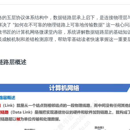
络的五层协议体系结构中，数据链路层承上启下，是连接物理层
解决了 "如何在不可靠的物理链路上可靠地传输数据" 这一核心
教书匠的计算机网络微课堂内容，系统讲解数据链路层的基础知
装成帧机制和差错检测原理，帮助零基础读者快速掌握这一重要
链路层概述