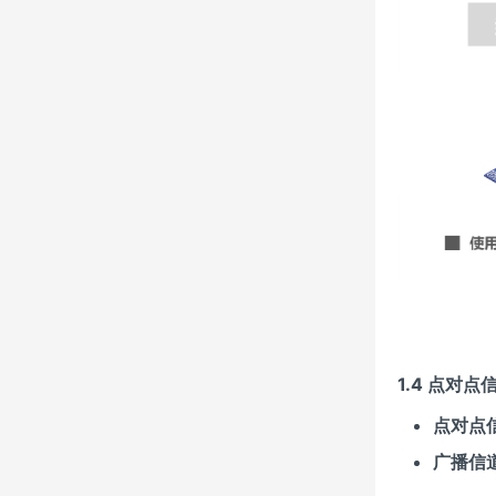
1.4 点对
点对点
广播信