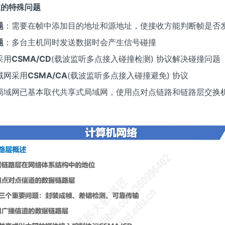
信道的特殊问题
题
：需要在帧中添加目的地址和源地址，使接收方能判断帧是否
题
：多台主机同时发送数据时会产生信号碰撞
采用
CSMA/CD
(载波监听多点接入碰撞检测) 协议解决碰撞问题
域网采用
CSMA/CA
(载波监听多点接入碰撞避免) 协议
局域网已基本取代共享式局域网，使用点对点链路和链路层交换