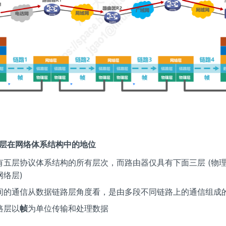
链路层在网络体系结构中的地位
有五层协议体系结构的所有层次，而路由器仅具有下面三层 (物
网络层)
间的通信从数据链路层角度看，是由多段不同链路上的通信组成
路层以
帧
为单位传输和处理数据