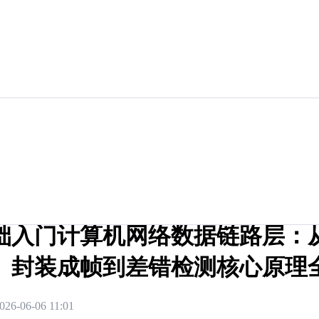
础入门计算机网络数据链路层：
、封装成帧到差错检测核心原理
026-06-06 11:01