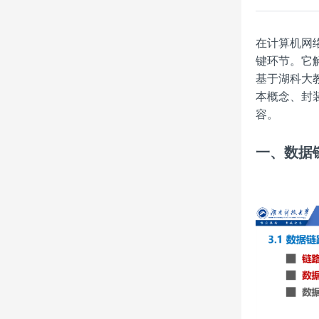
在计算机网
键环节。它
基于湖科大
本概念、封
容。
一、数据