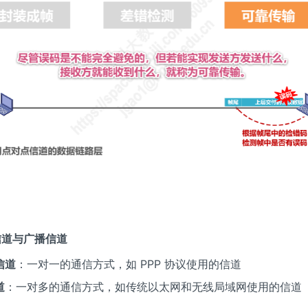
点信道与广播信道
信道
：一对一的通信方式，如 PPP 协议使用的信道
道
：一对多的通信方式，如传统以太网和无线局域网使用的信道