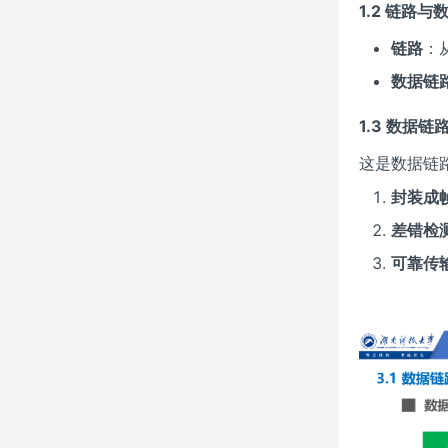
1.2 链路
链路
：
数据链
1.3 数据
这是数据链
封装成
差错检
可靠传