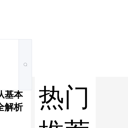
热门
从基本
全解析