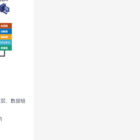
理层、数据链
的