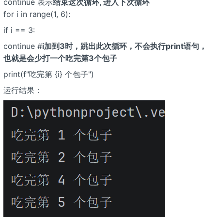
continue 表示
结束这次循环, 进入下次循环
for i in range(1, 6):
if i == 3:
continue #
i加到3时，跳出此次循环，不会执行print语句，
也就是会少打一个吃完第3个包子
print(f"吃完第 {i} 个包子")
运行结果：