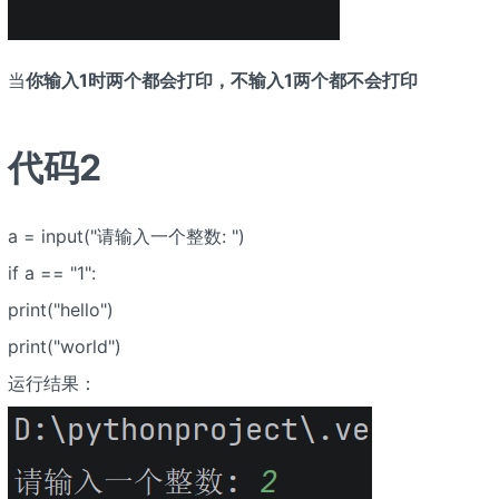
当
你输入1时两个都会打印，不输入1两个都不会打印
代码2
a = input("请输入一个整数: ")
if a == "1":
print("hello")
print("world")
运行结果：