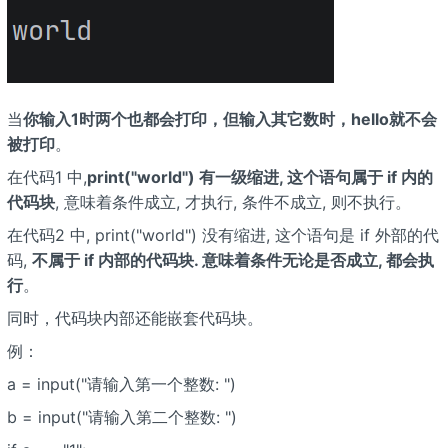
当
你输入1时两个也都会打印，但输入其它数时，hello就不会
被打印
。
在代码1 中,
print("world") 有一级缩进, 这个语句属于 if 内的
代码块
, 意味着条件成立, 才执行, 条件不成立, 则不执行。
在代码2 中, print("world") 没有缩进, 这个语句是 if 外部的代
码,
不属于 if 内部的代码块. 意味着条件无论是否成立, 都会执
行
。
同时，代码块内部还能嵌套代码块。
例：
a = input("请输入第一个整数: ")
b = input("请输入第二个整数: ")