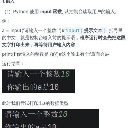
1.输入
（1）Python 使用
input 函数
, 从控制台读取用户的输入。
例：
a = input('请输入一个整数: ')#
提示文本
括号里
input(
)
的中文，就是控制台输入前的提示语，
程序运行时会先把这段
文字打印出来，再等待用户输入内容
print(
f
'你输入的整数是 {a}')#这个输出有个f后面会讲
运行结果：
此时我们尝试打印出a的数据类型