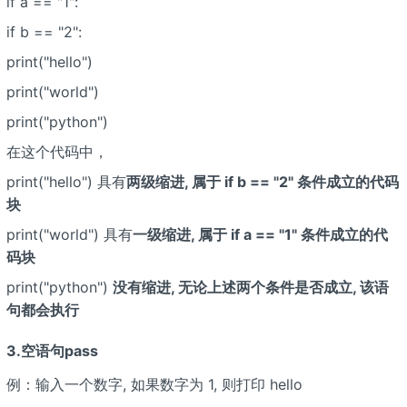
if a == "1":
if b == "2":
print("hello")
print("world")
print("python")
在这个代码中，
print("hello") 具有
两级缩进, 属于 if b == "2" 条件成立的代码
块
print("world") 具有
一级缩进, 属于 if a == "1" 条件成立的代
码块
print("python")
没有缩进, 无论上述两个条件是否成立, 该语
句都会执行
3.空语句pass
例：输入一个数字, 如果数字为 1, 则打印 hello