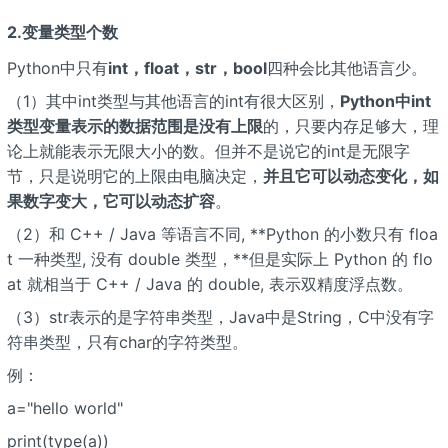
2.变量类型个数
Python中只有
int，float，str，bool
四种会比其他语言少。
（1）其中int类型与其他语言的int有很大区别，
Python中int
类型变量表示的数据范围是没有上限
的，只要内存足够大，理
论上就能表示无限大小的数。但并不是说它的int是无限字
节，只是说明它的上限由电脑决定，
并且它可以动态变化，如
果数字变大，它可以动态扩容
。
（2）和 C++ / Java 等语言不同, **Python 的小数只有 floa
t 一种类型, 没有 double 类型，**但是实际上 Python 的 flo
at 就相当于 C++ / Java 的 double, 表示双精度浮点数。
（3）str表示的是字符串类型，Java中是String，C中没有字
符串类型，只有char的字符类型。
例：
a="hello world"
print(type(a))