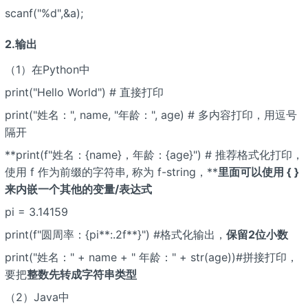
scanf("%d",&a);
2.输出
（1）在Python中
print("Hello World") # 直接打印
print("姓名：", name, "年龄：", age) # 多内容打印，用逗号
隔开
**print(f"姓名：{name}，年龄：{age}") # 推荐格式化打印，
使用 f 作为前缀的字符串, 称为 f-string，**
里面可以使用 { }
来内嵌一个其他的变量/表达式
pi = 3.14159
print(f"圆周率：{pi**:.2f**}") #格式化输出，
保留2位小数
print("姓名：" + name + " 年龄：" + str(age))#拼接打印，
要把
整数先转成字符串类型
（2）Java中