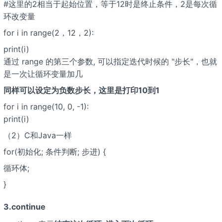
#这里的2相当于起始位置，等于12时是终止条件，2是每次循
环改变量
for i in range(2，12，2):
print(i)
通过 range 的第三个参数, 可以指定迭代时候的 "步长"，也就
是一次让循环变量加几
同样可以设定为负数步长，这里是打印10到1
for i in range(10, 0, -1):
print(i)
（2）C和Java一样
for(初始化; 条件判断; 步进) {
循环体;
}
3.continue