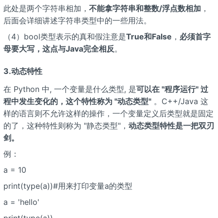
此处是两个字符串相加，
不能拿字符串和整数/浮点数相加
，
后面会详细讲述字符串类型中的一些用法。
（4）bool类型表示的真和假注意是
True和False
，
必须首字
母要大写，这点与Java完全相反
。
3.动态特性
在 Python 中, 一个变量是什么类型, 是
可以在 "程序运行" 过
程中发生变化的，这个特性称为 "动态类型"
。C++/Java 这
样的语言则不允许这样的操作，一个变量定义后类型就是固定
的了，这种特性则称为 "静态类型"，
动态类型特性是一把双刃
剑。
例：
a = 10
print(type(a))#用来打印变量a的类型
a = 'hello'
print(type(a))