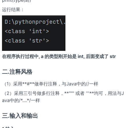
运行结果：
在程序执行过程中, a 的类型刚开始是 int, 后面变成了 str
二.注释风格
（1）采用**#**做单行注释，与Java中的//一样
（2）采用三引号做多行注释，**""" 或者 '''**均可，用法与J
ava中的/*....*/一样
三.输入和输出