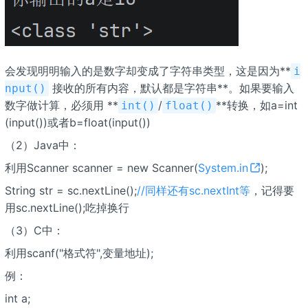
会发现明明输入的是数字却变成了字符串类型，这是因为**
i
接收的所有内容，默认都是字符串**。如果要输入
nput()
数字做计算，必须用 **
/
**转换，如a=int
int()
float()
(input())或者b=float(input())
（2）Java中：
利用Scanner scanner = new Scanner(
System.in
);
String str = sc.nextLine();
//同样还有sc.nextInt等
，记得要
用sc.nextLine();吃掉换行
（3）C中：
利用scanf("格式符",变量地址);
例：
int a;