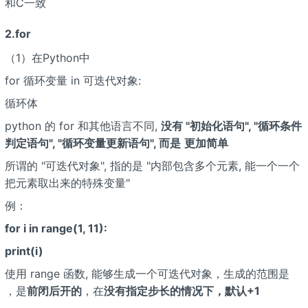
和C一致
2.for
（1）在Python中
for 循环变量 in 可迭代对象:
循环体
python 的 for 和其他语言不同,
没有 "初始化语句", "循环条件
判定语句", "循环变量更新语句", 而是
更加简单
所谓的 "可迭代对象", 指的是 "内部包含多个元素, 能一个一个
把元素取出来的特殊变量"
例：
for i in range(1, 11):
print(i)
使用 range 函数, 能够生成一个可迭代对象，生成的范围是
，是
前闭后开的
，在
没有指定步长的情况下，默认+1