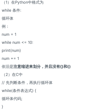
（1）在Python中格式为
while 条件:
循环体
例：
num = 1
while num <= 10:
print(num)
num += 1
依旧是
注意缩进来划分，并且没有{}和()
（2）在C中
// 先判断条件，再执行循环体
while(条件表达式) {
循环体代码;
}