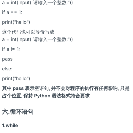
a = int(input("请输入一个整数:"))
if a == 1:
print("hello")
这个代码也可以等价写成
a = int(input("请输入一个整数:"))
if a != 1:
pass
else:
print("hello")
其中 pass 表示空语句, 并不会对程序的执行有任何影响, 只是
占个位置, 保持 Python 语法格式符合要求
六.循环语句
1.while