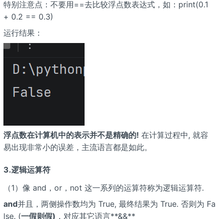
特别注意点：不要用==去比较浮点数表达式，如：print(0.1
+ 0.2 == 0.3)
运行结果：
浮点数在计算机中的表示并不是精确的!
在计算过程中, 就容
易出现非常小的误差，主流语言都是如此。
3.逻辑运算符
（1）像 and，or，not 这一系列的运算符称为逻辑运算符.
and
并且，两侧操作数均为 True, 最终结果为 True. 否则为 Fa
lse. (
一假则假)
，对应其它语言**&&**