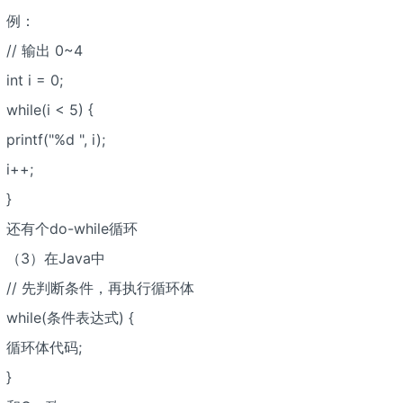
例：
// 输出 0~4
int i = 0;
while(i < 5) {
printf("%d ", i);
i++;
}
还有个do-while循环
（3）在Java中
// 先判断条件，再执行循环体
while(条件表达式) {
循环体代码;
}