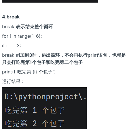
4.break
break
表示结束整个循环
for i in range(1, 6):
if i == 3:
break #
i加到3时，跳出循环，不会再执行print语句，也就是
只会打吃完第1个包子和吃完第二个包子
print(f"吃完第 {i} 个包子")
运行结果：