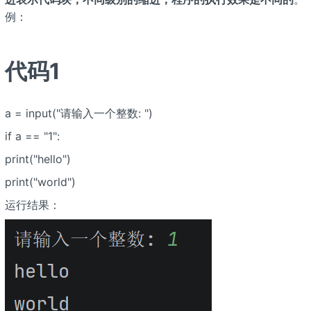
例：
代码1
a = input("请输入一个整数: ")
if a == "1":
print("hello")
print("world")
运行结果：