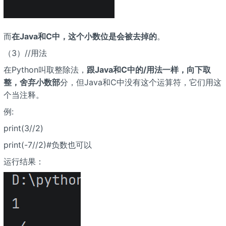
而
在Java和C中，这个小数位是会被去掉的
。
（3）//用法
在Python叫取整除法，
跟Java和C中的/用法一样，向下取
整，舍弃小数部
分，但Java和C中没有这个运算符，它们用这
个当注释。
例:
print(3//2)
print(-7//2)#负数也可以
运行结果：