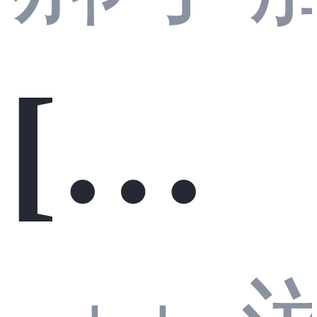
a Te
能
光组
[简
ams