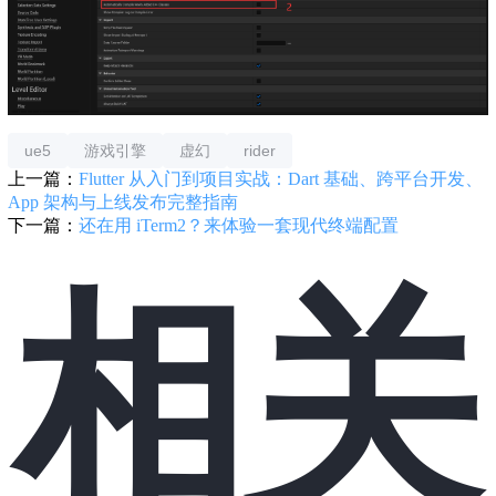
ue5
游戏引擎
虚幻
rider
上一篇：
Flutter 从入门到项目实战：Dart 基础、跨平台开发、
App 架构与上线发布完整指南
下一篇：
还在用 iTerm2？来体验一套现代终端配置
相关