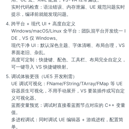
实时代码检查：语法错误、内存泄漏、UE 规范问题实时
提示，编译前就能发现问题。
跨平台 + 现代 UI + 高度自定义
Windows/macOS/Linux 全平台：团队混平台开发统一 I
DE，VS 仅 Windows。
现代干净 UI：默认深色主题、字体清晰、布局合理，VS
界面老旧、杂乱。
高度可定制：快捷键、配色、工具栏、布局完全自定义，
可一键导入 VS 快捷键映射。
调试体验更强（UE5 开发刚需）
UE 调试可视化：FName/FString/TArray/FMap 等 UE
容器原生可视化，不用手动展开，VS 要装插件或写自定
义可视化器。
蓝图变量预览：调试时直接看蓝图节点对应的 C++ 变量
值。
多进程调试：同时调试 UE 编辑器 + 游戏进程，配置简
单。