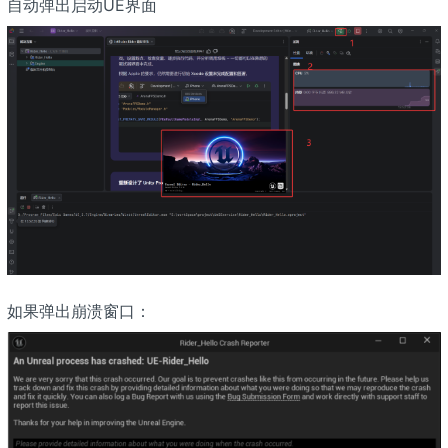
自动弹出启动UE界面
如果弹出崩溃窗口：