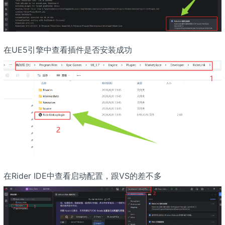
在UE5引擎中查看插件是否安装成功
在Rider IDE中查看启动配置，跟VS的差不多