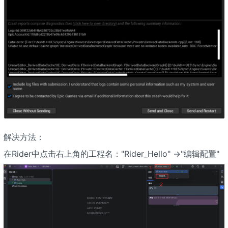
解决方法：
在Rider中点击右上角的工程名："Rider_Hello" ->"编辑配置"