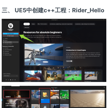
三、 UE5中创建c++工程：Rider_Hello