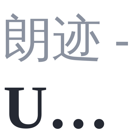
朗迹 
UE