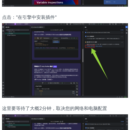
点击："在引擎中安装插件"
这里要等待了大概2分钟，取决您的网络和电脑配置