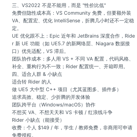
三、VS2022 不是不能用，而是 "性价比低"
免费但隐性成本高：VS Community 免费，但要额外装
VA、配置宏、优化 IntelliSense，折腾几小时还不一定稳
定。
UE 优化跟不上：Epic 近年和 JetBrains 深度合作，Ride
r 新 UE 功能（如 UE5.7 的新网络层、Niagara 数据接
口）优先适配，VS 滞后。
团队协作成本：多人用 VS + 不同 VA 配置，代码风格、
补全、重构行为不一致；Rider 配置统一、开箱即用。
四、适合人群 & 小缺点
适合转 Rider 的人
做 UE5 大中型 C++ 项目（尤其蓝图多、插件多）
追求高效、稳定、少折腾的开发体验
团队跨平台（Windows/macOS）协作
不想买 VA、不想天天和 VS 卡顿 / 红浪线斗争
Rider 小缺点（能接受）
收费：个人 $149 / 年，学生 / 教师免费，非商用可申请
免费授权。