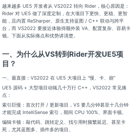
越来越多 UE5 开发者从 VS2022 转向 Rider，核心原因是：
Rider 对 UE5 做了深度定制，在大项目下更快、更稳、更智
能，且内置 ReSharper、原生支持蓝图 / C++ 联动与跨平
台，而 VS2022 要接近体验得额外装 VA、配置复杂、容易卡
顿。下面从实际痛点和优势讲清楚。
一、为什么从VS转到Rider开发UE5项
目？
一、最直接：VS2022 在 UE5 大项目上 "慢、卡、崩"
UE5 源码 + 大型项目动辄几十万行 C++，VS2022 常见痛
点：
索引巨慢：首次打开 / 更新项目，VS 要几分钟甚至十几分钟
才能完成 IntelliSense 索引，期间 CPU 100%、界面卡顿。
编辑卡顿：敲代码、跳转定义、找引用时频繁延迟、甚至卡
死，尤其蓝图多、插件多的项目。