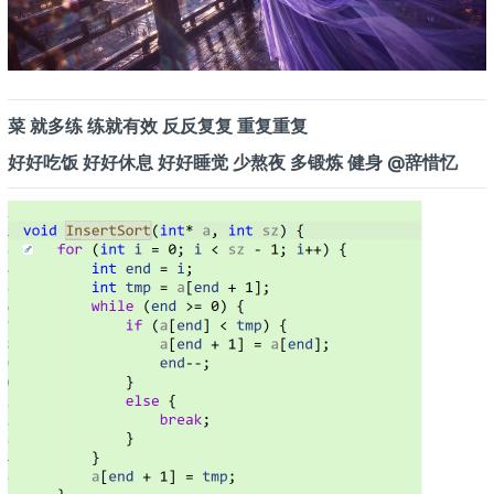
菜 就多练 练就有效 反反复复 重复重复
好好吃饭 好好休息 好好睡觉 少熬夜 多锻炼 健身 @辞惜忆