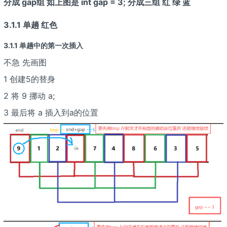
分成 gap组 如上图是 int gap = 3; 分成三组 红 绿 蓝
3.1.1 单趟 红色
3.1.1 单趟中的第一次插入
不急 先画图
1 创建5的替身
2 将 9 挪动 a
;
3 最后将 a
插入到a
的位置