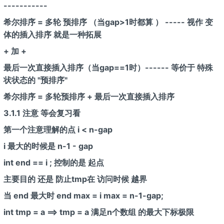
-----------
希尔排序 = 多轮 预排序 （当gap>1时都算 ） ----- 视作 变
体的插入排序 就是一种拓展
+ 加 +
最后一次直接插入排序（当gap==1时）------ 等价于 特殊
状状态的 "预排序"
希尔排序 = 多轮预排序 + 最后一次直接插入排序
3.1.1 注意 等会复习看
第一个注意理解的点 i < n-gap
i 最大的时候是 n-1 - gap
int end == i ; 控制的是 起点
主要目的 还是 防止tmp在 访问时候 越界
当 end 最大时 end max = i max = n-1-gap;
int tmp = a
==> tmp = a
满足n个数组 的最大下标极限