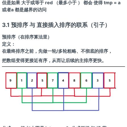
但是如果 大于或等于 red （最多小于 ） 都会 使得 tmp = a
或者a
都是越界的访问
3.1 预排序 与 直接插入排序的联系（引子）
预排序（在排序算法里）
定义：
在最终排序之前，先做一轮/多轮粗略、不彻底的排序，
把数组变得更接近有序，从而让后续的主排序更快。