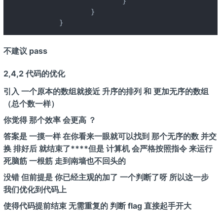
			}

		}

	}
不建议 pass
2,4,2 代码的优化
引入 一个原本的数组就接近 升序的排列 和 更加无序的数组
（总个数一样）
你觉得 那个效率 会更高 ？
答案是 一摸一样 在你看来一眼就可以找到 那个无序的数 并交
换 排好后 就结束了****但是 计算机 会严格按照指令 来运行
死脑筋 一根筋 走到南墙也不回头的
没错 但前提是 你已经
主观的加了 一个判断
了呀 所以这一步
我们优化到代码上
使得代码提前结束 无需重复的 判断 flag 直接起手开大