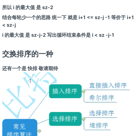
所以 i 的最大值 是 sz-2
结合每轮少一个的思路 统一下 就是 i+1 <= sz-j -1 等价于 i+1
< sz-j
i 的最大值 是 sz-j-2 写出循环结束条件是 i < sz -j-1
交换排序的一种
还有一个是 快排 敬请期待