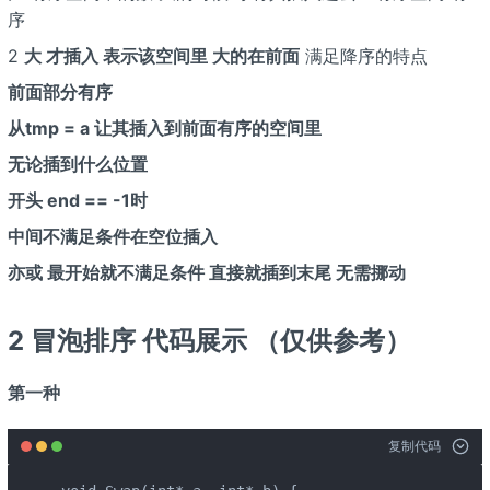
序
2
大 才插入 表示该空间里 大的在前面
满足降序的特点
前面部分有序
从tmp = a
让其插入到前面有序的空间里
无论插到什么位置
开头 end == -1时
中间不满足条件在空位插入
亦或 最开始就不满足条件 直接就插到末尾 无需挪动
2 冒泡排序 代码展示 （仅供参考）
第一种
复制代码