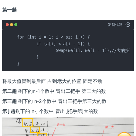
第一趟
复制代码
for (int i = 1; i < sz; i++) {

	if (a[i] < a[i - 1]) {

		Swap(&a[i], &a[i - 1]);//大的换到后面 是升序

	}

}
将最大值冒到最后面 占到
老大
的位置 固定不动
第二趟
剩下的n-1个数中 冒出
二把手
第二大的数
第三趟
剩下的 n-2个数中 冒出
三把手
第三大的数
第 j 趟
剩下的 n-j 个数中 冒出
j把手
第j大的数