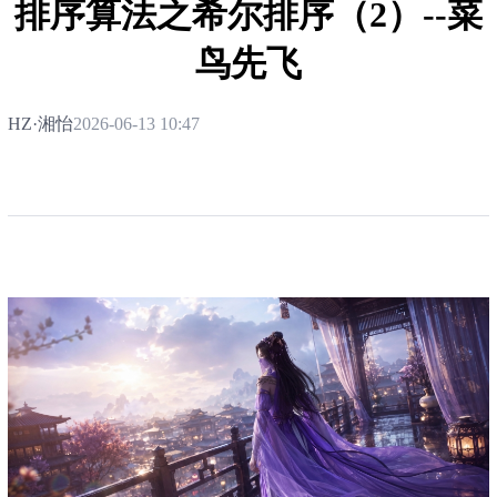
排序算法之希尔排序（2）--菜
鸟先飞
HZ·湘怡
2026-06-13 10:47