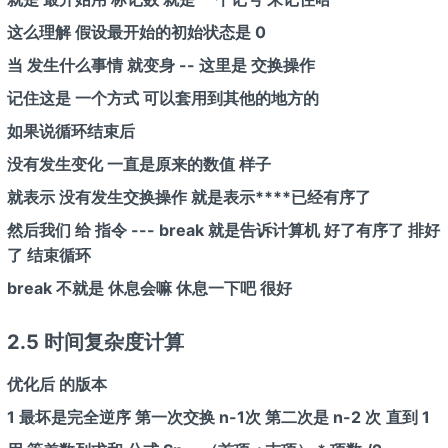
这么理解 假设最开始的初始状态是 0
当 发生什么事情 就变身 -- 这里是 交换操作
记住这是 一个方式 可以套用到其他的地方的
如果说循环结束后
没有发生变化 一直是原来的数值 样子
就表示 没有发生交换操作 就是表示****已经有序了
然后我们 给 指令 --- break 就是告诉计算机 好了有序了 排好
了 结束循环
break 不就是 休息会嘛 休息一下吧 很好
2.5 时间复杂度计算
优化后 的版本
1 最坏是完全逆序 第一次交换 n-1次 第二次是 n-2 次
直到 1