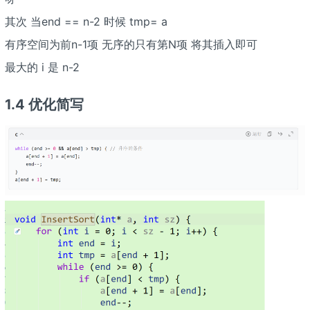
其次 当end == n-2 时候 tmp= a
有序空间为前n-1项 无序的只有第N项 将其插入即可
最大的 i 是 n-2
1.4 优化简写