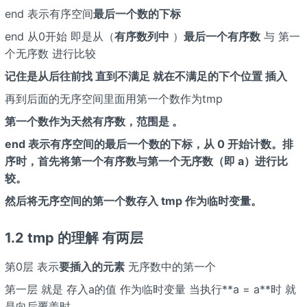
end 表示有序空间
最后一个数的下标
end 从0开始 即是从（
有序数列中
）
最后一个有序数
与 第一
个无序数 进行比较
记住是从后往前找 直到不满足 就在不满足的下个位置 插入
再到后面的无序空间里面用第一个数作为tmp
第一个数作为天然有序数，范围是
。
end 表示有序空间的最后一个数的下标，从 0 开始计数。排
序时，首先将第一个有序数与第一个无序数（即 a
）进行比
较。
然后将无序空间的第一个数存入 tmp 作为临时变量。
1.2 tmp 的理解 有两层
第0层 表示
要插入的元素
无序数中的第一个
第一层 就是 存入a
的值 作为临时变量 当执行**a
= a
**时 就
是向后覆盖时