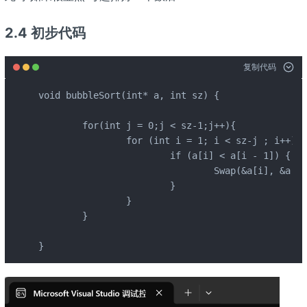
2.4 初步代码
复制代码
void bubbleSort(int* a, int sz) {

	for(int j = 0;j < sz-1;j++){

		for (int i = 1; i < sz-j ; i++) {

			if (a[i] < a[i - 1]) {

				Swap(&a[i], &a[i - 1]);//大的换到后面 是升序

			}

		}

	}

}