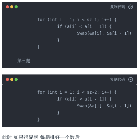
复制代码
	for (int i = 1; i < sz-1; i++) { 

		if (a[i] < a[i - 1]) {

			Swap(&a[i], &a[i - 1]);//大的换到后面 是升序

		}

	}

第三趟 
复制代码
	for (int i = 1; i < sz-2; i++) {

		if (a[i] < a[i - 1]) {

			Swap(&a[i], &a[i - 1]);//大的换到后面 是升序

		}

	}
此时 如果很显然 每趟排好一个数后