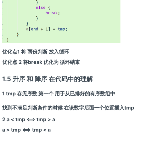
优化点1 将 两份判断 放入循环
优化点 2 将break 优化为 循环结束
1.5 升序 和 降序 在代码中的理解
1 tmp 存无序数 第一个 用于从已排好的有序数组中
找到不满足判断条件的时候 在该数字后面一个位置插入tmp
2 a
< tmp <==> tmp > a
a
> tmp <==> tmp < a