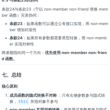
条款24与条款23（宁以 non-member non-friend 替换 mem
ber 函数）完美协同：
条款23
：如果函数可以通过公有接口实现，用 non-mem
ber 增加封装性
条款24
：如果所有参数都需要类型转换，用 non-memb
er 实现对称性
两者都指向同一个方向：
优先使用 non-member non-frien
d 函数。
七、总结
核心原则
成员函数的隐式转换不对称
：只有右侧参数参与隐式转
换，
所指对象不参与
this
non-member 实现对称转换
：所有显式参数都参与隐式