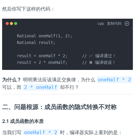
然后你写下这样的代码：
cpp
复制代码
Rational oneHalf(1, 2);

Rational result;

result = oneHalf * 2;      // ✅ 编译通过！

result = 2 * oneHalf;      // ❌ 编译错误！
为什么？
明明乘法应该满足交换律，为什么
oneHalf * 2
可以，而
却不行？
2 * oneHalf
二、问题根源：成员函数的隐式转换不对称
2.1 成员函数的本质
当我们写
时，编译器实际上看到的是：
oneHalf * 2