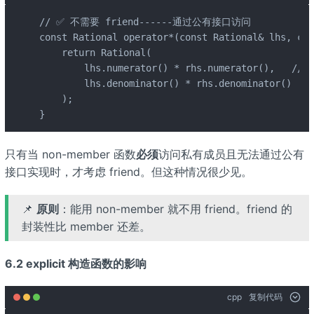
// ✅ 不需要 friend------通过公有接口访问

const Rational operator*(const Rational& lhs, con
    return Rational(

        lhs.numerator() * rhs.numerator(),   //
        lhs.denominator() * rhs.denominator()

    );

}
只有当 non-member 函数
必须
访问私有成员且无法通过公有
接口实现时，才考虑 friend。但这种情况很少见。
📌
原则
：能用 non-member 就不用 friend。friend 的
封装性比 member 还差。
6.2 explicit 构造函数的影响
cpp
复制代码