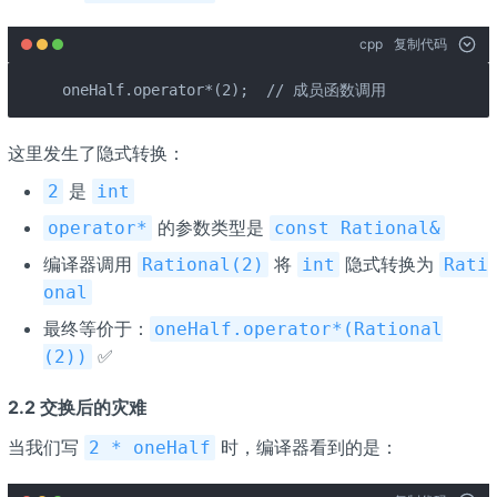
cpp
复制代码
oneHalf.operator*(2);  // 成员函数调用
这里发生了隐式转换：
是
2
int
的参数类型是
operator*
const Rational&
编译器调用
将
隐式转换为
Rational(2)
int
Rati
onal
最终等价于：
oneHalf.operator*(Rational
✅
(2))
2.2 交换后的灾难
当我们写
时，编译器看到的是：
2 * oneHalf