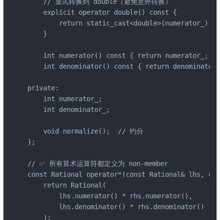
    // 显式转换到 double（避免意外转换）

    explicit operator double() const {

        return static_cast<double>(numerator_) / 
    }

    int numerator() const { return numerator_; }

    int denominator() const { return denominator_
private:

    int numerator_;

    int denominator_;

    void normalize();  // 约分

};

// ✅ 所有算术运算符都定义为 non-member

const Rational operator*(const Rational& lhs, con
    return Rational(

        lhs.numerator() * rhs.numerator(),

        lhs.denominator() * rhs.denominator()

    );
