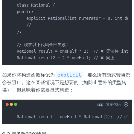
class Rational {

public:

    explicit Rational(int numerator = 0, int d
    // ...

};

// 现在以下代码全部失败！

Rational result = oneHalf * 2;  // ❌ 无法将 int 
Rational result2 = 2 * oneHalf; // ❌ 同上
如果你将构造函数标记为
，那么所有隐式转换都
explicit
会被阻止。这在某些情况下是想要的（如防止意外的类型转
换），但意味着你需要显式构造：
cpp
复制代码
Rational result = oneHalf * Rational(2);  // 
6.3 与条款23的协同