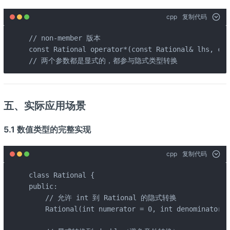
cpp
复制代码
// non-member 版本

const Rational operator*(const Rational& lhs, con
// 两个参数都是显式的，都参与隐式类型转换
五、实际应用场景
5.1 数值类型的完整实现
cpp
复制代码
class Rational {

public:

    // 允许 int 到 Rational 的隐式转换

    Rational(int numerator = 0, int denominator =