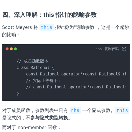
四、深入理解：this 指针的隐喻参数
Scott Meyers 将
指针称为"隐喻参数"，这是一个精妙
this
的比喻：
cpp
复制代码
// 成员函数版本

class Rational {

    const Rational operator*(const Rational& rhs)
    // 实际上等价于：

    // const Rational operator*(const Rational* t
};
对于成员函数，参数列表中只有
一个显式参数。
rhs
this
是隐式的，
不参与隐式类型转换
。
而对于 non-member 函数：