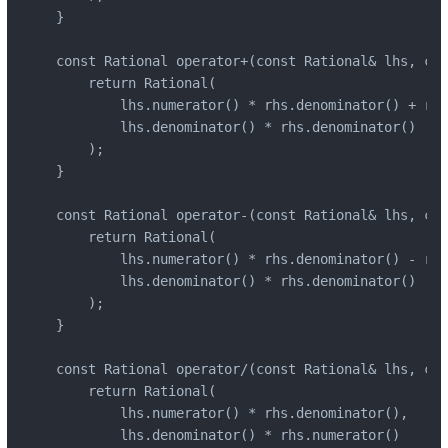
}

const Rational operator+(const Rational& lhs, con
    return Rational(

        lhs.numerator() * rhs.denominator() + rhs
        lhs.denominator() * rhs.denominator()

    );

}

const Rational operator-(const Rational& lhs, con
    return Rational(

        lhs.numerator() * rhs.denominator() - rhs
        lhs.denominator() * rhs.denominator()

    );

}

const Rational operator/(const Rational& lhs, con
    return Rational(

        lhs.numerator() * rhs.denominator(),

        lhs.denominator() * rhs.numerator()
