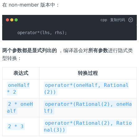
在 non-member 版本中：
cpp
复制代码
operator*(lhs, rhs);
两个参数都是显式列出的
，编译器会对
所有参数
进行隐式类
型转换：
表达式
转换过程
oneHalf
operator*(oneHalf, Rational
* 2
(2))
2 * oneH
operator*(Rational(2), oneHa
alf
lf)
operator*(Rational(2), Ratio
2 * 3
nal(3))