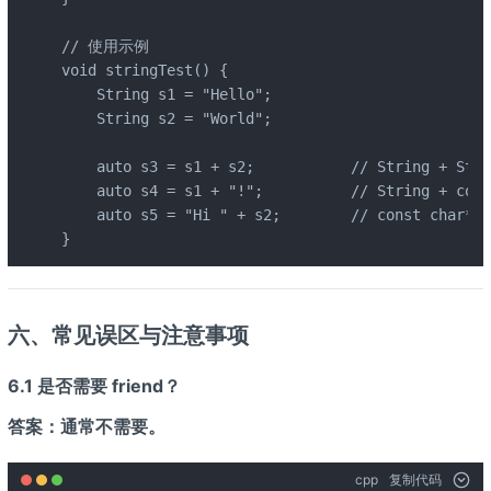
// 使用示例

void stringTest() {

    String s1 = "Hello";

    String s2 = "World";

    auto s3 = s1 + s2;           // String + Stri
    auto s4 = s1 + "!";          // String + cons
    auto s5 = "Hi " + s2;        // const char* +
}
六、常见误区与注意事项
6.1 是否需要 friend？
答案：通常不需要。
cpp
复制代码