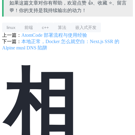
如果这篇文章对你有帮助，欢迎点赞 👍、收藏 ⭐、留言
💬！你的支持是我持续输出的动力！
linux
前端
c++
算法
嵌入式开发
上一篇：
AtomCode 部署流程与使用经验
下一篇：
本地正常，Docker 怎么就空白：Next.js SSR 的
Alpine musl DNS 陷阱
相