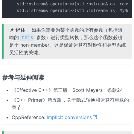
std::ostream& operator<<(std::ostream& os, const 
std::istream& operator>>(std::istream& is, MyNume
📌
记住
：如果你需要为某个函数的所有参数（包括隐
喻的
参数）进行类型转换，那么这个函数必须
this
是个 non-member。这是保证运算符对称性和类型系统
灵活性的关键。
参考与延伸阅读
《Effective C++》第三版，Scott Meyers，条款24
《C++ Primer》第五版，关于隐式转换和运算符重载的
章节
CppReference:
Implicit conversions