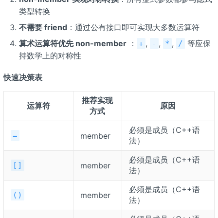
类型转换
不需要 friend
：通过公有接口即可实现大多数运算符
算术运算符优先 non-member
：
,
,
,
等应保
+
-
*
/
持数学上的对称性
快速决策表
推荐实现
运算符
原因
方式
必须是成员（C++语
=
member
法）
必须是成员（C++语
[]
member
法）
必须是成员（C++语
()
member
法）