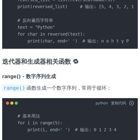
print(reversed_list)     # 输出: [5, 4, 3, 2, 1]

# 反向遍历字符串

text = "Python"

for char in reversed(text):

    print(char, end=' ')  # 输出: n o h t y P
迭代器和生成器相关函数 🔁
range() - 数字序列生成
函数生成一个数字序列，常用于循环：
range()
python
复制代码
# 基本用法

for i in range(5):

    print(i, end=' ')  # 输出: 0 1 2 3 4
