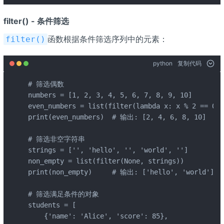
filter() - 条件筛选
函数根据条件筛选序列中的元素：
filter()
python
复制代码
# 筛选偶数

numbers = [1, 2, 3, 4, 5, 6, 7, 8, 9, 10]

even_numbers = list(filter(lambda x: x % 2 == 0, 
print(even_numbers)  # 输出: [2, 4, 6, 8, 10]

# 筛选非空字符串

strings = ['', 'hello', '', 'world', '']

non_empty = list(filter(None, strings))

print(non_empty)     # 输出: ['hello', 'world']

# 筛选满足条件的对象

students = [

    {'name': 'Alice', 'score': 85},
