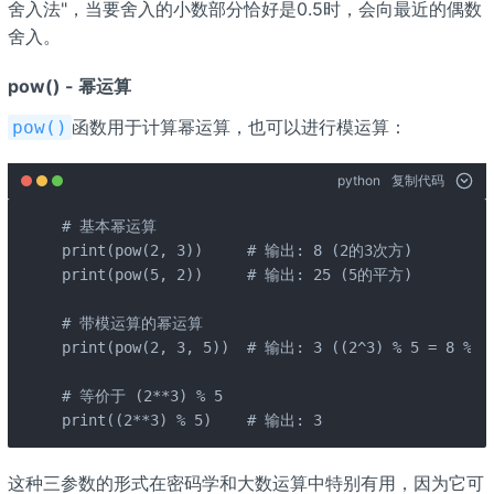
舍入法"，当要舍入的小数部分恰好是0.5时，会向最近的偶数
舍入。
pow() - 幂运算
函数用于计算幂运算，也可以进行模运算：
pow()
python
复制代码
# 基本幂运算

print(pow(2, 3))     # 输出: 8 (2的3次方)

print(pow(5, 2))     # 输出: 25 (5的平方)

# 带模运算的幂运算

print(pow(2, 3, 5))  # 输出: 3 ((2^3) % 5 = 8 % 5 
# 等价于 (2**3) % 5

print((2**3) % 5)    # 输出: 3
这种三参数的形式在密码学和大数运算中特别有用，因为它可