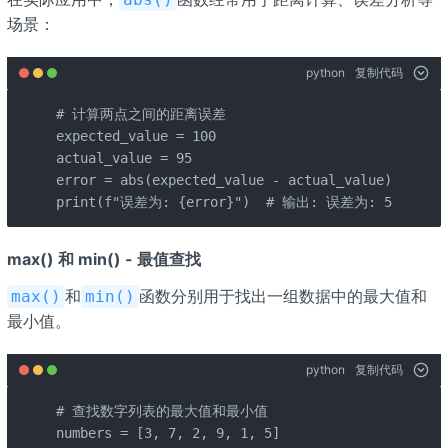
场景：
python
复制代码
# 计算两点之间的距离误差

expected_value = 100

actual_value = 95

error = abs(expected_value - actual_value)

print(f"误差为: {error}")  # 输出: 误差为: 5
max() 和 min() - 最值查找
和
函数分别用于找出一组数据中的最大值和
max()
min()
最小值。
python
复制代码
# 查找数字列表的最大值和最小值

numbers = [3, 7, 2, 9, 1, 5]
