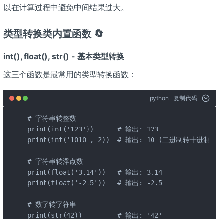
以在计算过程中避免中间结果过大。
类型转换类内置函数 🔄
int(), float(), str() - 基本类型转换
这三个函数是最常用的类型转换函数：
python
复制代码
# 字符串转整数

print(int('123'))      # 输出: 123

print(int('1010', 2))  # 输出: 10 (二进制转十进制)

# 字符串转浮点数

print(float('3.14'))   # 输出: 3.14

print(float('-2.5'))   # 输出: -2.5

# 数字转字符串

print(str(42))         # 输出: '42'
