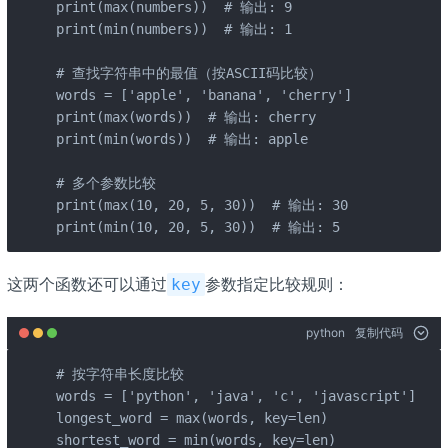
print(max(numbers))  # 输出: 9

print(min(numbers))  # 输出: 1

# 查找字符串中的最值（按ASCII码比较）

words = ['apple', 'banana', 'cherry']

print(max(words))  # 输出: cherry

print(min(words))  # 输出: apple

# 多个参数比较

print(max(10, 20, 5, 30))  # 输出: 30

print(min(10, 20, 5, 30))  # 输出: 5
这两个函数还可以通过
参数指定比较规则：
key
python
复制代码
# 按字符串长度比较

words = ['python', 'java', 'c', 'javascript']

longest_word = max(words, key=len)

shortest_word = min(words, key=len)
