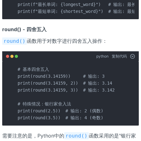
print(f"最长单词: {longest_word}")   # 输出: 最长单词
print(f"最短单词: {shortest_word}")  # 输出: 最短单
round() - 四舍五入
函数用于对数字进行四舍五入操作：
round()
python
复制代码
# 基本四舍五入

print(round(3.14159))     # 输出: 3

print(round(3.14159, 2))  # 输出: 3.14

print(round(3.14159, 3))  # 输出: 3.142

# 特殊情况：银行家舍入法

print(round(2.5))  # 输出: 2 (偶数)

print(round(3.5))  # 输出: 4 (奇数)
需要注意的是，Python中的
函数采用的是"银行家
round()