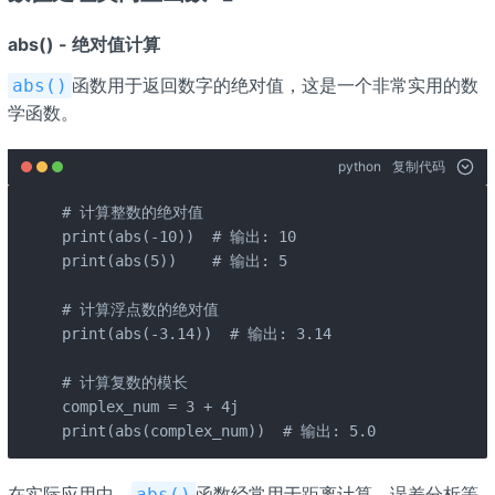
abs() - 绝对值计算
函数用于返回数字的绝对值，这是一个非常实用的数
abs()
学函数。
python
复制代码
# 计算整数的绝对值

print(abs(-10))  # 输出: 10

print(abs(5))    # 输出: 5

# 计算浮点数的绝对值

print(abs(-3.14))  # 输出: 3.14

# 计算复数的模长

complex_num = 3 + 4j

print(abs(complex_num))  # 输出: 5.0
在实际应用中，
函数经常用于距离计算、误差分析等
abs()