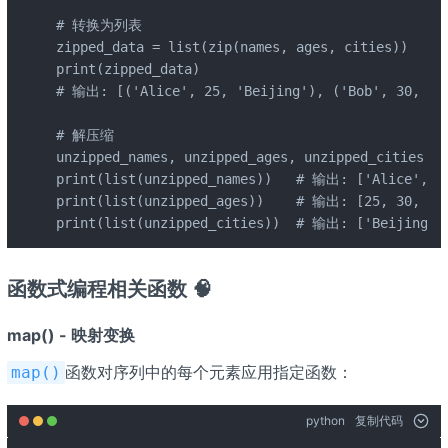
# 转换为列表

zipped_data = list(zip(names, ages, cities))

print(zipped_data)

# 输出: [('Alice', 25, 'Beijing'), ('Bob', 30, 'Sh
# 解压缩

unzipped_names, unzipped_ages, unzipped_cities = 
print(list(unzipped_names))   # 输出: ['Alice', 'B
print(list(unzipped_ages))    # 输出: [25, 30, 35]
print(list(unzipped_cities))  # 输出: ['Beijing', 
函数式编程相关函数 🧠
map() - 映射变换
函数对序列中的每个元素应用指定函数：
map()
python
复制代码