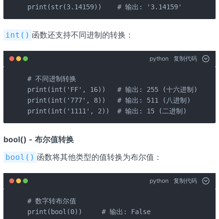
print(str(3.14159))    # 输出: '3.14159'
函数还支持不同进制的转换：
int()
python
复制代码
# 不同进制转换

print(int('FF', 16))   # 输出: 255 (十六进制)

print(int('777', 8))   # 输出: 511 (八进制)

print(int('1111', 2))  # 输出: 15 (二进制)
bool() - 布尔值转换
函数将其他类型的值转换为布尔值：
bool()
python
复制代码
# 数字转布尔值

print(bool(0))     # 输出: False
