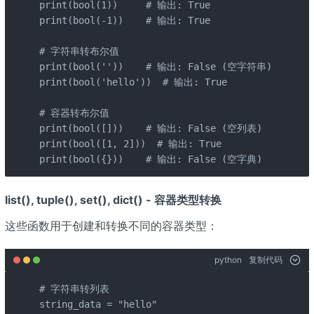
print(bool(1))     # 输出: True

print(bool(-1))    # 输出: True

# 字符串转布尔值

print(bool(''))    # 输出: False (空字符串)

print(bool('hello'))  # 输出: True

# 容器转布尔值

print(bool([]))    # 输出: False (空列表)

print(bool([1, 2]))  # 输出: True

print(bool({}))    # 输出: False (空字典)
list(), tuple(), set(), dict() - 容器类型转换
这些函数用于创建和转换不同的容器类型：
python
复制代码
# 字符串转列表

string_data = "hello"
