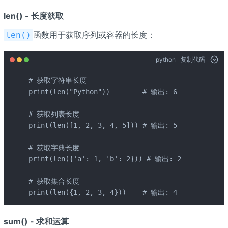
len() - 长度获取
函数用于获取序列或容器的长度：
len()
python
复制代码
# 获取字符串长度

print(len("Python"))        # 输出: 6

# 获取列表长度

print(len([1, 2, 3, 4, 5])) # 输出: 5

# 获取字典长度

print(len({'a': 1, 'b': 2})) # 输出: 2

# 获取集合长度

print(len({1, 2, 3, 4}))    # 输出: 4
sum() - 求和运算