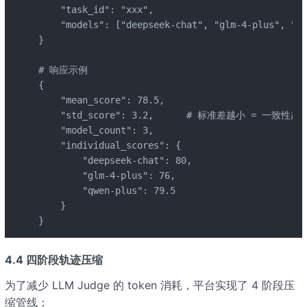
    "task_id": "xxx",

    "models": ["deepseek-chat", "glm-4-plus", "qw
}

# 响应示例

{

    "mean_score": 78.5,

    "std_score": 3.2,      # 标准差越小 = 一致性越
    "model_count": 3,

    "individual_scores": {

        "deepseek-chat": 80,

        "glm-4-plus": 76,

        "qwen-plus": 79.5

    }

}
4.4 四阶段轨迹压缩
为了减少 LLM Judge 的 token 消耗，平台实现了 4 阶段压
缩管线：