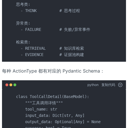
思考类:

  - THINK          # 思考过程

异常类:

  - FAILURE        # 失败/异常事件

检索类:

  - RETRIEVAL      # 知识库检索

  - EVIDENCE       # 证据池构建
每种 ActionType 都有对应的 Pydantic Schema：
python
复制代码
class ToolCallDetail(BaseModel):

    """工具调用详情"""

    tool_name: str

    input_data: Dict[str, Any]

    output_data: Optional[Any] = None

    success: bool = True
