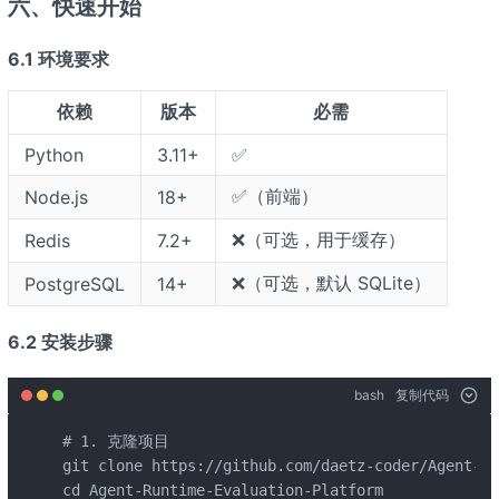
六、快速开始
6.1 环境要求
依赖
版本
必需
Python
3.11+
✅
✅（前端）
Node.js
18+
❌（可选，用于缓存）
Redis
7.2+
❌（可选，默认 SQLite）
PostgreSQL
14+
6.2 安装步骤
bash
复制代码
# 1. 克隆项目

git clone https://github.com/daetz-coder/Agent-Ru
cd Agent-Runtime-Evaluation-Platform
