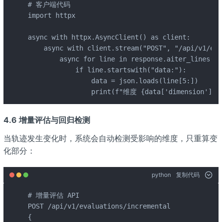
# 客户端代码

import httpx

async with httpx.AsyncClient() as client:

    async with client.stream("POST", "/api/v1/eva
        async for line in response.aiter_lines():

            if line.startswith("data:"):

                data = json.loads(line[5:])

                print(f"维度 {data['dimension']}:
4.6 增量评估与回归检测
当轨迹发生变化时，系统会自动检测受影响的维度，只重算变
化部分：
python
复制代码
# 增量评估 API

POST /api/v1/evaluations/incremental

{
