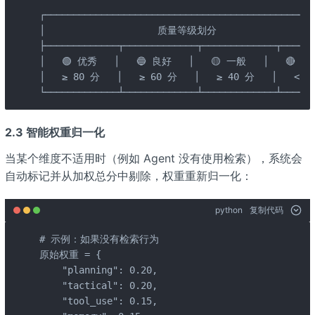
┌────────────────────────────────────────────────
│                    质量等级划分                   
├─────────────┬─────────────┬─────────────┬──────
│   🟢 优秀   │   🔵 良好   │   🟡 一般   │   🔴 较差
│   ≥ 80 分   │   ≥ 60 分   │   ≥ 40 分   │   < 40
└─────────────┴─────────────┴─────────────┴──────
2.3 智能权重归一化
当某个维度不适用时（例如 Agent 没有使用检索），系统会
自动标记并从加权总分中剔除，权重重新归一化：
python
复制代码
# 示例：如果没有检索行为

原始权重 = {

    "planning": 0.20,

    "tactical": 0.20,

    "tool_use": 0.15,
