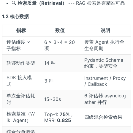
🔍
检索质量（Retrieval）
--- RAG 检索是否精准可靠
1.2 核心数据
指标
数值
说明
评估维度 ×
覆盖 Agent 执行全
6 × 3~4 = 20
项
子指标
生命周期
Pydantic Schema
轨迹动作类型
14 种
约束，类型安全
SDK 接入模
Instrument / Proxy
3 种
式
/ Callback
单次全评估耗
6 评估器 asyncio.g
15~30s
时
ather 并行
检索基准（W
Top-1:
75%
,
四级混合检索效果
iki Agent）
MRR:
0.825
综合分单调递