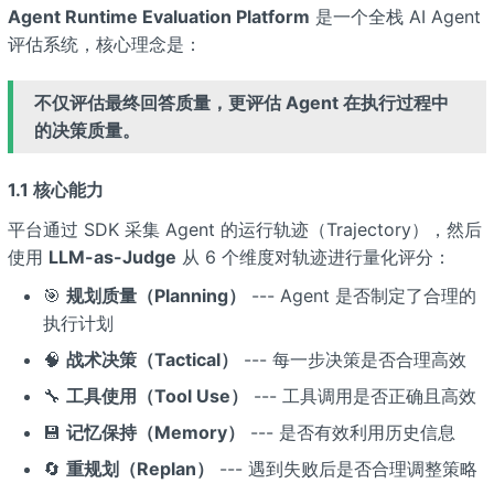
Agent Runtime Evaluation Platform
是一个全栈 AI Agent
评估系统，核心理念是：
不仅评估最终回答质量，更评估 Agent 在执行过程中
的决策质量。
1.1 核心能力
平台通过 SDK 采集 Agent 的运行轨迹（Trajectory），然后
使用
LLM-as-Judge
从 6 个维度对轨迹进行量化评分：
🎯
规划质量（Planning）
--- Agent 是否制定了合理的
执行计划
🧠
战术决策（Tactical）
--- 每一步决策是否合理高效
🔧
工具使用（Tool Use）
--- 工具调用是否正确且高效
💾
记忆保持（Memory）
--- 是否有效利用历史信息
🔄
重规划（Replan）
--- 遇到失败后是否合理调整策略