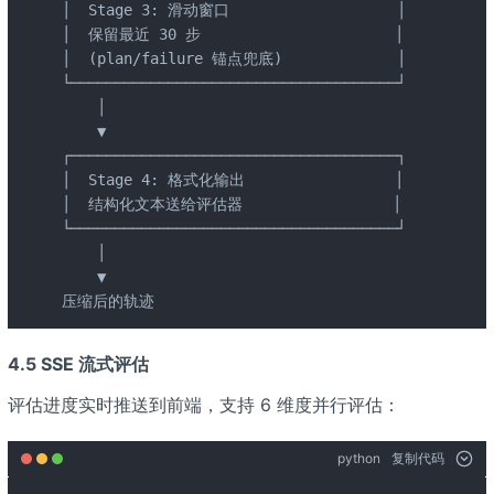
│  Stage 3: 滑动窗口                   │

│  保留最近 30 步                      │

│  (plan/failure 锚点兜底)             │

└─────────────────────────────────────┘

    │

    ▼

┌─────────────────────────────────────┐

│  Stage 4: 格式化输出                 │

│  结构化文本送给评估器                 │

└─────────────────────────────────────┘

    │

    ▼

压缩后的轨迹
4.5 SSE 流式评估
评估进度实时推送到前端，支持 6 维度并行评估：
python
复制代码