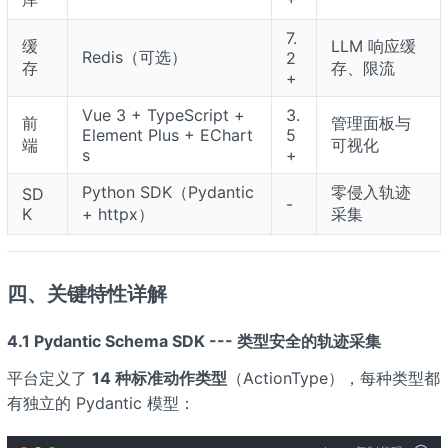
7.
缓
LLM 响应缓
Redis（可选）
2
存
存、限流
+
Vue 3 + TypeScript +
3.
前
管理面板与
Element Plus + EChart
5
端
可视化
s
+
Python SDK（Pydantic
零侵入轨迹
SD
-
K
+ httpx）
采集
四、关键特性详解
4.1 Pydantic Schema SDK --- 类型安全的轨迹采集
平台定义了
14 种标准动作类型
（ActionType），每种类型都
有独立的 Pydantic 模型：