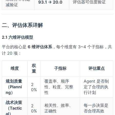
评估器可信度验证
93.1 → 20.0
减验证
二、评估体系详解
2.1 六维评估模型
平台的核心是
6 维评估体系
，每个维度有 3~4 个子指标，共
计 20 项：
权
维度
子指标
评估重点
重
规划质量
覆盖率、顺序
Agent 是否制
2
（Planni
性、粒度、完整
定了合理的执
0%
ng）
性
行计划
战术决策
相关性、效率、
每一步决策是
2
（Tactic
0%
正确性
否合理高效
al）