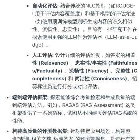
自动化评估:
结合传统的NLG指标（如ROUGE-
L用于评估内容覆盖度）和基于模型的评估方法
（如使用预训练模型判断生成内容的语义相似
性、流畅性、忠实性）。目前有一些研究工作在
探索使用更强的LLM作为评估器（LLM-as-a-Ju
dge）。
人工评估:
设计详细的评估维度，如答案的
相关
性 (Relevance)
、
忠实性/事实性 (Faithfulnes
s/Factuality)
、
流畅性 (Fluency)
、
完整性 (C
ompleteness)
和
简洁性 (Conciseness)
。招
募标注员进行打分或对比评估。
端到端评估框架:
探索能够综合考量检索和生成质量的端
到端评估方法。例如，RAGAS (RAG Assessment) 这类
框架提供了一系列指标，试图从不同维度评估RAG系统的
性能。
构建高质量的评测数据集:
针对特定应用场景，构建包
含"查询-相关文档-标准答案"的评测数据集，是进行有效