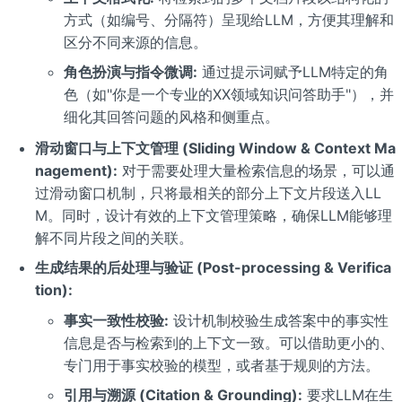
方式（如编号、分隔符）呈现给LLM，方便其理解和
区分不同来源的信息。
角色扮演与指令微调:
通过提示词赋予LLM特定的角
色（如"你是一个专业的XX领域知识问答助手"），并
细化其回答问题的风格和侧重点。
滑动窗口与上下文管理 (Sliding Window & Context Ma
nagement):
对于需要处理大量检索信息的场景，可以通
过滑动窗口机制，只将最相关的部分上下文片段送入LL
M。同时，设计有效的上下文管理策略，确保LLM能够理
解不同片段之间的关联。
生成结果的后处理与验证 (Post-processing & Verifica
tion):
事实一致性校验:
设计机制校验生成答案中的事实性
信息是否与检索到的上下文一致。可以借助更小的、
专门用于事实校验的模型，或者基于规则的方法。
引用与溯源 (Citation & Grounding):
要求LLM在生