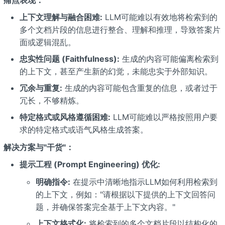
上下文理解与融合困难:
LLM可能难以有效地将检索到的
多个文档片段的信息进行整合、理解和推理，导致答案片
面或逻辑混乱。
忠实性问题 (Faithfulness):
生成的内容可能偏离检索到
的上下文，甚至产生新的幻觉，未能忠实于外部知识。
冗余与重复:
生成的内容可能包含重复的信息，或者过于
冗长，不够精炼。
特定格式或风格遵循困难:
LLM可能难以严格按照用户要
求的特定格式或语气风格生成答案。
解决方案与"干货"：
提示工程 (Prompt Engineering) 优化:
明确指令:
在提示中清晰地指示LLM如何利用检索到
的上下文，例如："请根据以下提供的上下文回答问
题，并确保答案完全基于上下文内容。"
上下文格式化:
将检索到的多个文档片段以结构化的