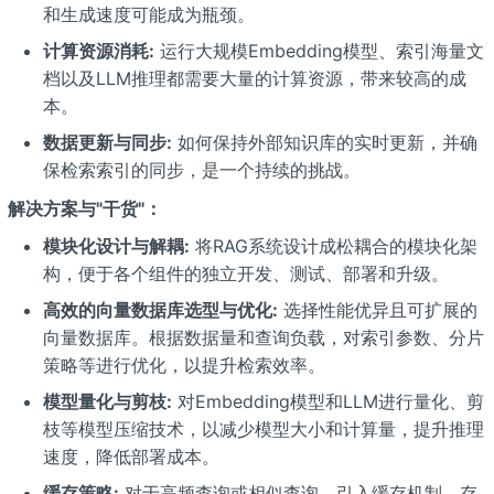
和生成速度可能成为瓶颈。
计算资源消耗:
运行大规模Embedding模型、索引海量文
档以及LLM推理都需要大量的计算资源，带来较高的成
本。
数据更新与同步:
如何保持外部知识库的实时更新，并确
保检索索引的同步，是一个持续的挑战。
解决方案与"干货"：
模块化设计与解耦:
将RAG系统设计成松耦合的模块化架
构，便于各个组件的独立开发、测试、部署和升级。
高效的向量数据库选型与优化:
选择性能优异且可扩展的
向量数据库。根据数据量和查询负载，对索引参数、分片
策略等进行优化，以提升检索效率。
模型量化与剪枝:
对Embedding模型和LLM进行量化、剪
枝等模型压缩技术，以减少模型大小和计算量，提升推理
速度，降低部署成本。
缓存策略:
对于高频查询或相似查询，引入缓存机制，存