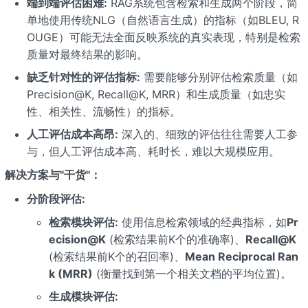
端到端评估困难:
RAG系统包含检索和生成两个阶段，简
单地使用传统NLG（自然语言生成）的指标（如BLEU, R
OUGE）可能无法全面反映系统的真实表现，特别是检索
质量对最终结果的影响。
缺乏针对性的评估指标:
需要能够分别评估检索质量（如
Precision@K, Recall@K, MRR）和生成质量（如忠实
性、相关性、流畅性）的指标。
人工评估成本高昂:
深入的、细致的评估往往需要人工参
与，但人工评估成本高、耗时长，难以大规模应用。
解决方案与"干货"：
分阶段评估:
检索模块评估:
使用信息检索领域的经典指标，如
Pr
ecision@K
(检索结果前K个的准确率)、
Recall@K
(检索结果前K个的召回率)、
Mean Reciprocal Ran
k (MRR)
(衡量找到第一个相关文档的平均位置)。
生成模块评估: