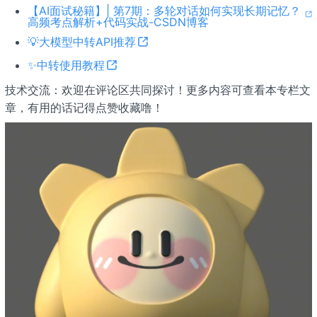
【AI面试秘籍】| 第7期：多轮对话如何实现长期记忆？
高频考点解析+代码实战-CSDN博客
💡大模型中转API推荐
✨中转使用教程
技术交流：欢迎在评论区共同探讨！更多内容可查看本专栏文
章，有用的话记得点赞收藏噜！