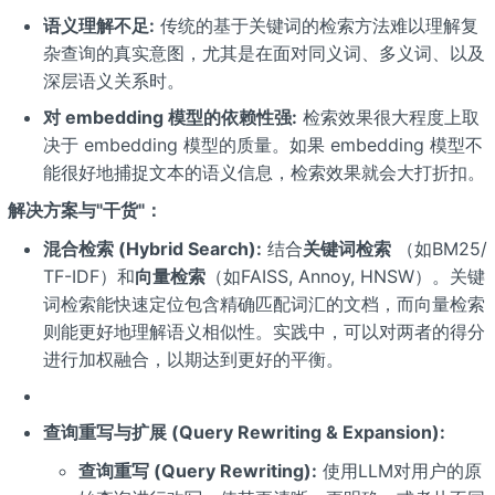
语义理解不足:
传统的基于关键词的检索方法难以理解复
杂查询的真实意图，尤其是在面对同义词、多义词、以及
深层语义关系时。
对 embedding 模型的依赖性强:
检索效果很大程度上取
决于 embedding 模型的质量。如果 embedding 模型不
能很好地捕捉文本的语义信息，检索效果就会大打折扣。
解决方案与"干货"：
混合检索 (Hybrid Search):
结合
关键词检索
（如BM25/
TF-IDF）和
向量检索
（如FAISS, Annoy, HNSW）。关键
词检索能快速定位包含精确匹配词汇的文档，而向量检索
则能更好地理解语义相似性。实践中，可以对两者的得分
进行加权融合，以期达到更好的平衡。
查询重写与扩展 (Query Rewriting & Expansion):
查询重写 (Query Rewriting):
使用LLM对用户的原