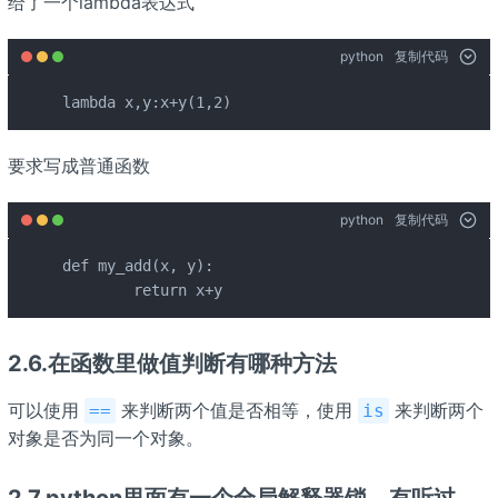
给了一个lambda表达式
python
复制代码
lambda x,y:x+y(1,2)
要求写成普通函数
python
复制代码
def my_add(x, y):

	return x+y
2.6.在函数里做值判断有哪种方法
可以使用
来判断两个值是否相等，使用
来判断两个
==
is
对象是否为同一个对象。
2.7.python里面有一个全局解释器锁，有听过