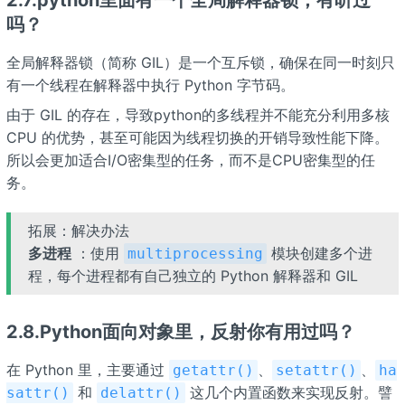
吗？
全局解释器锁（简称 GIL）是一个互斥锁，确保在同一时刻只
有一个线程在解释器中执行 Python 字节码。
由于 GIL 的存在，导致python的多线程并不能充分利用多核
CPU 的优势，甚至可能因为线程切换的开销导致性能下降。
所以会更加适合I/O密集型的任务，而不是CPU密集型的任
务。
拓展：解决办法
多进程
：使用
模块创建多个进
multiprocessing
程，每个进程都有自己独立的 Python 解释器和 GIL
2.8.Python面向对象里，反射你有用过吗？
在 Python 里，主要通过
、
、
getattr()
setattr()
ha
和
这几个内置函数来实现反射。譬
sattr()
delattr()