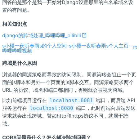
回答的是那个是我一开始对Django设置那里的白名单域名设
置的有问题。
相关知识点
django的跨域处理_哔哩哔哩_bilibili
s小楼一夜听春雨s的个人空间-s小楼一夜听春雨s个人主页-
哔哩哔哩视频
跨域是什么原因
浏览器的同源策略而导致的访问限制。同源策略会阻止一个页
面的js脚本和另外一个页面的js脚本交互。同源策略要求两个
URL 的协议、域名和端口都相同，否则就会被视为跨域。
比如前端项目运行在
端口，而后端 API
localhost:8081
服务运行在
端口，此时前端向后端发送
localhost:8080
请求就会出现跨域。譬如http和https协议不同，就属于跨
域。
CORS问题是什么？怎么解决跨域问题？