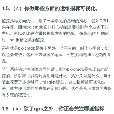
1.5.（⭐）你做哪些方面的运维指标可视化。
监控指标方面的话，除了一些常见的基础的指标，譬如CPU、
内存等。因为bk-cmdb它的核心功能是要拉到每个业务下的
主机。所以会比较注重数据库方面的指标。像是sql执行的耗
时，sql报错之类的监控。
还有就是bk-cmdb是接了另外一个平台的，叫作业平台，所
以也会去统计这种三方系统的qps，三方接口的p95之类的情
况。
至于系统稳定性保障方面的话，因为bk-cmdb是实现apm监
控的。所以我可以看到调用链是什么，拓扑关系是什么，每个
节点花费了多少时间，慢sql有哪些。这些指标被可视化出
来，就方便运维同学去快速定位问题。这个是从运维方面去保
障系统的稳定性。
1.6.（⭐）除了qps之外，你还会关注哪些指标