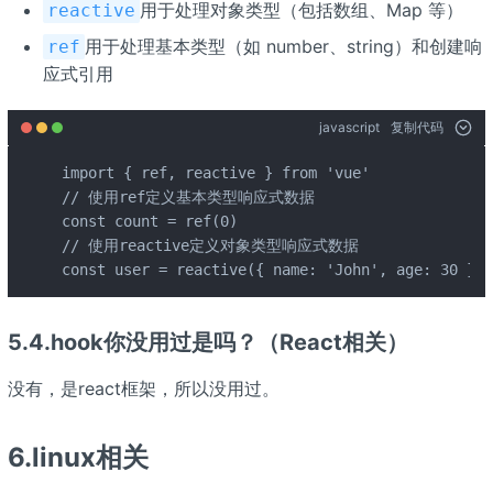
用于处理对象类型（包括数组、Map 等）
reactive
用于处理基本类型（如 number、string）和创建响
ref
应式引用
javascript
复制代码
import { ref, reactive } from 'vue' 

// 使用ref定义基本类型响应式数据 

const count = ref(0) 

// 使用reactive定义对象类型响应式数据 

const user = reactive({ name: 'John', age: 30 })
5.4.hook你没用过是吗？（React相关）
没有，是react框架，所以没用过。
6.linux相关