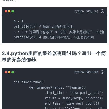
python
复制代码
a = 1 

print(id(a)) # 输出 a 的内存地址 

a = 2 # 这里看似修改了 a 的值，实际上是创建了一个新的整
print(id(a)) # 输出新的内存地址，与上面的不同
2.4.python里面的装饰器有听过吗？写出一个简
单的无参装饰器
python
复制代码
def timer(func):

	def wrapper(*args, **kwargs):

		start_time = time.perf_count()

		result = func(*args, **kwargs)

		end_time = time.perf_count()

		logger.log(f"{func.__name__}共花费{end_time-start_time:.4f}秒")
