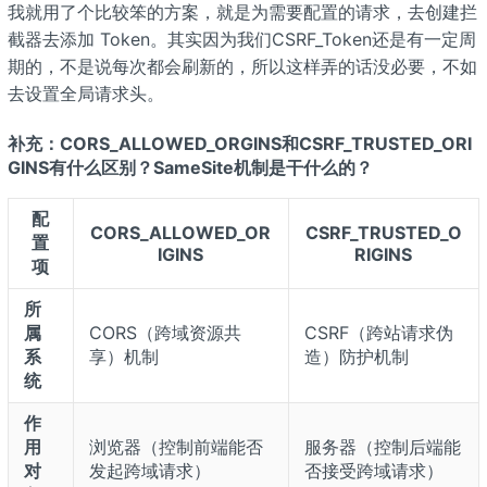
我就用了个比较笨的方案，就是为需要配置的请求，去创建拦
截器去添加 Token。其实因为我们CSRF_Token还是有一定周
期的，不是说每次都会刷新的，所以这样弄的话没必要，不如
去设置全局请求头。
补充：CORS_ALLOWED_ORGINS和CSRF_TRUSTED_ORI
GINS有什么区别？SameSite机制是干什么的？
配
CORS_ALLOWED_OR
CSRF_TRUSTED_O
置
IGINS
RIGINS
项
所
属
CORS（跨域资源共
CSRF（跨站请求伪
系
享）机制
造）防护机制
统
作
用
浏览器（控制前端能否
服务器（控制后端能
对
发起跨域请求）
否接受跨域请求）