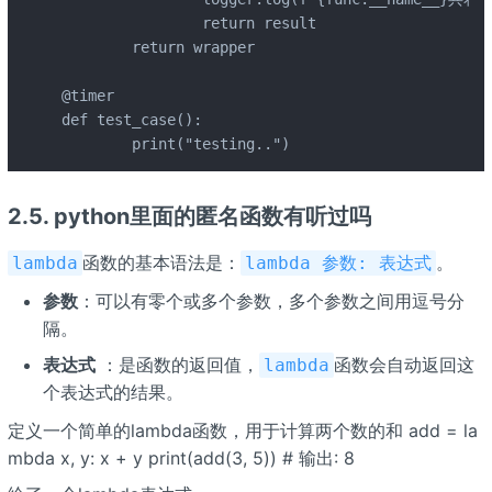
		return result

	return wrapper

@timer

def test_case():

	print("testing..")
2.5. python里面的匿名函数有听过吗
函数的基本语法是：
。
lambda
lambda 参数: 表达式
参数
：可以有零个或多个参数，多个参数之间用逗号分
隔。
表达式
：是函数的返回值，
函数会自动返回这
lambda
个表达式的结果。
定义一个简单的lambda函数，用于计算两个数的和 add = la
mbda x, y: x + y print(add(3, 5)) # 输出: 8