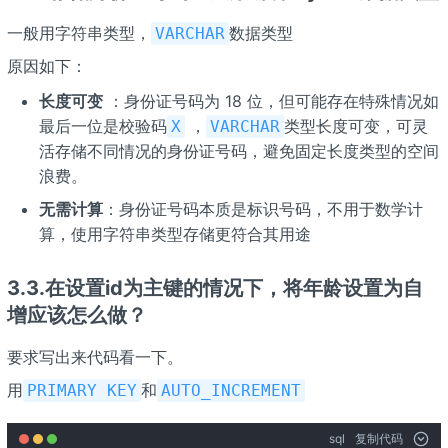
一般用字符串类型，
数据类型
VARCHAR
原因如下：
长度可变
：身份证号码为 18 位，但可能存在特殊情况如
最后一位是校验码
，
类型长度可变，可灵
X
VARCHAR
活存储不同情况的身份证号码，避免固定长度类型的空间
浪费。
无需计算
：身份证号码本质是标识号码，不用于数学计
算，使用字符串类型存储更符合其用途
3.3.在设置id为主键的情况下，将年龄设置为自
增应该怎么做？
要求写出来代码看一下。
用
和
PRIMARY KEY
AUTO_INCREMENT
sql
复制代码