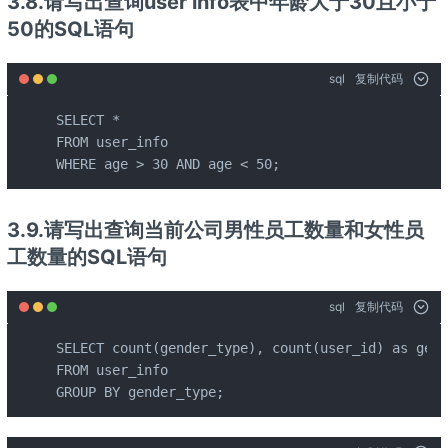
3.8.请写出查询user info表中年龄大于30且小于
50的SQL语句
sql
复制代码
SELECT *

FROM user_info

WHERE age > 30 AND age < 50;
3.9.请写出查询当前公司男性员工数量和女性员
工数量的SQL语句
sql
复制代码
SELECT count(gender_type), count(user_id) as gend
FROM user_info

GROUP BY gender_type;