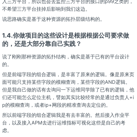
入三方平台，所以也会去监控三方平台的接口的p99之类的，
不希望三方平台挂掉后影响到我们这边。
说思路确实是基于这种资源的拓扑层级结构的。
1.4.你做项目的这些设计是根据根据公司要求做
的，还是大部分靠自己实践？
说了刚刚那种资源的拓扑结构，确实是基于已有的平台设计
的。
但是前端字段的组合逻辑，是丰富了原来的逻辑。像是原来页
面可能只支持某些字段的模糊查询，某些字段的AND逻辑。
但是我自己做的话有去询问一下运维同学除了已有的逻辑，他
们还可能怎么定位主机，譬如其实比较经常的是通过负责人+i
p的模糊查询，或者ip+网段的精准查询去定位的。
所以前端字段的组合逻辑我是有去丰富的。然后接入作业平
台，以及接入APM去进行运维指标可视化这些是自己的考
虑。