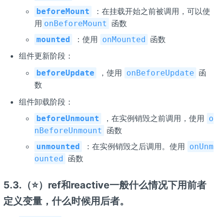
：在挂载开始之前被调用，可以使
beforeMount
用
函数
onBeforeMount
：使用
函数
mounted
onMounted
组件更新阶段：
，使用
函
beforeUpdate
onBeforeUpdate
数
组件卸载阶段：
，在实例销毁之前调用，使用
beforeUnmount
o
函数
nBeforeUnmount
：在实例销毁之后调用。使用
unmounted
onUnm
函数
ounted
5.3.（⭐）ref和reactive一般什么情况下用前者
定义变量，什么时候用后者。