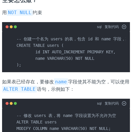
用
约束
NOT NULL
sql
复制代码
-- 创建一个名为 users 的表，包含 id 和 name 字段，其
CREATE TABLE users ( 

	id INT AUTO_INCREMENT PRIMARY KEY, 

	name VARCHAR(50) NOT NULL 

);
如果表已经存在，要修改
字段使其不能为空，可以使用
name
语句，示例如下：
ALTER TABLE
sql
复制代码
-- 修改 users 表，将 name 字段设置为不允许为空 

ALTER TABLE users 

MODIFY COLUMN name VARCHAR(50) NOT NULL;