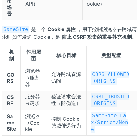
用
API）
ookie）
场
景
是一个
Cookie 属性
，用于控制浏览器在跨域请
SameSite
求时如何发送 Cookie，是
防止 CSRF 攻击的重要补充机制
。
机
作用层
核心目标
典型配置
制
面
浏览器
允许跨域资源
CORS_ALLOWED
CO
→服务
RS
访问
_ORIGINS
器
服务器
验证请求合法
CSRF_TRUSTED
CS
RF
→请求
性（防伪造）
_ORIGINS
SameSite=La
浏览器
Sa
控制 Cookie
me
x/Strict/Non
→Coo
跨域传递行为
Site
kie
e