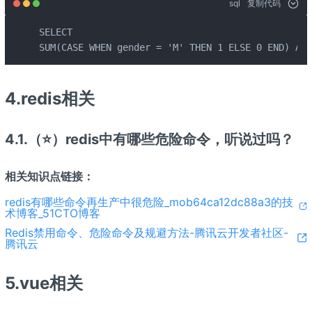
sql
复制代码
SELECT 

SUM(CASE WHEN gender = 'M' THEN 1 ELSE 0 END) AS 
4.redis相关
4.1.（⭐）redis中有哪些危险命令，听说过吗？
相关知识点链接：
redis有哪些命令再生产中很危险_mob64ca12dc88a3的技
术博客_51CTO博客
Redis禁用命令、危险命令及规避方法-腾讯云开发者社区-
腾讯云
5.vue相关