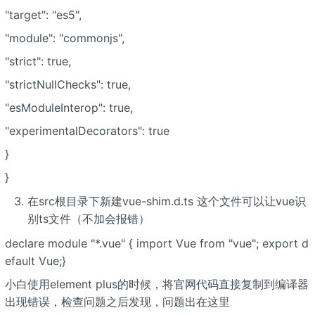
"target": "es5",
"module": "commonjs",
"strict": true,
"strictNullChecks": true,
"esModuleInterop": true,
"experimentalDecorators": true
}
}
在src根目录下新建vue-shim.d.ts 这个文件可以让vue识
别ts文件（不加会报错）
declare module "*.vue" { import Vue from "vue"; export d
efault Vue;}
小白使用element plus的时候，将官网代码直接复制到编译器
出现错误，检查问题之后发现，问题出在这里