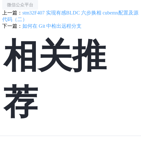
微信公众平台
上一篇：
stm32F407 实现有感BLDC 六步换相 cubemx配置及源
代码（二）
下一篇：
如何在 Git 中检出远程分支
相关推
荐