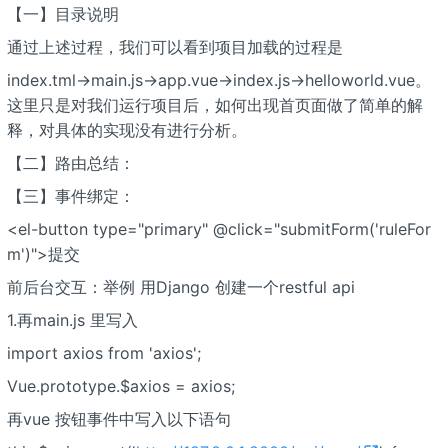
【一】目录说明
通过上述过程，我们可以看到项目加载的过程是
index.tml->main.js->app.vue->index.js->helloworld.vue。
这里只是对我们运行项目后，如何出现首页面做了简单的解
释，对具体的实现没有进行分析。
【二】路由总结：
【三】事件绑定：
<el-button type="primary" @click="submitForm('ruleFor
m')">提交
前后台交互：举例 用Django 创建一个restful api
1.再main.js 里写入
import axios from 'axios';
Vue.prototype.$axios = axios;
再vue 按钮事件中写入以下语句