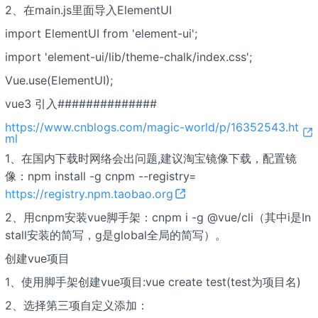
2、在main.js里面导入ElementUI
import ElementUI from 'element-ui';
import 'element-ui/lib/theme-chalk/index.css';
Vue.use(ElementUI);
vue3 引入##############
https://www.cnblogs.com/magic-world/p/16352543.ht
ml
1、在国内下载时网络会出问题,建议淘宝镜像下载，配置镜
像：npm install -g cnpm --registry=
https://registry.npm.taobao.org
2、用cnpm安装vue脚手架：cnpm i -g @vue/cli（其中i是In
stall安装的简写，g是global全局的简写）。
创建vue项目
1、使用脚手架创建vue项目:vue create test(test为项目名)
2、选择第三项自定义添加：