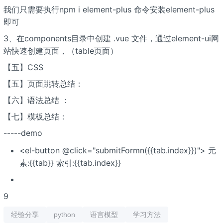
我们只需要执行npm i element-plus 命令安装element-plus
即可
3、在components目录中创建 .vue 文件，通过element-ui网
站快速创建页面，（table页面）
【五】CSS
【五】页面跳转总结：
【六】语法总结 ：
【七】模板总结：
-----demo
<el-button @click="submitFormn({{tab.index}})"> 元
素:{{tab}} 索引:{{tab.index}}
9
经验分享
python
语言模型
学习方法