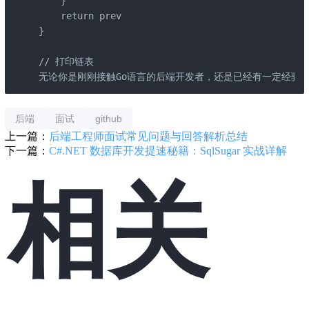
    }  

    return prev  

}

// 打印链表  

无论你是刚刚接触Go语言的后端开发者，还是已经有一定经验
后端
面试
github
上一篇：
后端工程师面试常见问题与回答解析总结
下一篇：
C#.NET 数据库开发提速秘籍：SqlSugar 实战详解
相关