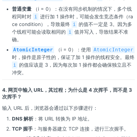
普通变量
（i = 0）：在没有同步机制的情况下，多个线
程同时对
进行加 1 操作时，可能会发生竞态条件（ra
i
ce condition），导致最终
的值不一定是 3。因为多
i
个线程可能会读取相同的
值并写入，导致结果不准
i
确。
（i = 0）：使用
AtomicInteger
AtomicInteger
时，操作是原子性的，保证了加 1 操作的线程安全。最终
的值应该是 3，因为每次加 1 操作都会确保独立且不
i
冲突。
4. 网页中输入 URL，其过程；为什么是 4 次挥手，而不是 3
次挥手？
输入 URL 后，浏览器会通过以下步骤进行：
DNS 解析
：将 URL 转换为 IP 地址。
TCP 握手
：与服务器建立 TCP 连接，进行三次握手。