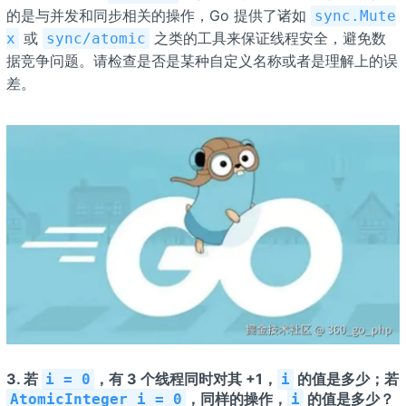
的是与并发和同步相关的操作，Go 提供了诸如
sync.Mute
或
之类的工具来保证线程安全，避免数
x
sync/atomic
据竞争问题。请检查是否是某种自定义名称或者是理解上的误
差。
3. 若
，有 3 个线程同时对其 +1，
的值是多少；若
i = 0
i
，同样的操作，
的值是多少？
AtomicInteger i = 0
i