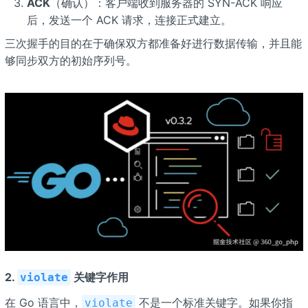
ACK
（确认）：客户端收到服务器的 SYN-ACK 响应
后，发送一个 ACK 请求，连接正式建立。
三次握手的目的在于确保双方都准备好进行数据传输，并且能
够同步双方的初始序列号。
2.
关键字作用
violate
在 Go 语言中，
不是一个标准关键字。如果你指
violate