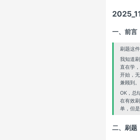
2025_
一、前言
刷题这件
我知道刷
直在学，
开始，无
兼顾到。
OK，总
在有效刷
单，但是
二、刷题