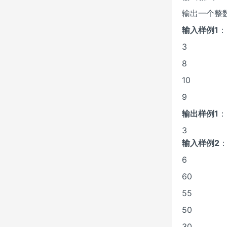
输出一个整
输入样例1
：
3
8
10
9
输出样例1
：
3
输入样例2
6
60
55
50
30