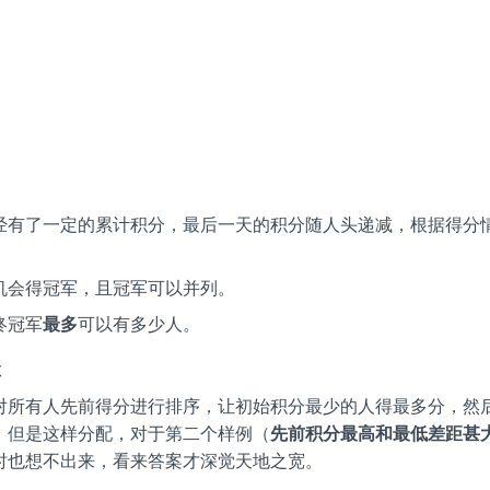
：
经有了一定的累计积分，最后一天的积分随人头递减，根据得分
机会得冠军，且冠军可以并列。
终冠军
最多
可以有多少人。
散
对所有人先前得分进行排序，让初始积分最少的人得最多分，然
。但是这样分配，对于第二个样例（
先前积分最高和最低差距甚
时也想不出来，看来答案才深觉天地之宽。