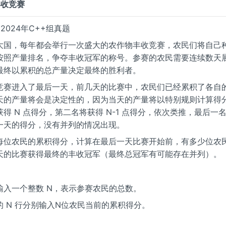
丰收竞赛
挑赛2024年C++组真题
大国，每年都会举行一次盛大的农作物丰收竞赛，农民们将自己
按照产量排名，争夺丰收冠军的称号。参赛的农民需要连续数天
最终以累积的总产量决定最终的胜利者。
竞赛进入了最后一天，前几天的比赛中，农民们已经累积了各自
天的产量将会是决定性的，因为当天的产量将以特别规则计算得
得 N 点得分，第二名将获得 N-1 点得分，依次类推，最后一名将
一天的得分，没有并列的情况出现。
每位农民的累积得分，计算在最后一天比赛开始前，有多少位农
天的比赛获得最终的丰收冠军（最终总冠军有可能存在并列）。
输入一个整数 N，表示参赛农民的总数。
的 N 行分别输入N位农民当前的累积得分。