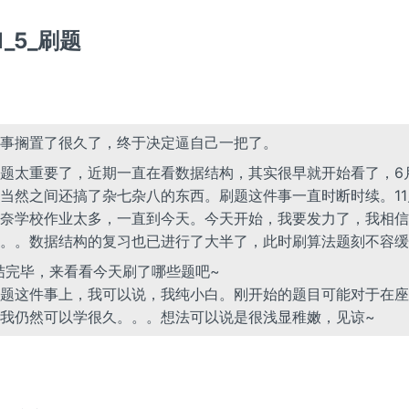
11_5_刷题
事搁置了很久了，终于决定逼自己一把了。
题太重要了，近期一直在看数据结构，其实很早就开始看了，6月
当然之间还搞了杂七杂八的东西。刷题这件事一直时断时续。11
奈学校作业太多，一直到今天。今天开始，我要发力了，我相信
。。数据结构的复习也已进行了大半了，此时刷算法题刻不容缓
结完毕，来看看今天刷了哪些题吧~
题这件事上，我可以说，我纯小白。刚开始的题目可能对于在座
我仍然可以学很久。。。想法可以说是很浅显稚嫩，见谅~