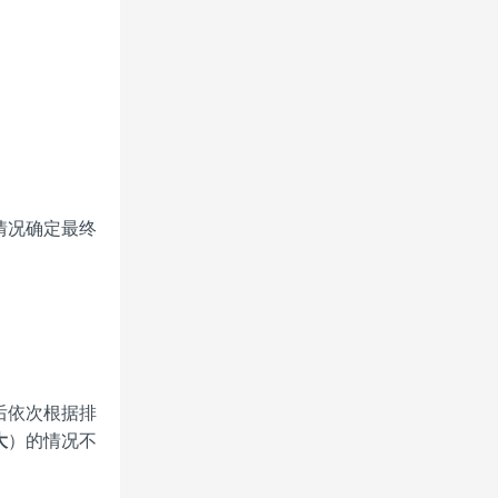
情况确定最终
后依次根据排
大
）的情况不