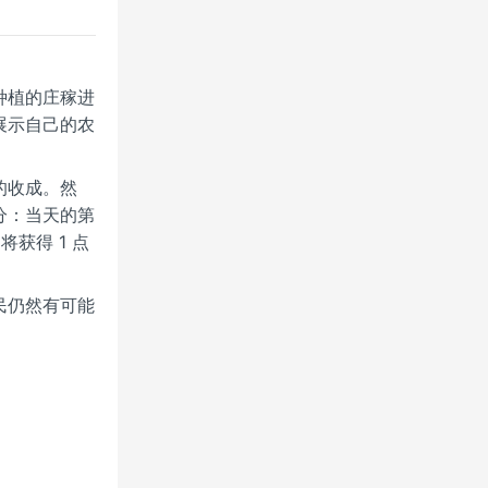
种植的庄稼进
展示自己的农
的收成。然
分：当天的第
获得 1 点
民仍然有可能