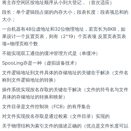
将主存空闲区按地址顺序从小到大登记，（首次适应）
段长：单个逻辑段占据的内存大小；段表长度：段表项总和的
大小；
一台机器有48位虚地址和32位物理地址，若页长为8KB，如
果设计一个反置页表，则有（2^19）个页表项 反置页表页表
项=物理页框个数
不能实现双工通信的缓冲管理方式是（单缓冲）
SpooLing亦是一种（虚拟设备技术）
文件逻辑地址到文件具体的存储地址的关键在于解决（文件名
称到文件逻辑地址的转换）
操作系统实现按名存取的关键在于解决（文件的符号名与文件
具体的存储地址的转换和映射）
文件目录是文件控制块（FCB）的有序集合
对文件实现按名存取是通过检索（文件目录）实现的
关于物理结构为索引文件的描述正确的（优点是文件长度可以