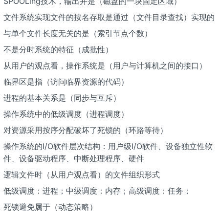
SPOOLing技术，输出井是（磁盘的一块固定区域）
文件系统实现文件的按名存取是通过（文件目录查找）实现的
与单个文件长度无关的是（索引节点个数）
不是分时系统的特征（成批性）
从用户的观点看，操作系统是（用户与计算机之间的接口）
临界区是指（访问临界资源的代码）
进程的基本关系是（同步与互斥）
操作系统中的低级调度（进程调度）
对资源采用按序分配破坏了死锁的（环路等待）
操作系统的I/O软件层次结构：用户级I/O软件、设备独立性软
件、设备驱动程序、中断处理程序、硬件
逻辑文件时（从用户观点看）的文件组织形式
低级调度：进程；中级调度：内存；高级调度：任务；
死锁避免属于（动态策略）