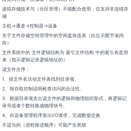
虚拟存储技术与（分区管理）不能配合使用，仅支持非连续存
储
主机->通道->控制器->设备
关于文件存储空间管理中的空闲盘块连表（比位示图节省内
存）
文件系统中的 文件逻辑结构为 索引文件结构 中的索引表是用
来（指示逻辑记录逻辑地址的）
读文件次序：
1、按文件名活动文件表找到目录项、
2、按存取控制说明检查访问的合法性、
3、根据目录项支出该文件的逻辑和物理组织形式，将逻辑记
录号或者个数转换成物理块号、
4、向设备管理程序发出I/O请求，完成数据交换
不适当的（进程推进顺序）可能产生死锁