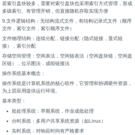
若索引盘块较多，需要对索引盘块也采用索引方式管理，形成
多级索引。有管理开销，但直接随机存取实现方便
9.文件逻辑结构：无结构流式文件，有结构记录式文件（顺序
文件，索引文件，索引顺序文件）
文件物理结构：连续分配，链接分配（隐式链接，显式链
接），索引分配
存储空间管理：空闲表法，空闲链表法（空闲盘块链，空闲盘
区链），位示图法，成组链接法
操作系统基本概念：
操作系统是计算机系统的核心软件，它管理和协调硬件资源，
为上层应用提供运行环境。
基本类型：
批处理系统：早期系统，作业成批处理
分时系统：多用户共享系统资源（如Linux）
实时系统：对响应时间有严格要求