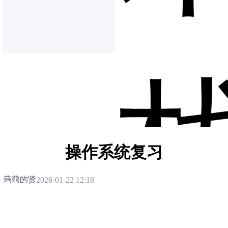
操作系统复习
蒟蒻的贤
2026-01-22 12:18