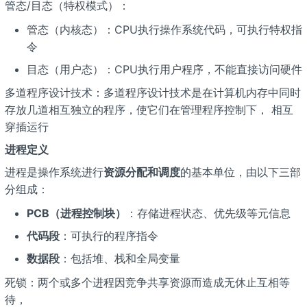
管态/目态（特权模式）：
管态（内核态）：CPU执行操作系统代码，可执行特权指
令
目态（用户态）：CPU执行用户程序，不能直接访问硬件
多道程序设计技术：多道程序设计技术是在计算机内存中同时
存放几道相互独立的程序，使它们在管理程序控制下， 相互
穿插运行
进程定义
进程是操作系统进行
资源分配和调度
的基本单位，由以下三部
分组成：
PCB（进程控制块）
：存储进程状态、优先级等元信息
代码段
：可执行的程序指令
数据段
：包括堆、栈和全局变量
死锁：两个或多个进程因竞争共享资源而造成无休止互相等
待，