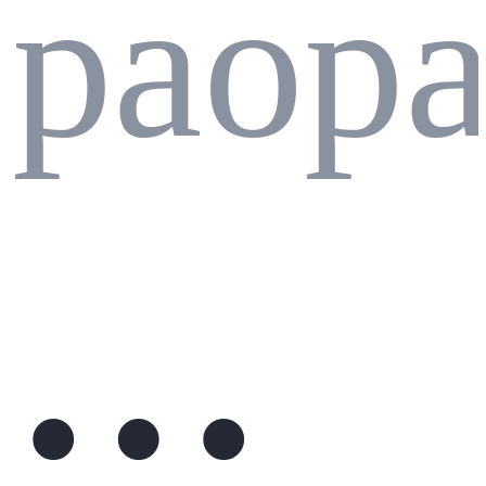
paopa
树
基