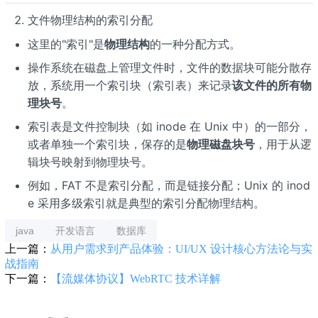
文件物理结构的索引分配
这里的"索引"是
物理结构
的一种分配方式。
操作系统在磁盘上管理文件时，文件的数据块可能分散存
放，系统用一个索引块（索引表）来记录
该文件的所有物
理块号
。
索引表是文件控制块（如 inode 在 Unix 中）的一部分，
或者单独一个索引块，保存的是
物理磁盘块号
，用于从逻
辑块号映射到物理块号。
例如，FAT 不是索引分配，而是链接分配；Unix 的 inod
e 采用多级索引就是典型的索引分配物理结构。
java
开发语言
数据库
上一篇：
从用户需求到产品体验：UI/UX 设计核心方法论与实
战指南
下一篇：
【流媒体协议】WebRTC 技术详解