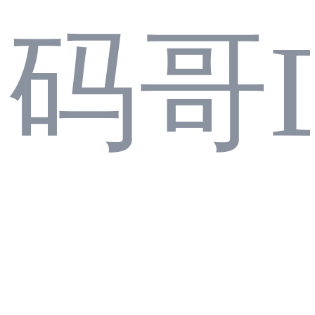
码哥D
二