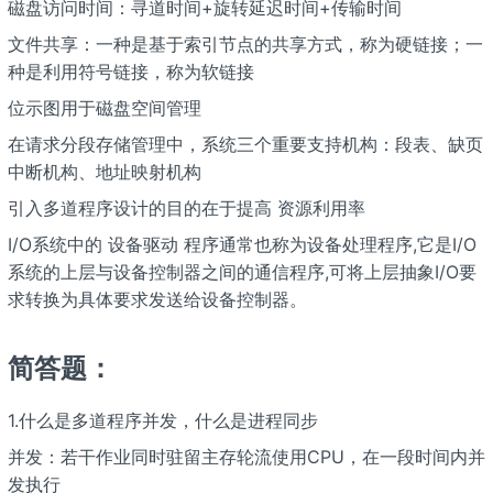
磁盘访问时间：寻道时间+旋转延迟时间+传输时间
文件共享：一种是基于索引节点的共享方式，称为硬链接；一
种是利用符号链接，称为软链接
位示图用于磁盘空间管理
在请求分段存储管理中，系统三个重要支持机构：段表、缺页
中断机构、地址映射机构
引入多道程序设计的目的在于提高 资源利用率
I/O系统中的 设备驱动 程序通常也称为设备处理程序,它是I/O
系统的上层与设备控制器之间的通信程序,可将上层抽象I/O要
求转换为具体要求发送给设备控制器。
简答题：
1.什么是多道程序并发，什么是进程同步
并发：若干作业同时驻留主存轮流使用CPU，在一段时间内并
发执行