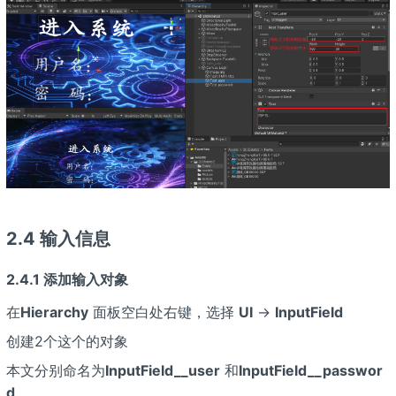
2.4 输入信息
2.4.1 添加输入对象
在
Hierarchy
面板空白处右键，选择
UI
→
InputField
创建2个这个的对象
本文分别命名为
InputField__user
和
InputField__passwor
d