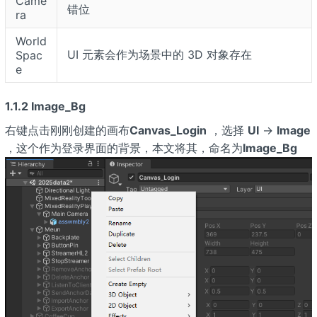
Came
错位
ra
World
UI 元素会作为场景中的 3D 对象存在
Spac
e
1.1.2 Image_Bg
右键点击刚刚创建的画布
Canvas_Login
，选择
UI
→
Image
，这个作为登录界面的背景，本文将其，命名为
Image_Bg