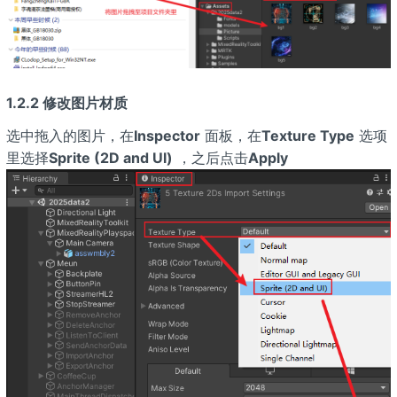
1.2.2 修改图片材质
选中拖入的图片，在
Inspector
面板，在
Texture Type
选项
里选择
Sprite (2D and Ul)
，之后点击
Apply