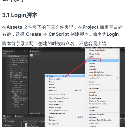
3.1 Login脚本
在
Assets
文件夹下的任意文件夹里，在
Project
面板空白处
右键，选择
Create
→
C# Script
创建脚本，命名为
Login
脚本首字母大写，创建的时候就命名，不然容易出错