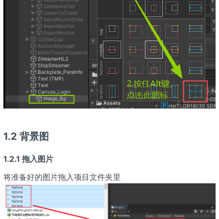
1.2 背景图
1.2.1 拖入图片
将准备好的图片拖入项目文件夹里