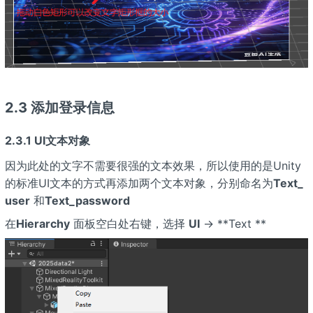
2.3 添加登录信息
2.3.1 UI文本对象
因为此处的文字不需要很强的文本效果，所以使用的是Unity
的标准UI文本的方式再添加两个文本对象，分别命名为
Text_
user
和
Text_password
在
Hierarchy
面板空白处右键，选择
UI
→ **Text **