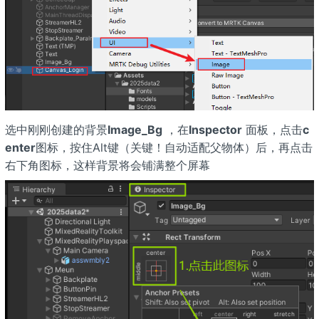
选中刚刚创建的背景
Image_Bg
，在
Inspector
面板，点击
c
enter
图标，按住Alt键（关键！自动适配父物体）后，再点击
右下角图标，这样背景将会铺满整个屏幕