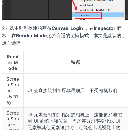
2）选中刚刚创建的画布
Canvas_Login
，在
Inspector
面
板，在
Render Mode
选择合适的渲染模式，本文是默认的，
没有选择
Rend
特点
er M
ode
Scree
n Spa
UI 会直接绘制在屏幕最顶层，不受相机影响
ce -
Overl
ay
Scree
UI 元素会附加到指定的相机上。这能更好地控
n Spa
制 UI 的缩放和位置。当屏幕分辨率变化或 UI
ce -
元素被其他元素遮挡时，可能会出现视觉上的