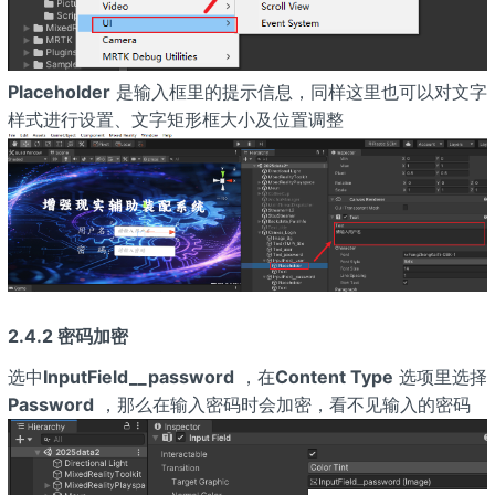
Placeholder
是输入框里的提示信息，同样这里也可以对文字
样式进行设置、文字矩形框大小及位置调整
2.4.2 密码加密
选中
InputField__password
，在
Content Type
选项里选择
Password
，那么在输入密码时会加密，看不见输入的密码