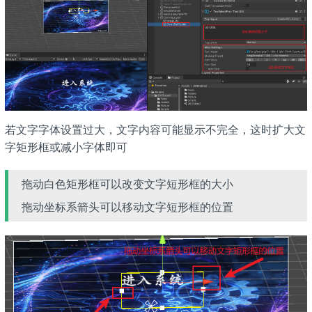
若文字字体设置过大，文字内容可能显示不完全，这时扩大文
字矩形框或减小字体即可
拖动白色矩形框可以改变文字短形框的大小
拖动坐标系箭头可以移动文字短形框的位置