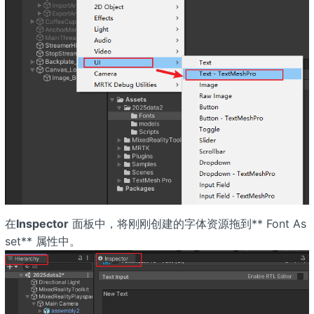
在
Inspector
面板中，将刚刚创建的字体资源拖到** Font As
set** 属性中。