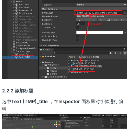
2.2.2 添加标题
选中
Text (TMP)_title
，在
Inspector
面板里对字体进行编
辑