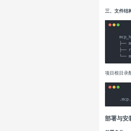
三、文件结
mcp_h
├── 
├── 
└── 
项目根目录
.mcp
部署与安