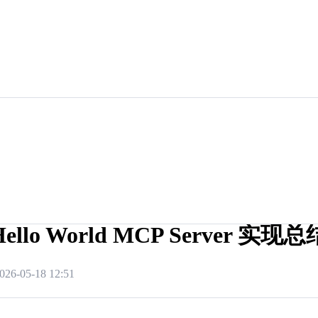
Hello World MCP Server 实现总
026-05-18 12:51