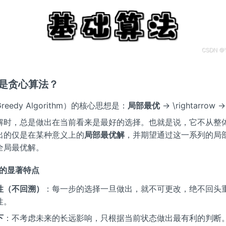
么是贪心算法？
eedy Algorithm）的核心思想是：
局部最优
→ \rightarrow 
解时，总是做出在当前看来是最好的选择。也就是说，它不从整
出的仅是在某种意义上的
局部最优解
，并期望通过这一系列的局
全局最优解。
算法的显著特点
性（不回溯）
：每一步的选择一旦做出，就不可更改，绝不回头
性。
下
：不考虑未来的长远影响，只根据当前状态做出最有利的判断