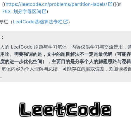
[
(
https://leetcode.cn/problems/partition-labels/
)](#
763. 划分字母区间
)
整专栏（
LeetCode基础算法专栏
）
：
人的 LeetCode 刷题与学习笔记，内容仅供学习与交流使用，
用途。
需要强调的是，文中的题目解法不一定是最优解（可能存
度的进一步优化空间），主要目的是分享个人的解题思路与逻辑
笔记内容为个人理解与总结，可能存在疏漏或偏差，欢迎读者
。