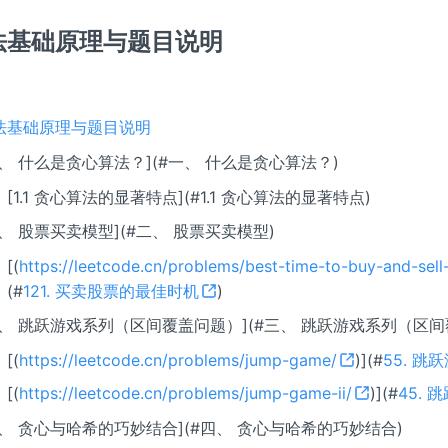
法基础原理与题目说明
法基础原理与题目说明
一、 什么是贪心算法？](#一、 什么是贪心算法？)
[1.1 贪心算法的显著特点](#1.1 贪心算法的显著特点)
二、 股票买卖模型](#二、 股票买卖模型)
[
(
https://leetcode.cn/problems/best-time-to-buy-and-sell
(#
121. 买卖股票的最佳时机
)
三、 跳跃游戏系列（区间覆盖问题）](#三、 跳跃游戏系列（区间
[
(
https://leetcode.cn/problems/jump-game/
)](#
55. 跳
[
(
https://leetcode.cn/problems/jump-game-ii/
)](#
45. 跳
四、 贪心与哈希的巧妙结合](#四、 贪心与哈希的巧妙结合)