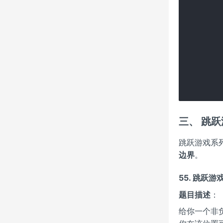
    
     
   
     
   
     
    
三、 跳
跳跃游戏系
边界
。
55. 跳跃游
题目描述
：
给你一个非