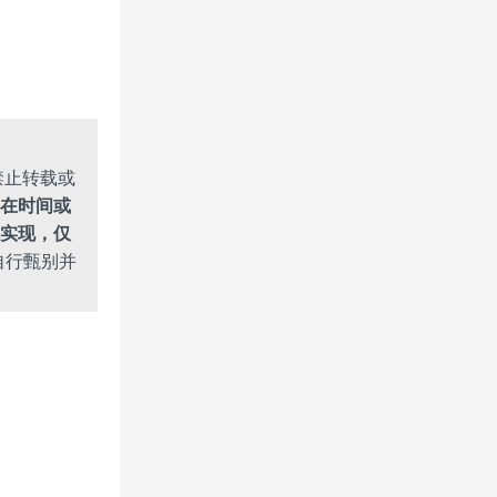
禁止转载或
在时间或
实现，仅
自行甄别并