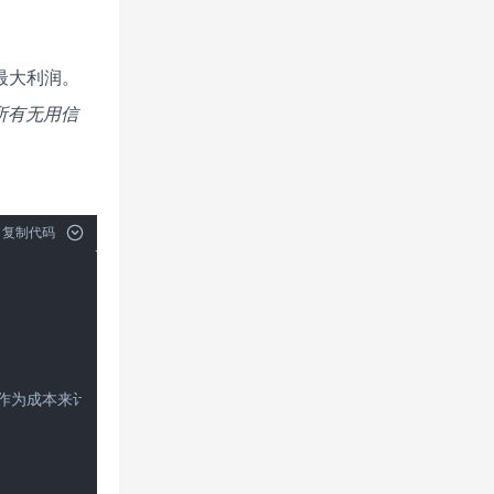
最大利润。
所有无用信
复制代码
价作为成本来计算利润，持续更新利润最大值。
