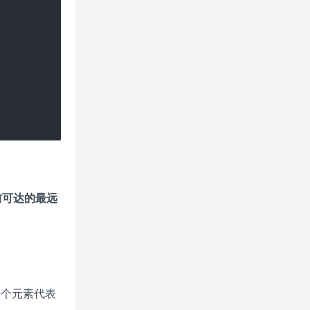
前可达的最远
每个元素代表