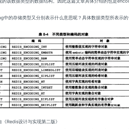
的该数据类型的数据结构。因此这篇文章具体介绍的也是encod
ding中的存储类型又分别表示什么意思呢？具体数据类型所表示
《Redis设计与实现第二版》