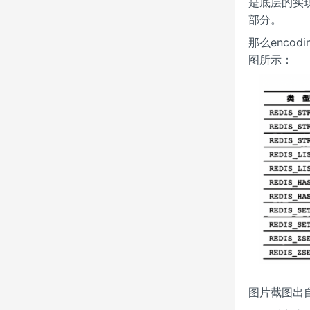
是底层的实现
部分。
那么enco
图所示：
图片截图出自