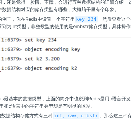
图，还是觉得一脸懵。不慌，会进行五种数据结构的详细介绍，
中数据结构对应的储存类型有哪些，大概脑子里有个印象。
例子，你在Redis中设置一个字符串
，然后查看这个
key 234
到为int类型，非整数型的使用的是embstr储存类型，具体操
是Redis最基本的数据类型，上面的简介中也说到Redis是用c语言开
字符串和c语言中的字符串类型却是有明显的区别。
类型的数据结构存储方式有三种
。那么这三种
int、raw、embstr