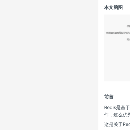
本文脑图
前言
Redis
件，这么优
这是关于R