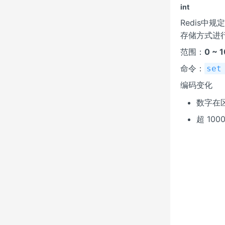
int
Redis中
存储方式进行存
范围：
0 ~ 
命令：
se
编码变化
数字在
超 10