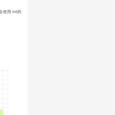
使用 int的