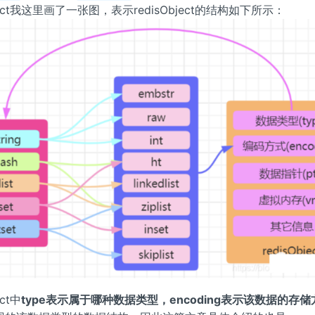
bject我这里画了一张图，表示redisObject的结构如下所示：
ect中
type表示属于哪种数据类型，encoding表示该数据的存储