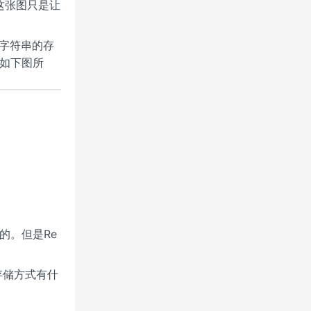
这张图只是让
字符串的存
作如下图所
发的。但是Re
存储方式有什