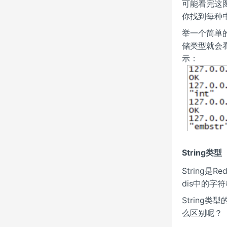
可能看完这
你找到每种
举一个简单的
储类型就会看
示：
String类型
String
dis中的
String
么区别呢？