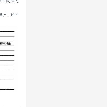
ing对应的
的含义，如下