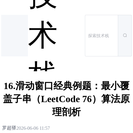
术
栈
16.滑动窗口经典例题：最小覆
盖子串（LeetCode 76）算法原
理剖析
罗超驿
2026-06-06 11:57