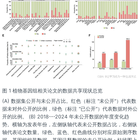
图 1 植物基因组相关论文的数据共享现状总览
(A) 数据集公开与未公开占比。红色（标注 "未公开"）代表数
据未对外公开的比例，绿色（标注 "已公开"）代表数据对外公
开的比例。 (B) 2018---2024 年未公开数据的年度变化趋
势。横轴为发表年份，左侧纵轴代表未公开数据占比，右侧纵
轴代表论文数量。绿色、蓝色、红色曲线分别对应原始测序数