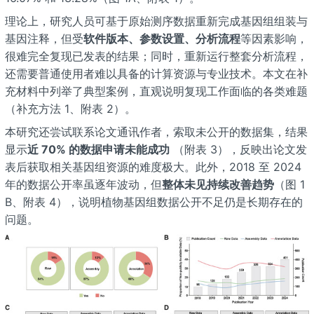
理论上，研究人员可基于原始测序数据重新完成基因组组装与
基因注释，但受
软件版本、参数设置、分析流程
等因素影响，
很难完全复现已发表的结果；同时，重新运行整套分析流程，
还需要普通使用者难以具备的计算资源与专业技术。本文在补
充材料中列举了典型案例，直观说明复现工作面临的各类难题
（补充方法 1、附表 2）。
本研究还尝试联系论文通讯作者，索取未公开的数据集，结果
显示
近 70% 的数据申请未能成功
（附表 3），反映出论文发
表后获取相关基因组资源的难度极大。此外，2018 至 2024
年的数据公开率虽逐年波动，但
整体未见持续改善趋势
（图 1
B、附表 4），说明植物基因组数据公开不足仍是长期存在的
问题。