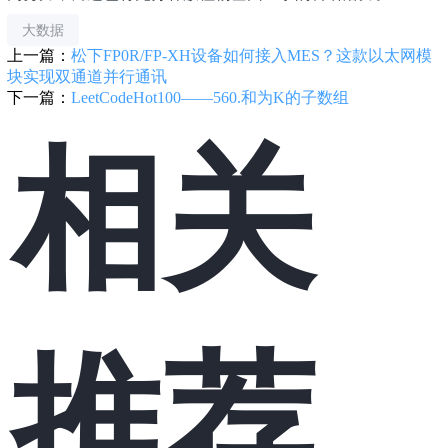
大数据
上一篇：
松下FP0R/FP-XH设备如何接入MES？这款以太网模
块实现双通道并行通讯
下一篇：
LeetCodeHot100——560.和为K的子数组
相关
推荐