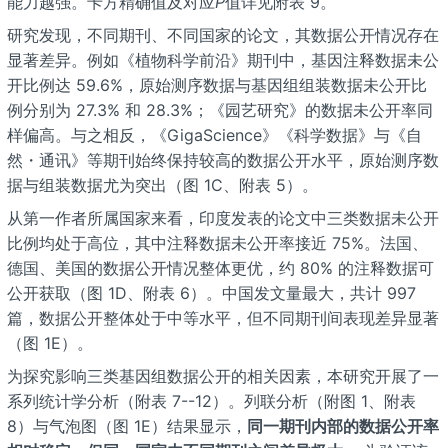
能力越强。卡方精确值及对应
P
值详见附表 9。
研究发现，不同期刊、不同国家的论文，其数据公开情况存在
显著差异。例如《植物科学前沿》期刊中，基因注释数据未公
开比例达 59.6%，原始测序数据与基因组组装数据未公开比
例分别为 27.3% 和 28.3%；《园艺研究》的数据未公开率同
样偏高。与之相反，《GigaScience》《科学数据》与《自
然・通讯》等期刊始终保持较高的数据公开水平，原始测序数
据与组装数据尤为突出（图 1C、附表 5）。
从第一作者所属国家来看，印度发表的论文中三类数据未公开
比例均处于高位，其中注释数据未公开率接近 75%。法国、
德国、美国的数据公开情况整体更优，约 80% 的注释数据可
公开获取（图 1D、附表 6）。中国发文量最大，共计 997
篇，数据公开整体处于中等水平，但不同期刊间表现差异显著
（图 1E）。
为探究影响三类基因组数据公开的相关因素，本研究开展了一
系列统计学分析（附表 7--12）。列联分析（附图 1、附表
8）与气泡图（图 1E）结果显示，
同一期刊内部的数据公开率