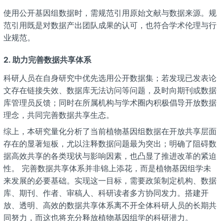
使用公开基因组数据时，需规范引用原始文献与数据来源。规
范引用既是对数据产出团队成果的认可，也符合学术伦理与行
业规范。
2. 助力完善数据共享体系
科研人员在自身研究中优先选用公开数据集；若发现已发表论
文存在链接失效、数据库无法访问等问题，及时向期刊或数据
库管理员反馈；同时在所属机构与学术圈内积极倡导开放数据
理念，共同完善数据共享生态。
综上，本研究量化分析了当前植物基因组数据在开放共享层面
存在的显著短板，尤以注释数据问题最为突出；明确了阻碍数
据高效共享的各类现状与影响因素，也凸显了推进改革的紧迫
性。 完善数据共享体系并非锦上添花，而是植物基因组学未
来发展的必要基础。实现这一目标，需要政策制定机构、数据
库、期刊、作者、审稿人、科研读者多方协同发力。搭建开
放、透明、高效的数据共享体系离不开全体科研人员的长期共
同努力，而这也将充分释放植物基因组学的科研潜力。