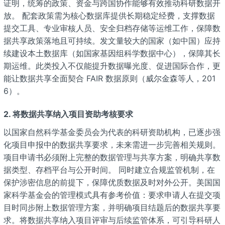
证明，统筹的政策、资金与跨国协作能够有效推动科研数据开
放。 配套政策需为核心数据库提供长期稳定经费，支撑数据
提交工具、专业审核人员、安全归档存储等运维工作，保障数
据共享政策落地且可持续。发文量较大的国家（如中国）应持
续建设本土数据库（如国家基因组科学数据中心），保障其长
期运维。此类投入不仅能提升数据曝光度、促进国际合作，更
能让数据共享全面契合 FAIR 数据原则（威尔金森等人，201
6）。
2. 将数据共享纳入项目资助考核要求
以国家自然科学基金委员会为代表的科研资助机构，已逐步强
化项目申报中的数据共享要求，未来需进一步完善相关规则。
项目申请书必须附上完整的数据管理与共享方案，明确共享数
据类型、存档平台与公开时间。 同时建立合规监管机制，在
保护涉密信息的前提下，保障优质数据及时对外公开。美国国
家科学基金会的管理模式具有参考价值：要求申请人在提交项
目时同步附上数据管理方案，并明确项目结题后的数据共享要
求。将数据共享纳入项目评审与后续监管体系，可引导科研人