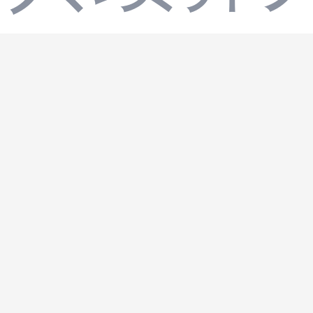
谈探
不做
落地
索式
大数据
·
重资
@AC
教