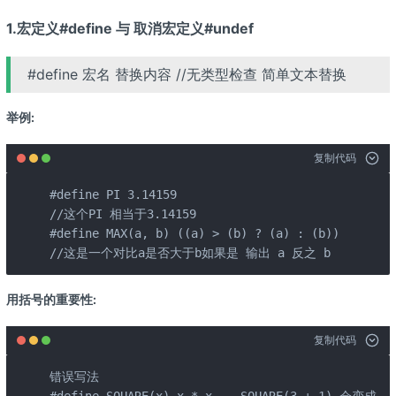
1.宏定义#define 与 取消宏定义#undef
#define 宏名 替换内容 //无类型检查 简单文本替换
举例:
复制代码
#define PI 3.14159  

//这个PI 相当于3.14159

#define MAX(a, b) ((a) > (b) ? (a) : (b))

//这是一个对比a是否大于b如果是 输出 a 反之 b 
用括号的重要性:
复制代码
错误写法
