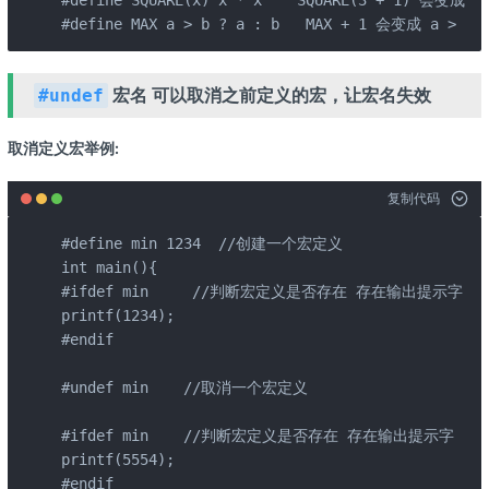
#define SQUARE(x) x * x    SQUARE(3 + 1) 会变成 3
#define MAX a > b ? a : b   MAX + 1 会变成 a > 
宏名 可以取消之前定义的宏，让宏名失效
#undef
取消定义宏举例:
复制代码
#define min 1234  //创建一个宏定义

int main(){

#ifdef min     //判断宏定义是否存在 存在输出提示字

printf(1234);

#endif

#undef min    //取消一个宏定义

#ifdef min    //判断宏定义是否存在 存在输出提示字

printf(5554);

#endif
