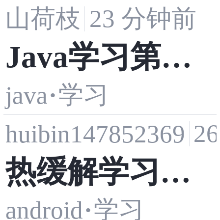
山荷枝
23 分钟前
Java学习第十
学习
java
·
天
2
huibin147852369
热缓解学习记
学习
android
·
录