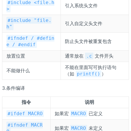
#include <file.h
引入系统头文件
>
#include "file.
引入自定义头文件
h"
#ifndef / #defin
防止头文件被重复包含
e / #endif
放置位置
通常放在
文件开头
.c
不能在里面写可执行语句
不能做什么
（如
）
printf()
3.条件编译
指令
说明
如果宏
已定义
#ifdef MACRO
MACRO
#ifndef MACR
如果宏
未定义
MACRO