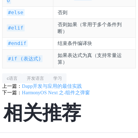
O
否则
#else
否则如果（常用于多个条件判
#elif
断）
结束条件编译块
#endif
如果表达式为真（支持常量运
#if (表达式)
算）
c语言
开发语言
学习
上一篇：
Dapp开发与应用的最佳实践
下一篇：
HarmonyOS Next 之-组件之弹窗
相关推荐