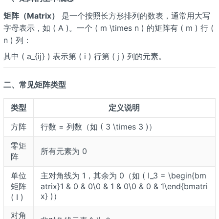
矩阵（Matrix）
是一个按照长方形排列的数表，通常用大写
字母表示，如 ( A )。一个 ( m \times n ) 的矩阵有 ( m ) 行 (
n ) 列：
其中 ( a_{ij} ) 表示第 ( i ) 行第 ( j ) 列的元素。
二、常见矩阵类型
类型
定义说明
方阵
行数 = 列数（如 ( 3 \times 3 )）
零矩
所有元素为 0
阵
单位
主对角线为 1，其余为 0（如 ( I_3 = \begin{bm
矩阵
atrix}1 & 0 & 0\0 & 1 & 0\0 & 0 & 1\end{bmatri
x} )）
( I )
对角