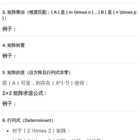
3. 矩阵乘法（维度匹配：( A ) 是 ( m \times n )，( B ) 是 ( n \times p
)）
例子：
4. 矩阵转置
例子：
5. 矩阵的逆（仅方阵且行列式非零）
若 ( A ) 可逆，则存在 ( A^{-1} ) 使得：
2×2 矩阵求逆公式：
例子：
6. 行列式（Determinant）
对于 ( 2 \times 2 ) 矩阵：