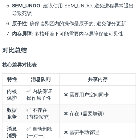
SEM_UNDO
: 建议使用 SEM_UNDO, 避免进程异常退出
导致死锁
原子性
: 确保临界区内的操作是原子的, 避免部分更新
内存屏障
: 多核环境下可能需要内存屏障保证可见性
对比总结
核心差异对比表
特性
消息队列
共享内存
内核
✅ 内核保证
❌ 需要用户空间同步
保护
操作原子性
数据
✅ 不存在
❌ 存在 (需要加锁)
竞争
(内核保护)
消息
✅ 自动删除
❌ 需要手动管理
消费
(一对一)