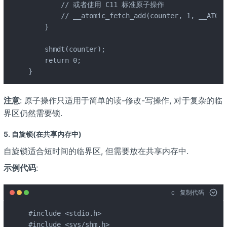
        // 或者使用 C11 标准原子操作

        // __atomic_fetch_add(counter, 1, __ATOMI
    }

    shmdt(counter);

    return 0;

}
注意
: 原子操作只适用于简单的读-修改-写操作, 对于复杂的临
界区仍然需要锁.
5. 自旋锁(在共享内存中)
自旋锁适合短时间的临界区, 但需要放在共享内存中.
示例代码
:
c
复制代码
#include <stdio.h>

#include <sys/shm.h>
