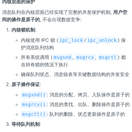
内核层面的保护
消息队列在内核层面已经实现了完整的并发保护机制,
用户空
间的操作是原子的
, 不会出现数据竞争:
内核锁机制
:
内核使用 IPC 锁 (
/
) 保
ipc_lock
ipc_unlock
护消息队列结构
所有系统调用 (
,
,
) 都
msgsnd
msgrcv
msgctl
在持有锁的情况下执行
确保队列状态、消息链表等关键数据结构的并发安全
原子操作保证
:
: 消息的分配、拷贝、入队操作是原子的
msgsnd()
: 消息的查找、出队、删除操作是原子的
msgrcv()
: 队列的删除、状态更新操作是原子的
msgctl()
等待队列机制
: