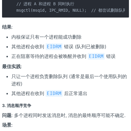
// 进程 A 和进程 B 同时执行

msgctl(msqid, IPC_RMID, NULL);  // 都尝试删除队列
结果
:
内核保证只有一个进程能成功删除
其他进程会收到
错误 (队列已被删除)
EIDRM
正在阻塞等待的进程会被唤醒并收到
错误
EIDRM
最佳实践
:
只让一个进程负责删除队列 (通常是最后一个使用队列的
进程)
其他进程在收到
后正常退出
EIDRM
3. 消息顺序竞争
问题
: 多个进程同时发送消息时, 消息的最终顺序可能不确定.
场景
: