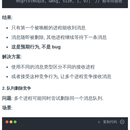
msgrcv(msqid, &msg, size, 1, 0);  // 都等待接收 m
结果
:
只有第一个被唤醒的进程能收到消息
消息随即被删除, 其他进程继续等待下一条消息
这是预期行为, 不是 bug
解决方案
:
使用不同的消息类型区分不同的接收进程
或者接受这种竞争行为, 让多个进程竞争接收消息
2. 队列删除竞争
问题
: 多个进程可能同时尝试删除同一个消息队列.
场景
:
c
复制代码