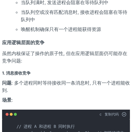
当队列满时, 发送进程会阻塞在等待队列中
当队列空或没有匹配消息时, 接收进程会阻塞在等待
队列中
唤醒机制确保只有一个进程能获得资源
应用逻辑层面的竞争
虽然内核保证了操作的原子性, 但在应用逻辑层面仍可能存在
竞争问题:
1. 消息接收竞争
问题
: 多个进程同时等待接收同一条消息时, 只有一个进程能收
到.
场景
:
c
复制代码
// 进程 A 和进程 B 同时执行
