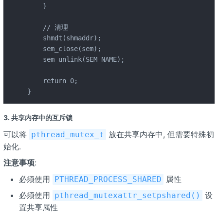
    }

    // 清理

    shmdt(shmaddr);

    sem_close(sem);

    sem_unlink(SEM_NAME);

    return 0;

}
3. 共享内存中的互斥锁
可以将
放在共享内存中, 但需要特殊初
pthread_mutex_t
始化.
注意事项
:
必须使用
属性
PTHREAD_PROCESS_SHARED
必须使用
设
pthread_mutexattr_setpshared()
置共享属性