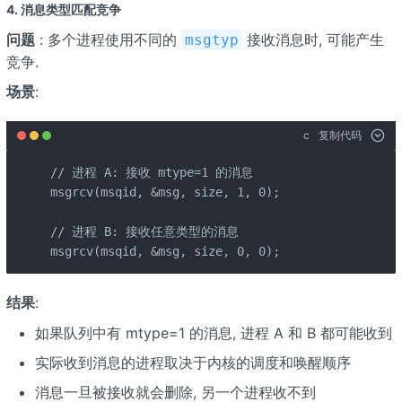
4. 消息类型匹配竞争
问题
: 多个进程使用不同的
接收消息时, 可能产生
msgtyp
竞争.
场景
:
c
复制代码
// 进程 A: 接收 mtype=1 的消息

msgrcv(msqid, &msg, size, 1, 0);

// 进程 B: 接收任意类型的消息

msgrcv(msqid, &msg, size, 0, 0);
结果
:
如果队列中有 mtype=1 的消息, 进程 A 和 B 都可能收到
实际收到消息的进程取决于内核的调度和唤醒顺序
消息一旦被接收就会删除, 另一个进程收不到