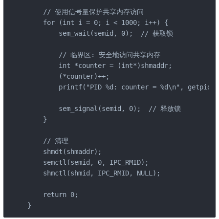
    // 使用信号量保护共享内存访问

    for (int i = 0; i < 1000; i++) {

        sem_wait(semid, 0);  // 获取锁

        // 临界区: 安全地访问共享内存

        int *counter = (int*)shmaddr;

        (*counter)++;

        printf("PID %d: counter = %d\n", getpid()
        sem_signal(semid, 0);  // 释放锁

    }

    // 清理

    shmdt(shmaddr);

    semctl(semid, 0, IPC_RMID);

    shmctl(shmid, IPC_RMID, NULL);

    return 0;

}