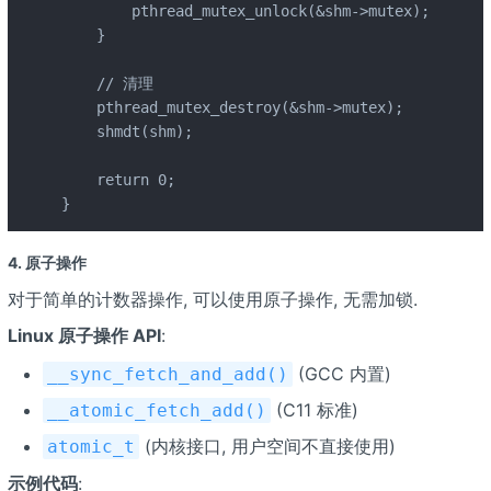
        pthread_mutex_unlock(&shm->mutex);

    }

    // 清理

    pthread_mutex_destroy(&shm->mutex);

    shmdt(shm);

    return 0;

}
4. 原子操作
对于简单的计数器操作, 可以使用原子操作, 无需加锁.
Linux 原子操作 API
:
(GCC 内置)
__sync_fetch_and_add()
(C11 标准)
__atomic_fetch_add()
(内核接口, 用户空间不直接使用)
atomic_t
示例代码
: