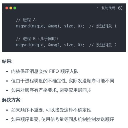
c
复制代码
// 进程 A

msgsnd(msqid, &msg1, size, 0);  // 发送消息 1

// 进程 B (几乎同时)

msgsnd(msqid, &msg2, size, 0);  // 发送消息 2
结果
:
内核保证消息会按 FIFO 顺序入队
但由于进程调度的不确定性, 实际发送顺序可能不同
如果对顺序有严格要求, 需要应用层同步
解决方案
:
如果顺序不重要, 可以接受这种不确定性
如果顺序重要, 使用信号量等同步机制控制发送顺序