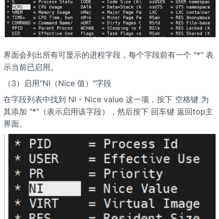
界面会列出所有可显示的进程字段，每个字段前有一个 "*" 表
示当前已启用。
（3）启用"NI（Nice 值）"字段
在字段列表中找到 NI - Nice value 这一项，按下 空格键 为
其添加 "*"（表示启用该字段），然后按下 回车键 返回top主
界面。