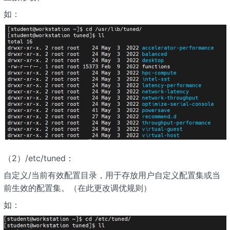
如：
（2）/etc/tuned：
自定义/当前有效配置目录，用于存放用户自定义配置集或当
前生效的配置集。（在此更改调优规则）
如：