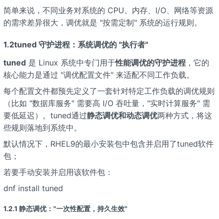
简单来说，不同业务对系统的 CPU、内存、I/O、网络等资源
的需求差异很大，调优就是 "按需定制" 系统的运行规则。
1.2tuned 守护进程：系统调优的 "执行者"
tuned
是 Linux 系统中专门用于
性能调优的守护进程
，它的
核心能力是通过 "调优配置文件" 来适配不同工作负载。
每个配置文件都预先定义了一套针对特定工作负载的调优规则
（比如 "数据库服务" 需要高 I/O 吞吐量，"实时计算服务" 需
要低延迟）。tuned通过
静态调优和动态调优
两种方式，将这
些规则落地到系统中。
默认情况下，RHEL9的最小安装包中包含并启用了tuned软件
包；
若要手动安装并启用该软件包：
dnf install tuned
1.2.1 静态调优："一次性配置，持久生效"