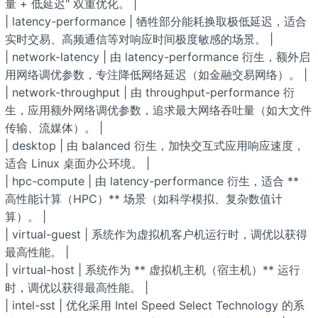
量 + 低延迟" 双重优化。 |
| latency-performance | 牺牲部分能耗换取极低延迟，适合
实时交易、高频通信等对响应时间极度敏感的场景。 |
| network-latency | 由 latency-performance 衍生，额外启
用网络调优参数，专注降低网络延迟（如金融交易网络）。 |
| network-throughput | 由 throughput-performance 衍
生，应用额外网络调优参数，追求最大网络吞吐量（如大文件
传输、流媒体）。 |
| desktop | 由 balanced 衍生，加快交互式应用响应速度，
适合 Linux 桌面办公环境。 |
| hpc-compute | 由 latency-performance 衍生，适合 **
高性能计算（HPC）** 场景（如科学模拟、复杂数值计
算）。 |
| virtual-guest | 系统作为虚拟机客户机运行时，调优以获得
最高性能。 |
| virtual-host | 系统作为 ** 虚拟机主机（宿主机）** 运行
时，调优以获得最高性能。 |
| intel-sst | 优化采用 Intel Speed Select Technology 的系