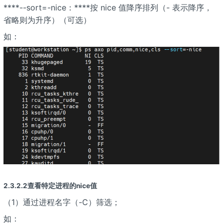
****--sort=-nice：****按 nice 值降序排列（- 表示降序，
省略则为升序）（可选）
如：
2.3.2.2查看特定进程的nice值
（1）通过进程名字（-C）筛选；
如：