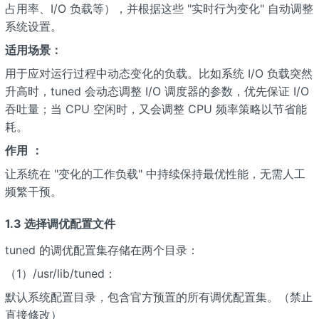
占用率、I/O 负载等），并根据这些 "实时行为变化" 自动调整
系统设置。
适用场景：
用于应对运行过程中动态变化的负载。比如系统 I/O 负载突然
升高时，tuned 会动态调整 I/O 调度器的参数，优先保证 I/O
吞吐量；当 CPU 空闲时，又会调整 CPU 频率策略以节省能
耗。
作用
：
让系统在 "变化的工作负载" 中持续保持最优性能，无需人工
频繁干预。
1.3 选择调优配置文件
tuned 的调优配置集存储在两个目录：
（1）/usr/lib/tuned：
默认系统配置目录，包含官方预置的所有调优配置集。（禁止
直接修改）