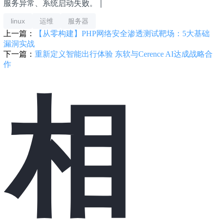
服务异常、系统启动失败。 |
linux
运维
服务器
上一篇：
【从零构建】PHP网络安全渗透测试靶场：5大基础
漏洞实战
下一篇：
重新定义智能出行体验 东软与Cerence AI达成战略合
作
相