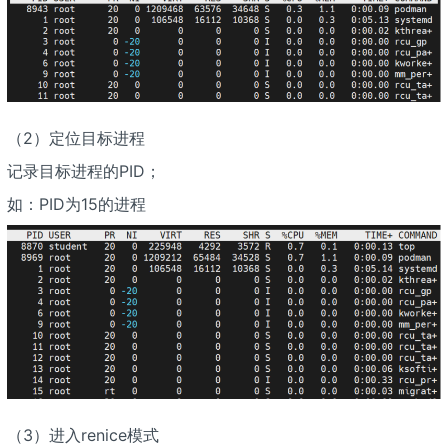
（2）定位目标进程
记录目标进程的PID；
如：PID为15的进程
（3）进入renice模式