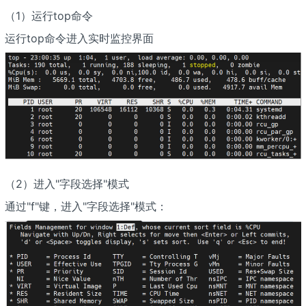
（1）运行top命令
运行top命令进入实时监控界面
（2）进入"字段选择"模式
通过"f"键，进入"字段选择"模式：