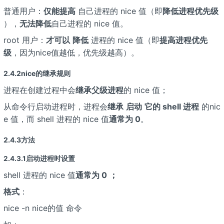
普通用户：
仅能提高
自己进程的 nice 值（即
降低进程优先级
），
无法降低
自己进程的 nice 值。
root 用户：
才可以
降低
进程的 nice 值（即
提高进程优先
级
，因为nice值越低，优先级越高）。
2.4.2nice的继承规则
进程在创建过程中会
继承父级进程
的 nice 值；
从命令行启动进程时，进程会
继承
启动
它的 shell 进程
的nic
e 值，而 shell 进程的 nice 值
通常为 0
。
2.4.3方法
2.4.3.1启动进程时设置
shell 进程的 nice 值
通常为 0
；
格式
：
nice -n nice的值 命令