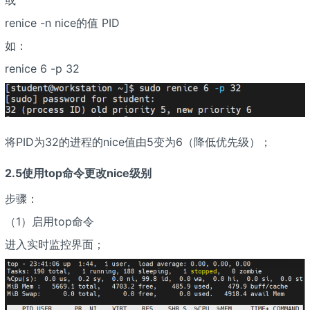
或
renice -n nice的值 PID
如：
renice 6 -p 32
将PID为32的进程的nice值由5变为6（降低优先级）；
2.5使用top命令更改nice级别
步骤：
（1）启用top命令
进入实时监控界面；