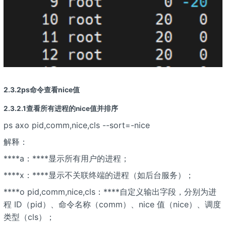
2.3.2ps命令查看nice值
2.3.2.1查看所有进程的nice值并排序
ps axo pid,comm,nice,cls --sort=-nice
解释：
****a：****显示所有用户的进程；
****x：****显示不关联终端的进程（如后台服务）；
****o pid,comm,nice,cls：****自定义输出字段，分别为进
程 ID（pid）、命令名称（comm）、nice 值（nice）、调度
类型（cls）；