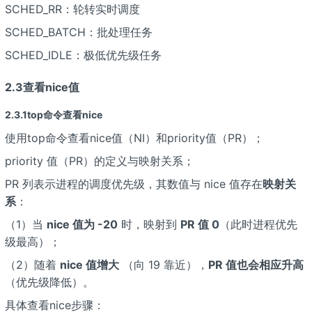
SCHED_RR：轮转实时调度
SCHED_BATCH：批处理任务
SCHED_IDLE：极低优先级任务
2.3查看nice值
2.3.1top命令查看nice
使用top命令查看nice值（NI）和priority值（PR）；
priority 值（PR）的定义与映射关系；
PR 列表示进程的调度优先级，其数值与 nice 值存在
映射关
系
：
（1）当
nice 值为 -20
时，映射到
PR 值 0
（此时进程优先
级最高）；
（2）随着
nice 值增大
（向 19 靠近），
PR 值也会相应升高
（优先级降低）。
具体查看nice步骤：