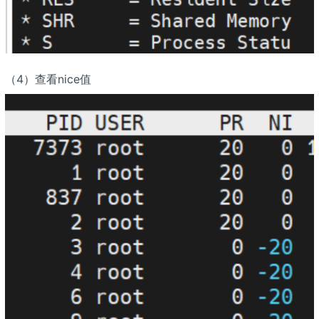
（4）查看nice值