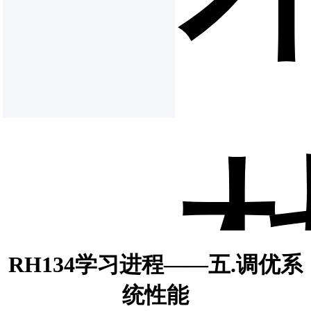
RH134学习进程——五.调优系
统性能