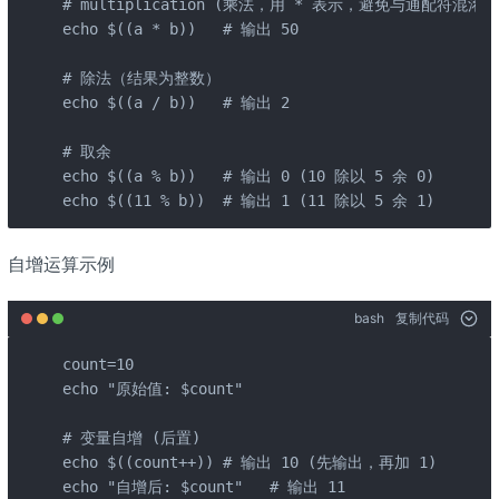
# multiplication (乘法，用 * 表示，避免与通配符混淆)

echo $((a * b))   # 输出 50

# 除法（结果为整数）

echo $((a / b))   # 输出 2

# 取余

echo $((a % b))   # 输出 0 (10 除以 5 余 0)

echo $((11 % b))  # 输出 1 (11 除以 5 余 1)
自增运算示例
bash
复制代码
count=10

echo "原始值: $count"

# 变量自增 (后置)

echo $((count++)) # 输出 10 (先输出，再加 1)

echo "自增后: $count"   # 输出 11
