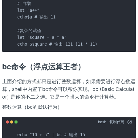
# 自增

let "a++"

echo$a # 输出 11

#复杂的赋值

let "square = a * a"

echo $square # 输出 121 (11 * 11)
bc命令（浮点运算王者）
上面介绍的方式都只是进行整数运算，如果需要进行浮点数运
算，shell中内置了bc命令可以帮你实现。bc (Basic Calculat
or) 是你的不二之选。它是一个强大的命令行计算器。
整数运算（bc的默认行为）
bash
复制代码
echo "10 + 5" | bc # 输出 15