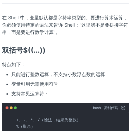
在 Shell 中，变量默认都是字符串类型的。要进行算术运算，
你必须使用特定的语法来告诉 Shell："这里我不是要拼接字符
串，而是要进行数学计算"。
双括号$((...))
特点如下：
只能进行整数运算，不支持小数浮点数的运算
变量引用无需使用
符号
支持常见运算符：
bash
复制代码
+, -, *, /（除法，结果为整数）

%（取余）
