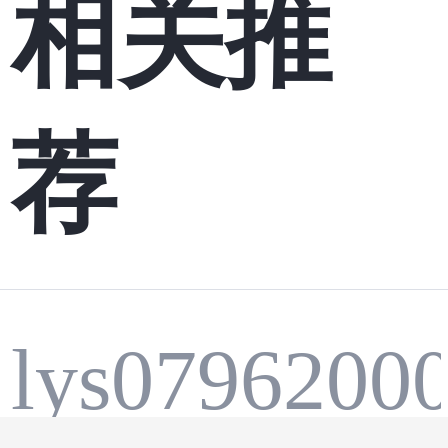
相关推
荐
lys0796200