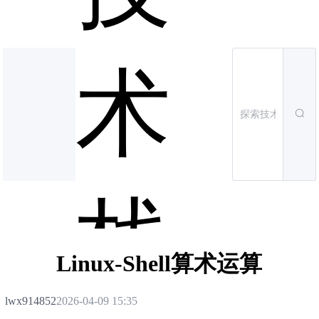
术
栈
Linux-Shell算术运算
lwx914852
2026-04-09 15:35