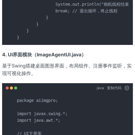
                System.out.println("相机线程结束~")
                break; // 退出循环，终止线程

            }

        }

    }

}
4. UI界面模块（ImageAgentUI.java）
基于Swing搭建桌面图形界面，布局组件、注册事件监听，实
现可视化操作。
java
复制代码
package aiimgpro;

import javax.swing.*;

import java.awt.*;

// UI主界面
