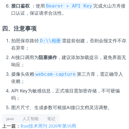
接口鉴权
：使用
完成火山方舟接
Bearer + API Key
口认证，保证请求合法性。
四、注意事项
拍照保存路径
需提前创建，否则会报文件不存
D:\\相册
在异常；
AI接口调用为
阻塞操作
，建议添加加载提示，避免界面无
响应；
摄像头依赖
第三方库，需正确导入
webcam-capture
依赖；
API Key为敏感信息，正式项目需加密存储，不可硬编
码；
图片尺寸、生成参数可根据AI接口文档灵活调整。
java
人工智能
笔记
上一篇：
Rust技术周刊 2026年第16周