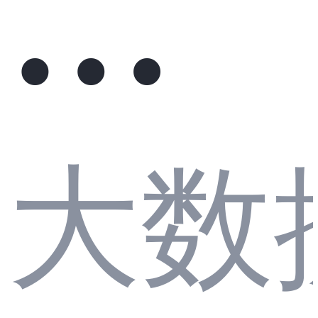
双
大数
指