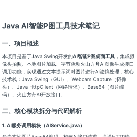
Java AI智能P图工具技术笔记
一、项目概述
本项目是基于Java Swing开发的
AI智能P图桌面工具
，集成摄
像头拍照、本地图片加载、字节跳动火山方舟AI图像生成接口
调用功能，实现通过文本提示词对图片进行AI滤镜处理，核心
技术栈：Java Swing（GUI）、Webcam Capture（摄像
头）、Java HttpClient（网络请求）、Base64（图片编
码）、火山方舟AI开放接口。
二、核心模块拆分与代码解析
1. AI服务调用模块（AIService.java）
负责本地图片Base64编码、构建AI接口请求、发送HTTP请