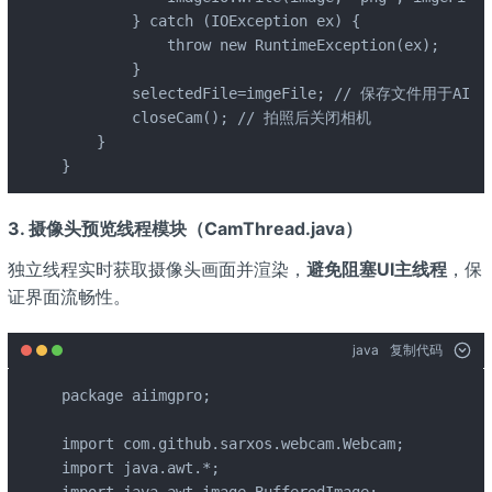
        } catch (IOException ex) {

            throw new RuntimeException(ex);

        }

        selectedFile=imgeFile; // 保存文件用于AI处理
        closeCam(); // 拍照后关闭相机

    }

}
3. 摄像头预览线程模块（CamThread.java）
独立线程实时获取摄像头画面并渲染，
避免阻塞UI主线程
，保
证界面流畅性。
java
复制代码
package aiimgpro;

import com.github.sarxos.webcam.Webcam;

import java.awt.*;
