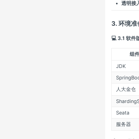
透明接
3. 环境准
💻 3.1 
组
JDK
SpringBo
人大金仓
Sharding
Seata
服务器