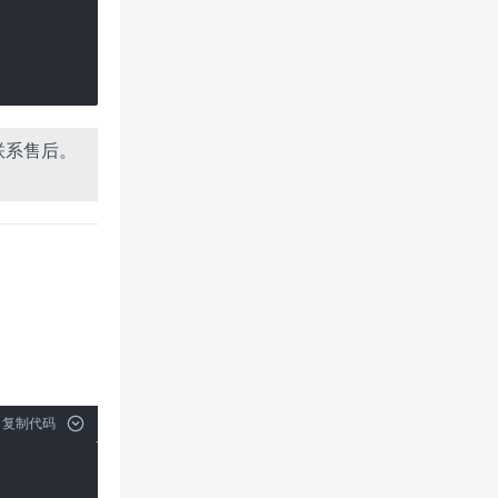
联系售后。
复制代码