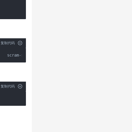
复制代码
    scram-sha-256
复制代码