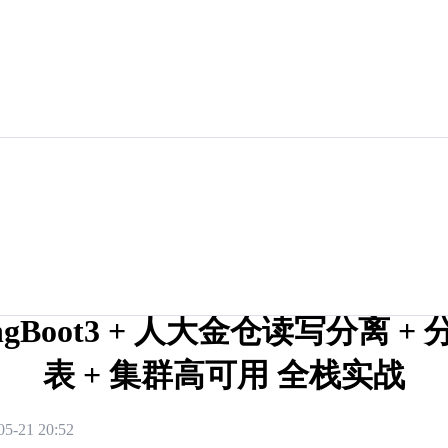
ingBoot3 + 人大金仓读写分离 +
表 + 集群高可用 全栈实战
05-21 20:52