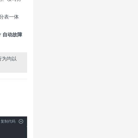
库分表一体
gr 自动故障
行为均以
复制代码